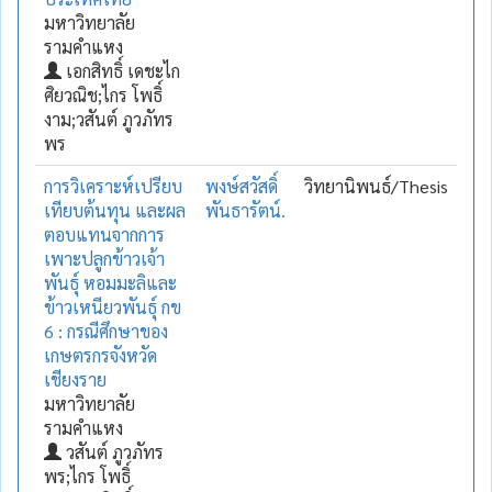
มหาวิทยาลัย
รามคำแหง
เอกสิทธิ์ เดชะไก
ศิยวณิช;ไกร โพธิ์
งาม;วสันต์ ภูวภัทร
พร
การวิเคราะห์เปรียบ
พงษ์สวัสดิ์
วิทยานิพนธ์/Thesis
เทียบต้นทุน และผล
พันธารัตน์.
ตอบแทนจากการ
เพาะปลูกข้าวเจ้า
พันธุ์ หอมมะลิและ
ข้าวเหนียวพันธุ์ กข
6 : กรณีศึกษาของ
เกษตรกรจังหวัด
เชียงราย
มหาวิทยาลัย
รามคำแหง
วสันต์ ภูวภัทร
พร;ไกร โพธิ์