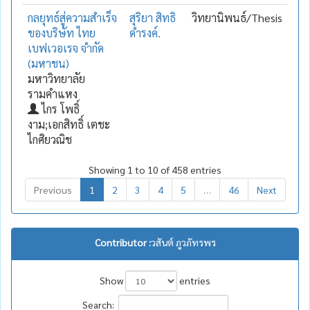
กลยุทธ์สู่ความสำเร็จ
สุริยา สิทธิ
วิทยานิพนธ์/Thesis
ของบริษัท ไทย
ดำรงค์.
เบฟเวอเรจ จำกัด
(มหาชน)
มหาวิทยาลัย
รามคำแหง
ไกร โพธิ์
งาม;เอกสิทธิ์ เตชะ
ไกศิยวณิช
Showing 1 to 10 of 458 entries
Previous
1
2
3
4
5
…
46
Next
Contributor :
วสันต์ ภูวภัทรพร
Show
entries
Search: