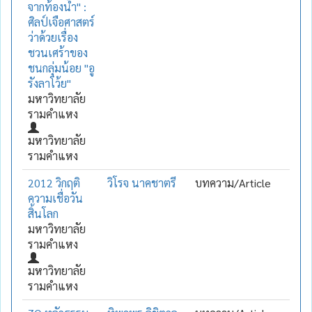
จากท้องน้ำ" :
ศิลป์เจือศาสตร์
ว่าด้วยเรื่อง
ชวนเศร้าของ
ชนกลุ่มน้อย "อู
รังลาโว้ย"
มหาวิทยาลัย
รามคำแหง
มหาวิทยาลัย
รามคำแหง
2012 วิกฤติ
วิโรจ นาคชาตรี
บทความ/Article
ความเชื่อวัน
สิ้นโลก
มหาวิทยาลัย
รามคำแหง
มหาวิทยาลัย
รามคำแหง