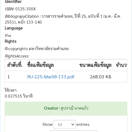
Identifier
ISBN:
0125-300X
BibliograpyCitation :
วารสารรามคำแหง, ปีที่ 25, ฉบับที่ 1 (ม.ค.- มึ.ค.
2551), หน้า 133-140
Language
tha
Rights
©copyrights มหาวิทยาลัยรามคำแหง
RightsAccess:
ลำดับที่.
ชื่อแฟ้มข้อมูล
ขนาดแฟ้มข้อมูล
จำนวนเข
1
RU-225-Mar08-133.pdf
268.03 KB
ใช้เวลา
0.027515 วินาที
Creator :
สุปราณี นาคแก้ว
Show
entries