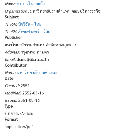
Name:
สุปราณี นาคแก้ว
Organization :
มหาวิทยาลัยรามคำแหง. คณะบริหารธุรกิจ
Subject
ThaSH:
นักวิจัย
--
ไทย
ThaSH:
สังคมศาสตร์
--
วิจัย
Publisher
มหาวิทยาลัยรามคำแหง. สำนักหอสมุดกลาง
Address:
กรุงเทพมหานคร
Email:
dcms@lib.ru.ac.th
Contributor
Name:
มหาวิทยาลัยรามคำแหง
Date
Created:
2551
Modified:
2552-03-16
Issued:
2551-08-16
Type
บทความ/Article
Format
application/pdf