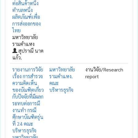
ต่อสินค้าหนึ่ง
ตำบลหนึ่ง
ผลิตภัณฑ์เพื่อ
การส่งออกของ
ไทย
มหาวิทยาลัย
รามคำแหง
สุปราณี นาค
แก้ว.
รายงานการวิจัย
มหาวิทยาลัย
งานวิจัย/Research
เรื่อง การสำรวจ
รามคำแหง.
report
ความคิดเห็น
คณะ
ของบัณฑิตเกี่ยว
บริหารธุรกิจ
กับปัจจัยที่มีผลก
ระทบต่อการมี
งานทำ กรณี
ศึกษาบัณฑิตรุ่น
ที่ 24 คณะ
บริหารธุรกิจ
มหาวิทยาลัย