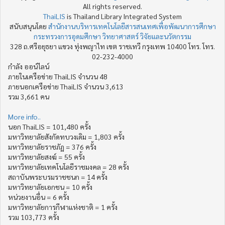
All rights reserved.
ThaiLIS
is Thailand Library Integrated System
สนับสนุนโดย
สำนักงานบริหารเทคโนโลยีสารสนเทศเพื่อพัฒนาการศึกษา
กระทรวงการอุดมศึกษา วิทยาศาสตร์ วิจัยและนวัตกรรม
328 ถ.ศรีอยุธยา แขวง ทุ่งพญาไท เขต ราชเทวี กรุงเทพ 10400 โทร. โทร.
02-232-4000
กำลัง ออน์ไลน์
ภายในเครือข่าย ThaiLIS จำนวน 48
ภายนอกเครือข่าย ThaiLIS จำนวน 3,613
รวม 3,661 คน
More info..
นอก ThaiLIS = 101,480 ครั้ง
มหาวิทยาลัยสังกัดทบวงเดิม = 1,803 ครั้ง
มหาวิทยาลัยราชภัฏ = 376 ครั้ง
มหาวิทยาลัยสงฆ์ = 55 ครั้ง
มหาวิทยาลัยเทคโนโลยีราชมงคล = 28 ครั้ง
สถาบันพระบรมราชชนก = 14 ครั้ง
มหาวิทยาลัยเอกชน = 10 ครั้ง
หน่วยงานอื่น = 6 ครั้ง
มหาวิทยาลัยการกีฬาแห่งชาติ = 1 ครั้ง
รวม 103,773 ครั้ง