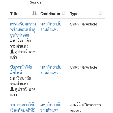
Search:
Title
Contributor
Type
การเตรียมความ
มหาวิทยาลัย
บทความ/Article
พร้อมก่อนเข้าสู่
รามคำแหง
ธุรกิจส่งออก
มหาวิทยาลัย
รามคำแหง
สุปราณี นาค
แก้ว
ปัญหานักวิจัย
มหาวิทยาลัย
บทความ/Article
มือใหม่
รามคำแหง
มหาวิทยาลัย
รามคำแหง
สุปราณี นาค
แก้ว
รายงานการวิจัย
มหาวิทยาลัย
งานวิจัย/Research
เรื่องทัศนคติที่มี
รามคำแหง
report