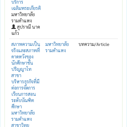
บริการ
เฉลิมพระเกียรติ
มหาวิทยาลัย
รามคำแหง
สุปราณี นาค
แก้ว
สภาพความเป็น
มหาวิทยาลัย
บทความ/Article
จริงและสภาพที่
รามคำแหง
คาดหวังของ
นักศึกษาชั้น
ปริญญาโท
สาขา
บริหารธุรกิจที่มี
ต่อการจัดการ
เรียนการสอน
ระดับบัณฑิต
ศึกษา
มหาวิทยาลัย
รามคำแหง
สาขาวิทย