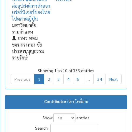
ต่ออุปสงค์การส่งออก
เฟอร์นิเจอร์ของไทย
ไปตลาดญี่ปุ่น
มหาวิทยาลัย
รามคำแหง
เกษร หอม
ขจร;รวงทอง ชัย
ประสพ;บุญธรรม
ราชรักษ์
Showing 1 to 10 of 333 entries
Previous
1
2
3
4
5
…
34
Next
Contributor :
ไกร โพธิ์งาม
Show
entries
Search: