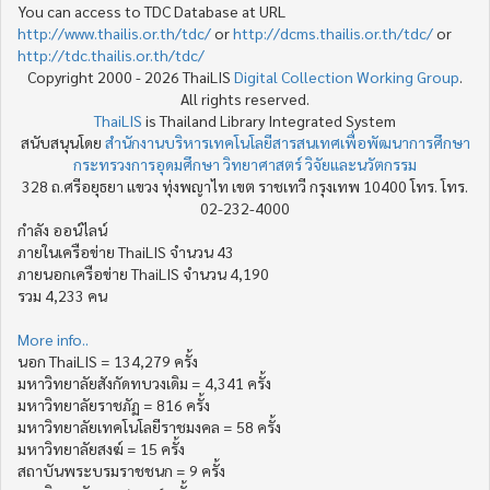
You can access to TDC Database at URL
http://www.thailis.or.th/tdc/
or
http://dcms.thailis.or.th/tdc/
or
http://tdc.thailis.or.th/tdc/
Copyright 2000 - 2026 ThaiLIS
Digital Collection Working Group
.
All rights reserved.
ThaiLIS
is Thailand Library Integrated System
สนับสนุนโดย
สำนักงานบริหารเทคโนโลยีสารสนเทศเพื่อพัฒนาการศึกษา
กระทรวงการอุดมศึกษา วิทยาศาสตร์ วิจัยและนวัตกรรม
328 ถ.ศรีอยุธยา แขวง ทุ่งพญาไท เขต ราชเทวี กรุงเทพ 10400 โทร. โทร.
02-232-4000
กำลัง ออน์ไลน์
ภายในเครือข่าย ThaiLIS จำนวน 43
ภายนอกเครือข่าย ThaiLIS จำนวน 4,190
รวม 4,233 คน
More info..
นอก ThaiLIS = 134,279 ครั้ง
มหาวิทยาลัยสังกัดทบวงเดิม = 4,341 ครั้ง
มหาวิทยาลัยราชภัฏ = 816 ครั้ง
มหาวิทยาลัยเทคโนโลยีราชมงคล = 58 ครั้ง
มหาวิทยาลัยสงฆ์ = 15 ครั้ง
สถาบันพระบรมราชชนก = 9 ครั้ง