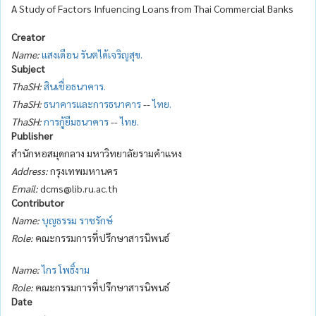
A Study of Factors Infuencing Loans from Thai Commercial Banks
Creator
Name:
แสงเดือน รันตได้เจริญสุข.
Subject
ThaSH:
สินเชื่อธนาคาร.
ThaSH:
ธนาคารและการธนาคาร
--
ไทย.
ThaSH:
การกู้ยืมธนาคาร
--
ไทย.
Publisher
สำนักหอสมุดกลาง มหาวิทยาลัยรามคำแหง
Address:
กรุงเทพมหานคร
Email:
dcms@lib.ru.ac.th
Contributor
Name:
บุญธรรม ราชรักษ์
Role:
คณะกรรมการที่ปรึกษาสารนิพนธ์
Name:
ไกร โพธิ์งาม
Role:
คณะกรรมการที่ปรึกษาสารนิพนธ์
Date