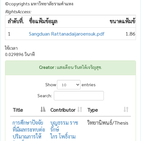
©copyrights มหาวิทยาลัยรามคำแหง
RightsAccess:
ลำดับที่.
ชื่อแฟ้มข้อมูล
ขนาดแฟ้มข้อม
1
Sangduan Rattanadaijaroensuk.pdf
1.86 
ใช้เวลา
0.029896 วินาที
Creator :
แสงเดือน รันตได้เจริญสุข.
Show
entries
Search:
Title
Contributor
Type
การศึกษาปัจจัย
บุญธรรม ราช
วิทยานิพนธ์/Thesis
ที่มีผลกระทบต่อ
รักษ์
ปริมาณการให้
ไกร โพธิ์งาม