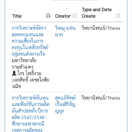
Type and Date
Title
Creator
Create
การวิเคราะห์อัตรา
วิษณุ แท่น
วิทยานิพนธ์/Thesis
ผลตอบแทนและ
มาก
ความเสี่ยงในการ
ลงทุนในหลักทรัพย์
กลุ่มขนส่งทางเรือ
มหาวิทยาลัย
รามคำแหง
ไกร โพธิ์งาม
;เอกสิทธิ์ เตชะไกศิย
วณิช
การวิเคราะห์ต้นทุน
สุคนธ์ทิพย์
วิทยานิพนธ์/Thesis
และฟังก์ชันการผลิต
เรืองสิริธัญ
มันสำปะหลัง ปีการ
ญกุล
ผลิต 2547/2548 :
ศึกษาเฉพาะกรณึ
เขตการผลิตของ