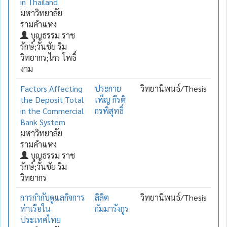
in Thailand
มหาวิทยาลัย
รามคำแหง
บุญธรรม ราช
รักษ์;วันชัย ริม
วิทยากร;ไกร โพธิ์
งาม
Factors Affecting
ประกาย
วิทยานิพนธ์/Thesis
the Deposit Total
เพ็ญ กีรติ
in the Commercial
กรพิสุทธิ์
Bank System
มหาวิทยาลัย
รามคำแหง
บุญธรรม ราช
รักษ์;วันชัย ริม
วิทยากร
การกำกับดูแลกิจการ
ลิลิต
วิทยานิพนธ์/Thesis
ท่าเรือใน
กัมมารังกูร
ประเทศไทย