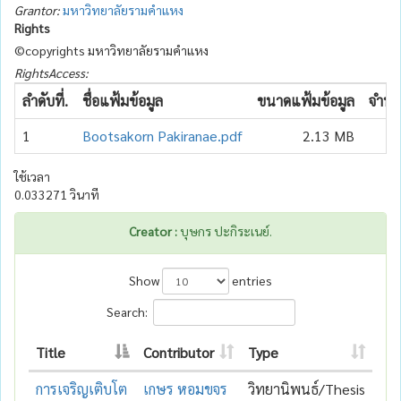
Grantor:
มหาวิทยาลัยรามคำแหง
Rights
©copyrights มหาวิทยาลัยรามคำแหง
RightsAccess:
ลำดับที่.
ชื่อแฟ้มข้อมูล
ขนาดแฟ้มข้อมูล
จำนวน
1
Bootsakorn Pakiranae.pdf
2.13 MB
ใช้เวลา
0.033271 วินาที
Creator :
บุษกร ปะกิระเนย์.
Show
entries
Search:
Title
Contributor
Type
การเจริญเติบโต
เกษร หอมขจร
วิทยานิพนธ์/Thesis