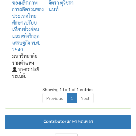
ของผลิตภาพ
จิตรา ตุวิชรา
การผลิตรวมของ
นนท์
ประเทศไทย
ศึกษาเปรียบ
เทียบช่วงก่อน
และหลังวิกฤต
เศรษฐกิจ พ.ศ.
2540
มหาวิทยาลัย
รามคำแหง
บุษกร ปะกิ
ระเนย์.
Showing 1 to 1 of 1 entries
Previous
1
Next
Contributor :
เกษร หอมขจร