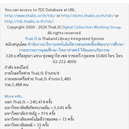
You can access to TDC Database at URL
http://www.thailis.or.th/tdc/
or
http://dcms.thailis.or.th/tdc/
or
http://tdc.thailis.or.th/tdc/
Copyright 2000 - 2026 ThaiLIS
Digital Collection Working Group
.
All rights reserved.
ThaiLIS
is Thailand Library Integrated System
สนับสนุนโดย
สำนักงานบริหารเทคโนโลยีสารสนเทศเพื่อพัฒนาการศึกษา
กระทรวงการอุดมศึกษา วิทยาศาสตร์ วิจัยและนวัตกรรม
328 ถ.ศรีอยุธยา แขวง ทุ่งพญาไท เขต ราชเทวี กรุงเทพ 10400 โทร. โทร.
02-232-4000
กำลัง ออน์ไลน์
ภายในเครือข่าย ThaiLIS จำนวน 8
ภายนอกเครือข่าย ThaiLIS จำนวน 3,480
รวม 3,488 คน
More info..
นอก ThaiLIS = 240,474 ครั้ง
มหาวิทยาลัยสังกัดทบวงเดิม = 5,041 ครั้ง
มหาวิทยาลัยราชภัฏ = 976 ครั้ง
มหาวิทยาลัยเทคโนโลยีราชมงคล = 73 ครั้ง
มหาวิทยาลัยสงฆ์ = 15 ครั้ง