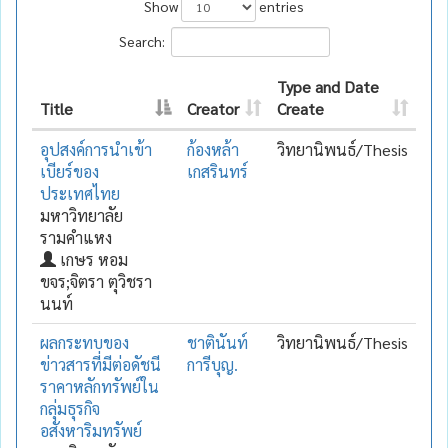
Show
entries
Search:
Type and Date
Title
Creator
Create
อุปสงค์การนำเข้า
ก้องหล้า
วิทยานิพนธ์/Thesis
เบียร์ของ
เกสรินทร์
ประเทศไทย
มหาวิทยาลัย
รามคำแหง
เกษร หอม
ขจร;จิตรา ตุวิชรา
นนท์
ผลกระทบของ
ชาตินันท์
วิทยานิพนธ์/Thesis
ข่าวสารที่มีต่อดัชนี
การีบุญ.
ราคาหลักทรัพย์ใน
กลุ่มธุรกิจ
อสังหาริมทรัพย์