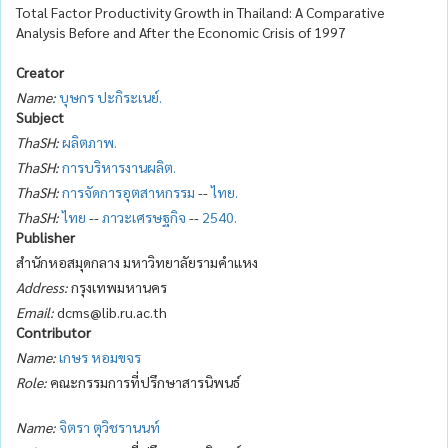
Total Factor Productivity Growth in Thailand: A Comparative
Analysis Before and After the Economic Crisis of 1997
Creator
Name:
บุษกร ปะกิระเนย์.
Subject
ThaSH:
ผลิตภาพ.
ThaSH:
การบริหารงานผลิต.
ThaSH:
การจัดการอุตสาหกรรม
--
ไทย.
ThaSH:
ไทย
--
ภาวะเศรษฐกิจ
--
2540.
Publisher
สำนักหอสมุดกลาง มหาวิทยาลัยรามคำแหง
Address:
กรุงเทพมหานคร
Email:
dcms@lib.ru.ac.th
Contributor
Name:
เกษร หอมขจร
Role:
คณะกรรมการที่ปรึกษาสารนิพนธ์
Name:
จิตรา ตุวิชรานนท์