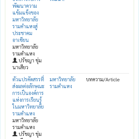
พัฒนาความ
แข้มแข็งของ
มหาวิทยาลัย
รามคำแหงสู่
ประชาคม
อาเซียน
มหาวิทยาลัย
รามคำแหง
ปรัชญา ชุ่ม
นาเสียว
ตัวแปรคัดสรรที่
มหาวิทยาลัย
บทความ/Article
ส่งผลต่อลักษณะ
รามคำแหง
การเป็นองค์การ
แห่งการเรียนรู้
ในมหาวิทยาลัย
รามคำแหง
มหาวิทยาลัย
รามคำแหง
ปรัชญา ชุ่ม