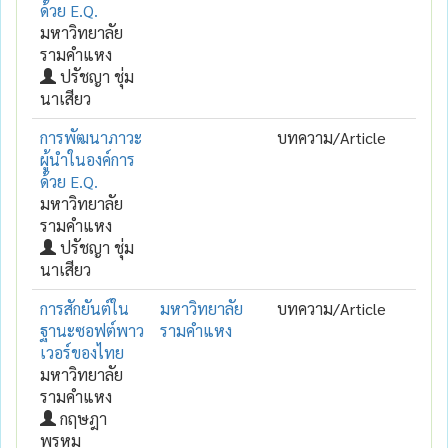
ด้วย E.Q.
มหาวิทยาลัย
รามคำแหง
ปรัชญา ชุ่ม
นาเสียว
การพัฒนาภาวะ
บทความ/Article
ผู้นำในองค์การ
ด้วย E.Q.
มหาวิทยาลัย
รามคำแหง
ปรัชญา ชุ่ม
นาเสียว
การสักยันต์ใน
มหาวิทยาลัย
บทความ/Article
ฐานะซอฟต์พาว
รามคำแหง
เวอร์ของไทย
มหาวิทยาลัย
รามคำแหง
กฤษฎา
พรหม