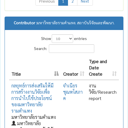
Previous
1
2
Next
Contributor :
มหาวิทยาลัยรามคำแหง. สถาบันวิจัยและพัฒนา.
Show
entries
Search:
Type and
Date
Title
Creator
Create
กลยุทธ์การส่งเสริมให้มี
จำเนียร
งาน
การสร้างงานวิจัยเพื่อ
ชุณหโสภา
วิจัย/Research
การนำไปใช้ประโยชน์
ค
report
ของมหาวิทยาลัย
รามคำแหง
มหาวิทยาลัยรามคำแหง
มหาวิทยาลัย