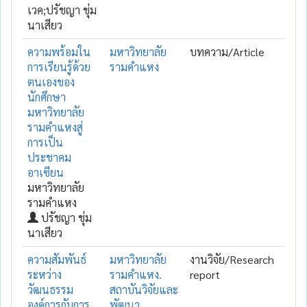
เวค;ปรัชญา ชุ่ม
นาเสียว
ความพร้อมใน
มหาวิทยาลัย
บทความ/Article
การเรียนรู้ด้วย
รามคำแหง
ตนเองของ
นักศึกษา
มหาวิทยาลัย
รามคำแหงสู่
การเป็น
ประชาคม
อาเซียน
มหาวิทยาลัย
รามคำแหง
ปรัชญา ชุ่ม
นาเสียว
ความสัมพันธ์
มหาวิทยาลัย
งานวิจัย/Research
ระหว่าง
รามคำแหง.
report
วัฒนธรรม
สถาบันวิจัยและ
องค์การกับการ
พัฒนา.