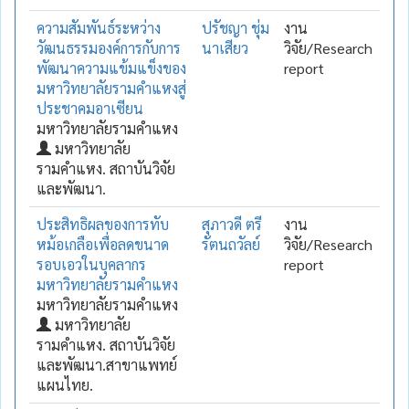
ความสัมพันธ์ระหว่าง
ปรัชญา ชุ่ม
งาน
วัฒนธรรมองค์การกับการ
นาเสียว
วิจัย/Research
พัฒนาความแข้มแข็งของ
report
มหาวิทยาลัยรามคำแหงสู่
ประชาคมอาเซียน
มหาวิทยาลัยรามคำแหง
มหาวิทยาลัย
รามคำแหง. สถาบันวิจัย
และพัฒนา.
ประสิทธิผลของการทับ
สุภาวดี ตรี
งาน
หม้อเกลือเพื่อลดขนาด
รัตนถวัลย์
วิจัย/Research
รอบเอวในบุคลากร
report
มหาวิทยาลัยรามคำแหง
มหาวิทยาลัยรามคำแหง
มหาวิทยาลัย
รามคำแหง. สถาบันวิจัย
และพัฒนา.สาขาแพทย์
แผนไทย.