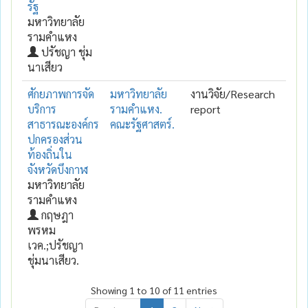
รัฐ
มหาวิทยาลัย
รามคำแหง
ปรัชญา ชุ่ม
นาเสียว
ศักยภาพการจัด
มหาวิทยาลัย
งานวิจัย/Research
บริการ
รามคำแหง.
report
สาธารณะองค์กร
คณะรัฐศาสตร์.
ปกครองส่วน
ท้องถิ่นใน
จังหวัดบึงกาฬ
มหาวิทยาลัย
รามคำแหง
กฤษฎา
พรหม
เวค.;ปรัชญา
ชุ่มนาเสียว.
Showing 1 to 10 of 11 entries