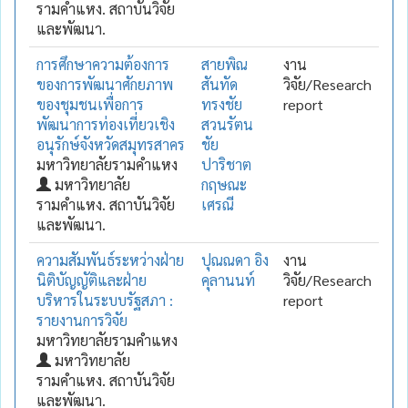
รามคำแหง. สถาบันวิจัย
และพัฒนา.
การศึกษาความต้องการ
สายพิณ
งาน
ของการพัฒนาศักยภาพ
สันทัด
วิจัย/Research
ของชุมชนเพื่อการ
ทรงชัย
report
พัฒนาการท่องเที่ยวเชิง
สวนรัตน
อนุรักษ์จังหวัดสมุทรสาคร
ชัย
มหาวิทยาลัยรามคำแหง
ปาริชาต
มหาวิทยาลัย
กฤษณะ
รามคำแหง. สถาบันวิจัย
เศรณี
และพัฒนา.
ความสัมพันธ์ระหว่างฝ่าย
ปุณณดา อิง
งาน
นิติบัญญัติและฝ่าย
คุลานนท์
วิจัย/Research
บริหารในระบบรัฐสภา :
report
รายงานการวิจัย
มหาวิทยาลัยรามคำแหง
มหาวิทยาลัย
รามคำแหง. สถาบันวิจัย
และพัฒนา.