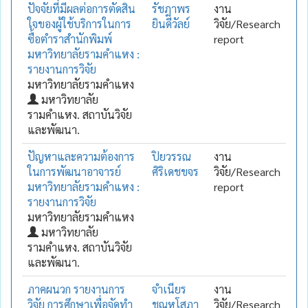
ปัจจัยที่มีผลต่อการตัดสิน
รัชฎาพร
งาน
ใจของผู้ใช้บริการในการ
ยินดีวัลย์
วิจัย/Research
ซื้อตำราสำนักพิมพ์
report
มหาวิทยาลัยรามคำแหง :
รายงานการวิจัย
มหาวิทยาลัยรามคำแหง
มหาวิทยาลัย
รามคำแหง. สถาบันวิจัย
และพัฒนา.
ปัญหาและความต้องการ
ปิยวรรณ
งาน
ในการพัฒนาอาจารย์
ศิริเดชขจร
วิจัย/Research
มหาวิทยาลัยรามคำแหง :
report
รายงานการวิจัย
มหาวิทยาลัยรามคำแหง
มหาวิทยาลัย
รามคำแหง. สถาบันวิจัย
และพัฒนา.
ภาคผนวก รายงานการ
จำเนียร
งาน
วิจัย การศึกษาเพื่อจัดทำ
ชุณหโสภา
วิจัย/Research