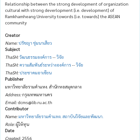
Relationship between the strong development of organization
cultural with strong deverlopment [i.e. development] of
Ramkhamheang University towords [i.e. towards] the ASEAN
community
Creator
Name:
ปรัชญา ชุ่มนาเสียว
Subject
ThaSH:
วัฒนธรรมองค์การ
--
วิจัย
ThaSH:
ความสัมพันธ์ระหว่างองค์การ
--
วิจัย
ThaSH:
ประชาคมอาเซียน
Publisher
มหาวิทยาลัยรามคำแหง. สำนักหอสมุดกลาง
Address:
กรุงเทพมหานคร
Email:
dcms@lib.ru.ac.th
Contributor
Name:
มหาวิทยาลัยรามคำแหง. สถาบันวิจัยและพัฒนา.
Role:
ผู้ให้ทุน
Date
Created:
2556