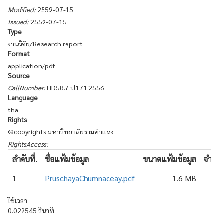
Modified:
2559-07-15
Issued:
2559-07-15
Type
งานวิจัย/Research report
Format
application/pdf
Source
CallNumber:
HD58.7 ป171 2556
Language
tha
Rights
©copyrights มหาวิทยาลัยรามคำแหง
RightsAccess:
ลำดับที่.
ชื่อแฟ้มข้อมูล
ขนาดแฟ้มข้อมูล
จำนว
1
PruschayaChumnaceay.pdf
1.6 MB
ใช้เวลา
0.022545 วินาที