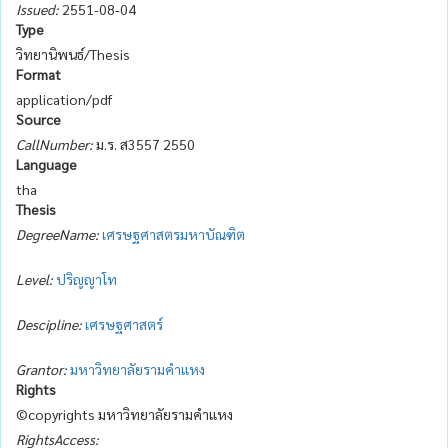
Issued:
2551-08-04
Type
วิทยานิพนธ์/Thesis
Format
application/pdf
Source
CallNumber:
ม.ร. ส3557 2550
Language
tha
Thesis
DegreeName:
เศรษฐศาสตรมหาบัณฑิต
Level:
ปริญญาโท
Descipline:
เศรษฐศาสตร์
Grantor:
มหาวิทยาลัยรามคำแหง
Rights
©copyrights มหาวิทยาลัยรามคำแหง
RightsAccess: