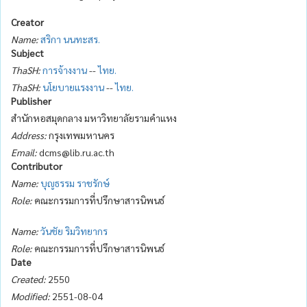
Creator
Name:
สริกา นนทะสร.
Subject
ThaSH:
การจ้างงาน
--
ไทย.
ThaSH:
นโยบายแรงงาน
--
ไทย.
Publisher
สำนักหอสมุดกลาง มหาวิทยาลัยรามคำแหง
Address:
กรุงเทพมหานคร
Email:
dcms@lib.ru.ac.th
Contributor
Name:
บุญธรรม ราชรักษ์
Role:
คณะกรรมการที่ปรึกษาสารนิพนธ์
Name:
วันชัย ริมวิทยากร
Role:
คณะกรรมการที่ปรึกษาสารนิพนธ์
Date
Created:
2550
Modified:
2551-08-04