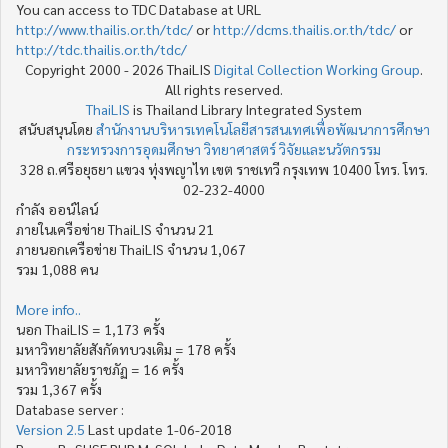
You can access to TDC Database at URL
http://www.thailis.or.th/tdc/
or
http://dcms.thailis.or.th/tdc/
or
http://tdc.thailis.or.th/tdc/
Copyright 2000 - 2026 ThaiLIS
Digital Collection Working Group
.
All rights reserved.
ThaiLIS
is Thailand Library Integrated System
สนับสนุนโดย
สำนักงานบริหารเทคโนโลยีสารสนเทศเพื่อพัฒนาการศึกษา
กระทรวงการอุดมศึกษา วิทยาศาสตร์ วิจัยและนวัตกรรม
328 ถ.ศรีอยุธยา แขวง ทุ่งพญาไท เขต ราชเทวี กรุงเทพ 10400 โทร. โทร.
02-232-4000
กำลัง ออน์ไลน์
ภายในเครือข่าย ThaiLIS จำนวน 21
ภายนอกเครือข่าย ThaiLIS จำนวน 1,067
รวม 1,088 คน
More info..
นอก ThaiLIS = 1,173 ครั้ง
มหาวิทยาลัยสังกัดทบวงเดิม = 178 ครั้ง
มหาวิทยาลัยราชภัฏ = 16 ครั้ง
รวม 1,367 ครั้ง
Database server :
Version 2.5
Last update 1-06-2018