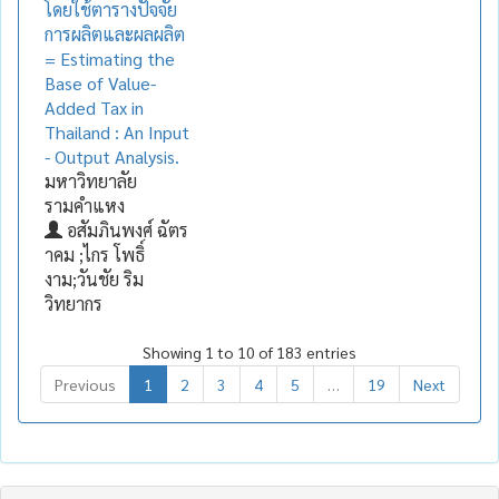
โดยใช้ตารางปัจจัย
การผลิตและผลผลิต
= Estimating the
Base of Value-
Added Tax in
Thailand : An Input
- Output Analysis.
มหาวิทยาลัย
รามคำแหง
อสัมภินพงศ์ ฉัตร
าคม ;ไกร โพธิ์
งาม;วันชัย ริม
วิทยากร
Showing 1 to 10 of 183 entries
Previous
1
2
3
4
5
…
19
Next