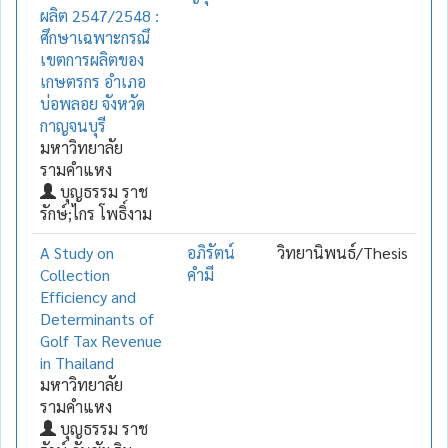
ผลิต 2547/2548 :
ศึกษาเฉพาะกรณึ
เขตการผลิตของ
เกษตรกร อำเภอ
บ่อพลอย จังหวัด
กาญจนบุรี
มหาวิทยาลัย
รามคำแหง
บุญธรรม ราช
รักษ์;ไกร โพธิ์งาม
A Study on
อภิรัตน์
วิทยานิพนธ์/Thesis
Collection
คำมี
Efficiency and
Determinants of
Golf Tax Revenue
in Thailand
มหาวิทยาลัย
รามคำแหง
บุญธรรม ราช