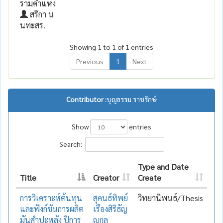
รามคำแหง
สริกา น
นทะสร.
Showing 1 to 1 of 1 entries
Previous
1
Next
Contributor :
บุญธรรม ราชรักษ์
Show
entries
Search:
Type and Date
Title
Creator
Create
การวิเคราะห์ต้นทุน
สุคนธ์ทิพย์
วิทยานิพนธ์/Thesis
และฟังก์ชันการผลิต
เรืองสิริธัญ
มันสำปะหลัง ปีการ
ญกุล