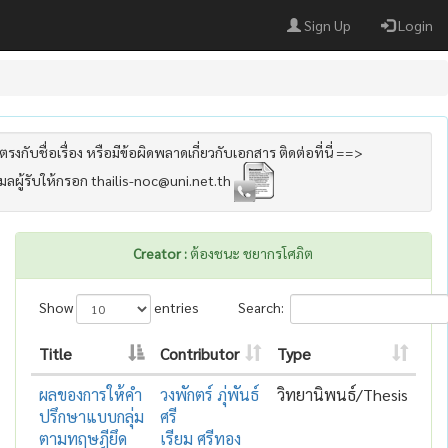
Sign Up
Login
รงกับชื่อเรื่อง หรือมีข้อผิดพลาดเกี่ยวกับเอกสาร ติดต่อที่นี่ ==>
เมลผู้รับให้กรอก thailis-noc@uni.net.th
Creator :
ต้องชนะ ชยากรโศภิต
Show
entries
Search:
Title
Contributor
Type
ผลของการให้คำ
วงพักตร์ ภุ่พันธ์
วิทยานิพนธ์/Thesis
ปรึกษาแบบกลุ่ม
ศรี
ตามทฤษฎียึด
เรียม ศรีทอง