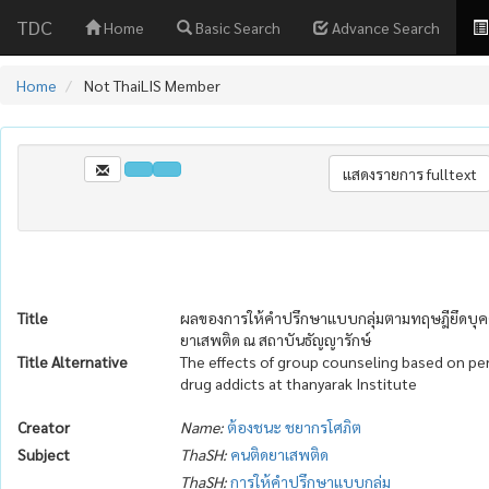
TDC
Home
Basic Search
Advance Search
Home
Not ThaiLIS Member
Title
ผลของการให้คำปรึกษาแบบกลุ่มตามทฤษฎียึดบุคคลเ
ยาเสพติด ณ สถาบันธัญญารักษ์
Title Alternative
The effects of group counseling based on p
drug addicts at thanyarak Institute
Creator
Name:
ต้องชนะ ชยากรโศภิต
Subject
ThaSH:
คนติดยาเสพติด
ThaSH:
การให้คำปรึกษาแบบกลุ่ม