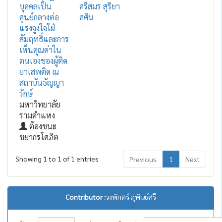
บุคคลเป็น
ศรีสมร สุริยา
ศูนย์กลางต่อ
ศศิน
แรงจูงใจใฝ่
สัมฤทธิ์และการ
เห็นคุณค่าใน
ตนเองของผู้ติด
ยาเสพติด ณ
สถาบันธัญญา
รักษ์
มหาวิทยาลัย
รามคำแหง
ต้องชนะ
ชยากรโศภิต
Showing 1 to 1 of 1 entries
Previous
1
Next
Contributor :
วงพักตร์ ภุ่พันธ์ศรี