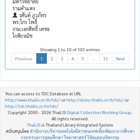
มหาวิทยาลัย
รามคำแหง
วสันต์ ภูวภัทร
พร;ไกร โพธิ์
งาม;เอกสิทธิ์ เตชะ
ไกศิยวณิช
Showing 1 to 10 of 303 entries
Previous
1
2
3
4
5
…
31
Next
You can access to TDC Database at URL
http://www.thailis.or.th/tdc/
or
http://dcms.thailis.or.th/tdc/
or
http://tdc.thailis.or.th/tdc/
Copyright 2000 - 2026 ThaiLIS
Digital Collection Working Group
.
All rights reserved.
ThaiLIS
is Thailand Library Integrated System
สนับสนุนโดย
สำนักงานบริหารเทคโนโลยีสารสนเทศเพื่อพัฒนาการศึกษา
กระทรวงการอุดมศึกษา วิทยาศาสตร์ วิจัยและนวัตกรรม