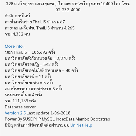
328 ถ.ศรีอยุธยา แขวง ทุ่งพญาไท เขต ราชเทวี กรุงเทพ 10400 โทร. โทร.
02-232-4000
กำลัง ออน์ไลน์
ภายในเครือข่าย ThaiLIS จำนวน 67
ภายนอกเครือข่าย ThaiLIS จำนวน 4,265
รวม 4,332 คน
More info..
นอก ThaiLIS = 106,692 ครั้ง
มหาวิทยาลัยสังกัดทบวงเดิม = 3,870 ครั้ง
มหาวิทยาลัยราชภัฏ = 542 ครั้ง
มหาวิทยาลัยเทคโนโลยีราชมงคล = 40 ครั้ง
มหาวิทยาลัยสงฆ์ = 11 ครั้ง
มหาวิทยาลัยเอกชน = 5 ครั้ง
สถาบันพระบรมราชชนก = 5 ครั้ง
หน่วยงานอื่น = 4 ครั้ง
รวม 111,169 ครั้ง
Database server :
Version 2.5
Last update 1-06-2018
Power By SUSE PHP MySQL IndexData Mambo Bootstrap
มีปัญหาในการใช้งานติดต่อผ่านระบบ
UniNetHelp