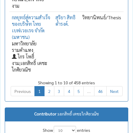
งาม
กลยุทธ์สู่ความสำเร็จ
สุริยา สิทธิ
วิทยานิพนธ์/Thesis
ของบริษัท ไทย
ดำรงค์.
เบฟเวอเรจ จำกัด
(มหาชน)
มหาวิทยาลัย
รามคำแหง
ไกร โพธิ์
งาม;เอกสิทธิ์ เตชะ
ไกศิยวณิช
Showing 1 to 10 of 458 entries
Previous
1
2
3
4
5
…
46
Next
Contributor :
เอกสิทธิ์ เตชะไกศิยวณิช
Show
entries