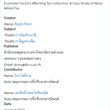
Economic Factors Affecting Tax Collection: A Case Study of Value
Added Tax
Creator
Name:
ธัญพร รัตนา.
Subject
ThaSH:
การจัดเก็บภาษี.
ThaSH:
ภาษีมูลค่าเพิ่ม.
Publisher
สำนักหอสมุดกลาง มหาวิทยาลัยรามคำแหง
Address:
กรุงเทพมหานคร
Email:
dcms@lib.ru.ac.th
Contributor
Name:
ไกร โพธิ์งาม
Role:
คณะกรรมการที่ปรึกษาสารนิพนธ์
Name:
เอกสิทธิ์ เตชะไกศิยวณิช
Role:
คณะกรรมการที่ปรึกษาสารนิพนธ์
Date
Created:
2550