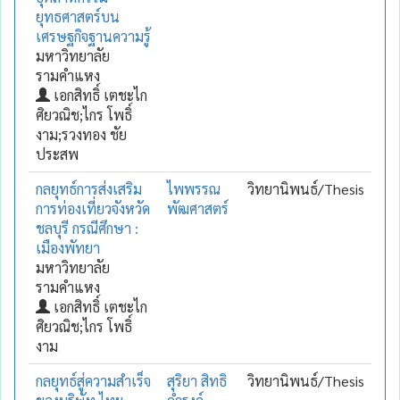
ยุทธศาสตร์บน
เศรษฐกิจฐานความรู้
มหาวิทยาลัย
รามคำแหง
เอกสิทธิ์ เตชะไก
ศิยวณิช;ไกร โพธิ์
งาม;รวงทอง ชัย
ประสพ
กลยุทธ์การส่งเสริม
ไพพรรณ
วิทยานิพนธ์/Thesis
การท่องเที่ยวจังหวัด
พัฒศาสตร์
ชลบุรี กรณีศึกษา :
เมืองพัทยา
มหาวิทยาลัย
รามคำแหง
เอกสิทธิ์ เตชะไก
ศิยวณิช;ไกร โพธิ์
งาม
กลยุทธ์สู่ความสำเร็จ
สุริยา สิทธิ
วิทยานิพนธ์/Thesis