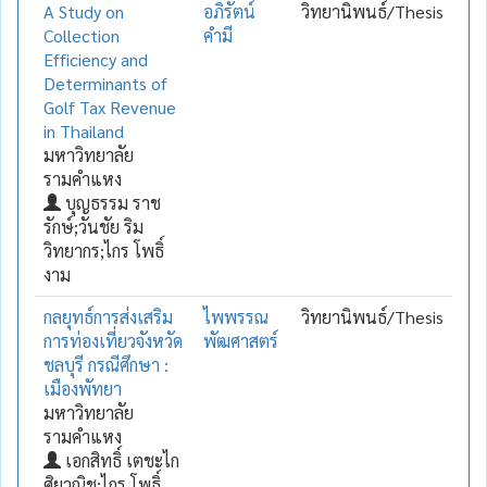
A Study on
อภิรัตน์
วิทยานิพนธ์/Thesis
Collection
คำมี
Efficiency and
Determinants of
Golf Tax Revenue
in Thailand
มหาวิทยาลัย
รามคำแหง
บุญธรรม ราช
รักษ์;วันชัย ริม
วิทยากร;ไกร โพธิ์
งาม
กลยุทธ์การส่งเสริม
ไพพรรณ
วิทยานิพนธ์/Thesis
การท่องเที่ยวจังหวัด
พัฒศาสตร์
ชลบุรี กรณีศึกษา :
เมืองพัทยา
มหาวิทยาลัย
รามคำแหง
เอกสิทธิ์ เตชะไก
ศิยวณิช;ไกร โพธิ์