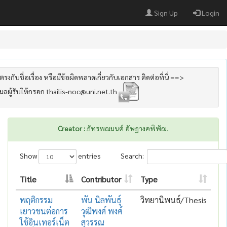
Sign Up
Login
รงกับชื่อเรื่อง หรือมีข้อผิดพลาดเกี่ยวกับเอกสาร ติดต่อที่นี่ ==>
เมลผู้รับให้กรอก thailis-noc@uni.net.th
Creator :
ภัทรพฌมนต์ อัษฎางคพิพัฌ.
Show
entries
Search:
Title
Contributor
Type
พฤติกรรม
พัน นิลพันธุ์
วิทยานิพนธ์/Thesis
เยาวชนต่อการ
วุฒิพงศ์ พงศ์
ใช้อินเทอร์เน็ต
สุวรรณ