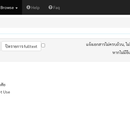
Browse
Help
Faq
แจ้งเอกสารไม่ครบถ้วน, ไม่ต
หากไม่มีอี
าศัย
et Use