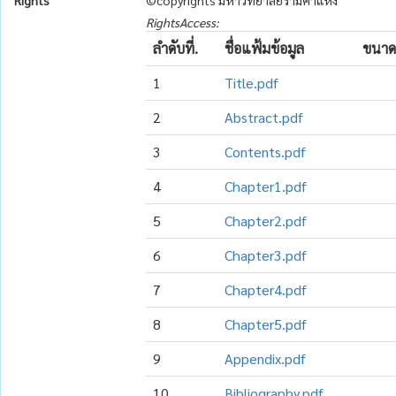
Rights
©copyrights มหาวิทยาลัยรามคำแหง
RightsAccess:
ลำดับที่.
ชื่อแฟ้มข้อมูล
ขนาด
1
Title.pdf
2
Abstract.pdf
3
Contents.pdf
4
Chapter1.pdf
5
Chapter2.pdf
6
Chapter3.pdf
7
Chapter4.pdf
8
Chapter5.pdf
9
Appendix.pdf
10
Bibliography.pdf