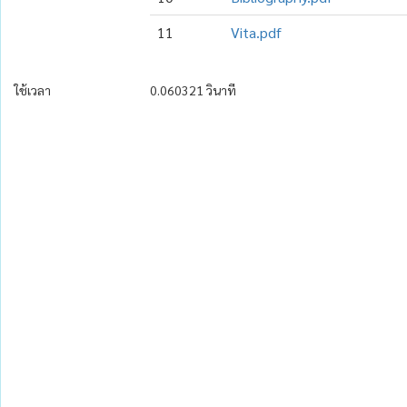
11
Vita.pdf
ใช้เวลา
0.060321 วินาที