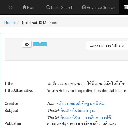
TDC
Home
Basic Search
Advance Search
Home
Not ThaiLIS Member
Title
พฤติกรรมเยาวชนต่อการใช้อินเทอร์เน็ตในที่พักอ
Title Alternative
Youth Behavior Regarding Residential Intern
Creator
Name:
ภัทรพฌมนต์ อัษฎางคพิพัฌ.
Subject
ThaSH:
อินเตอร์เน็ตกับวัยรุ่น.
ThaSH:
อินเตอร์เน็ต
--
การศึกษาการใช้.
Publisher
สำนักหอสมุดกลาง มหาวิทยาลัยรามคำแหง