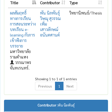
Title
Contributor
Type
ผลสัมฤทธิ์
พัน นิลพันธุ์
วิทยานิพนธ์/Thesis
ทางการเรียน
วิษณุ สุวรรณ
การสอนระหว่าง
เพิ่ม
บทเรียน e-
เสาวลักษณ์
learning กับการ
อนันตศานต์
เข้าฟังการ
บรรยาย
มหาวิทยาลัย
รามคำแหง
วรรณาพร
จันทเรนทร์.
Showing 1 to 1 of 1 entries
Previous
1
Next
Contributor :
พัน นิลพันธุ์