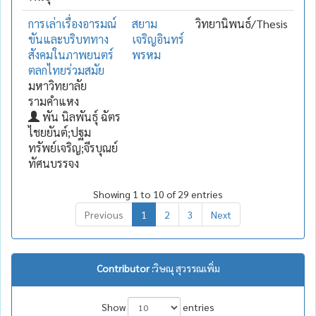
การเล่าเรื่องอารมณ์
สยาม
วิทยานิพนธ์/Thesis
ขันและบริบททาง
เจริญอินทร์
สังคมในภาพยนตร์
พรหม
ตลกไทยร่วมสมัย
มหาวิทยาลัย
รามคำแหง
พัน นิลพันธุ์ ฉัตร
ไชยยันต์;ปฐม
ทรัพย์เจริญ;จีรบุณย์
ทัศนบรรจง
Showing 1 to 10 of 29 entries
Previous
1
2
3
Next
Contributor :
วิษณุ สุวรรณเพิ่ม
Show
entries