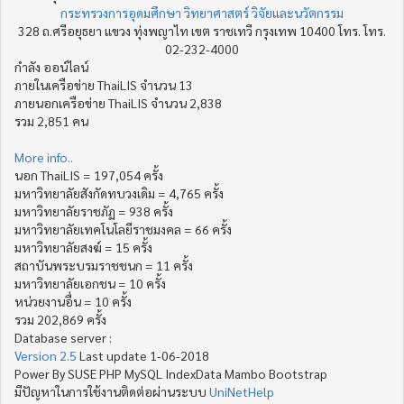
กระทรวงการอุดมศึกษา วิทยาศาสตร์ วิจัยและนวัตกรรม
328 ถ.ศรีอยุธยา แขวง ทุ่งพญาไท เขต ราชเทวี กรุงเทพ 10400 โทร. โทร.
02-232-4000
กำลัง ออน์ไลน์
ภายในเครือข่าย ThaiLIS จำนวน 13
ภายนอกเครือข่าย ThaiLIS จำนวน 2,838
รวม 2,851 คน
More info..
นอก ThaiLIS = 197,054 ครั้ง
มหาวิทยาลัยสังกัดทบวงเดิม = 4,765 ครั้ง
มหาวิทยาลัยราชภัฏ = 938 ครั้ง
มหาวิทยาลัยเทคโนโลยีราชมงคล = 66 ครั้ง
มหาวิทยาลัยสงฆ์ = 15 ครั้ง
สถาบันพระบรมราชชนก = 11 ครั้ง
มหาวิทยาลัยเอกชน = 10 ครั้ง
หน่วยงานอื่น = 10 ครั้ง
รวม 202,869 ครั้ง
Database server :
Version 2.5
Last update 1-06-2018
Power By SUSE PHP MySQL IndexData Mambo Bootstrap
มีปัญหาในการใช้งานติดต่อผ่านระบบ
UniNetHelp