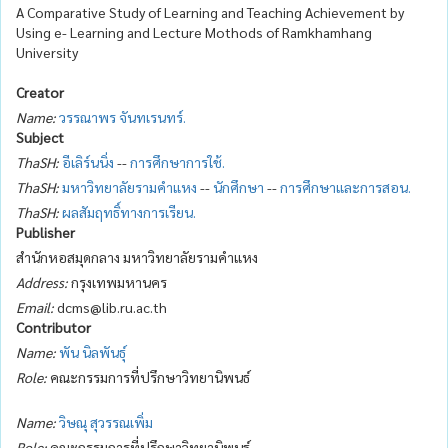
A Comparative Study of Learning and Teaching Achievement by
Using e- Learning and Lecture Mothods of Ramkhamhang
University
Creator
Name:
วรรณาพร จันทเรนทร์.
Subject
ThaSH:
อีเลิร์นนิ่ง
--
การศึกษาการใช้.
ThaSH:
มหาวิทยาลัยรามคำแหง
--
นักศึกษา
--
การศึกษาและการสอน.
ThaSH:
ผลสัมฤทธิ์ทางการเรียน.
Publisher
สำนักหอสมุดกลาง มหาวิทยาลัยรามคำแหง
Address:
กรุงเทพมหานคร
Email:
dcms@lib.ru.ac.th
Contributor
Name:
พัน นิลพันธุ์
Role:
คณะกรรมการที่ปรึกษาวิทยานิพนธ์
Name:
วิษณุ สุวรรณเพิ่ม
Role:
คณะกรรมการที่ปรึกษาวิทยานิพนธ์