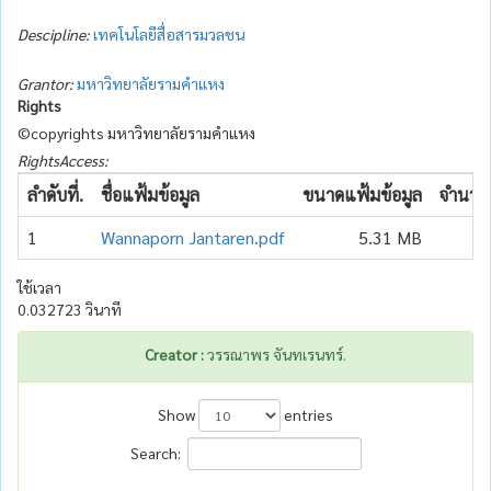
Descipline:
เทคโนโลยีสื่อสารมวลชน
Grantor:
มหาวิทยาลัยรามคำแหง
Rights
©copyrights มหาวิทยาลัยรามคำแหง
RightsAccess:
ลำดับที่.
ชื่อแฟ้มข้อมูล
ขนาดแฟ้มข้อมูล
จำนวนเ
1
Wannaporn Jantaren.pdf
5.31 MB
ใช้เวลา
0.032723 วินาที
Creator :
วรรณาพร จันทเรนทร์.
Show
entries
Search: