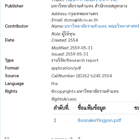
Publisher
มหาวิทยาลัยรามคำแหง. สำนักหอสมุดกลาง
Address:
กรุงเทพมหานคร
Email:
dcms@lib.ru.ac.th
Contributor
Name:
มหาวิทยาลัยรามคำแหง. คณะวิทยาศาสตร์
Role:
ผู้ให้ทุน
Date
Created:
2554
Modified:
2559-05-31
Issued:
2559-05-31
Type
งานวิจัย/Research report
Format
application/pdf
Source
CallNumber:
QD262 บ243 2554
Language
tha
Rights
©copyrights มหาวิทยาลัยรามคำแหง
RightsAccess:
ลำดับที่.
ชื่อแฟ้มข้อมูล
ขน
1
BoonakeYingyon.pdf