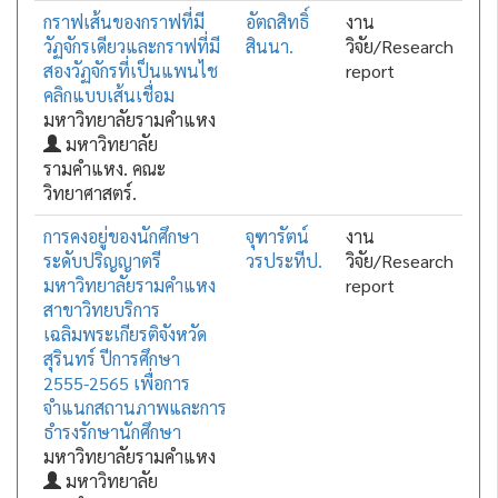
กราฟเส้นของกราฟที่มี
อัตถสิทธิ์
งาน
วัฏจักรเดียวและกราฟที่มี
สินนา.
วิจัย/Research
สองวัฏจักรที่เป็นแพนไช
report
คลิกแบบเส้นเชื่อม
มหาวิทยาลัยรามคำแหง
มหาวิทยาลัย
รามคำแหง. คณะ
วิทยาศาสตร์.
การคงอยู่ของนักศึกษา
จุฑารัตน์
งาน
ระดับปริญญาตรี
วรประทีป.
วิจัย/Research
มหาวิทยาลัยรามคำแหง
report
สาขาวิทยบริการ
เฉลิมพระเกียรติจังหวัด
สุรินทร์ ปีการศึกษา
2555-2565 เพื่อการ
จำแนกสถานภาพและการ
ธำรงรักษานักศึกษา
มหาวิทยาลัยรามคำแหง
มหาวิทยาลัย