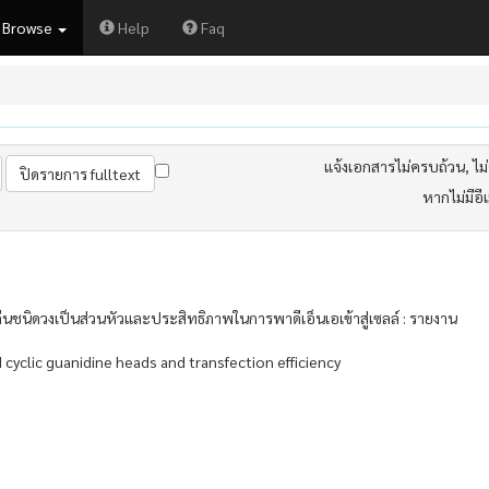
Browse
Help
Faq
แจ้งเอกสารไม่ครบถ้วน, ไม่ต
หากไม่มีอี
ดีนชนิดวงเป็นส่วนหัวและประสิทธิภาพในการพาดีเอ็นเอเข้าสู่เซลล์ : รายงาน
d cyclic guanidine heads and transfection efficiency