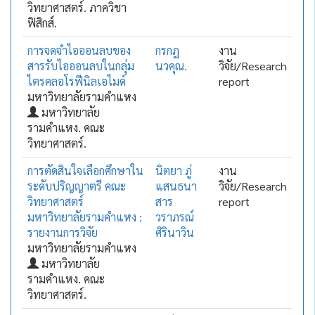
วิทยาศาสตร์. ภาควิชา
ฟิสิกส์.
การจดจำไอออนลบของ
กรกฎ
งาน
สารรับไอออนลบในกลุ่ม
นวคุณ.
วิจัย/Research
ไตรคลอโรฟีนิลเอไมด์
report
มหาวิทยาลัยรามคำแหง
มหาวิทยาลัย
รามคำแหง. คณะ
วิทยาศาสตร์.
การตัดสินใจเลือกศึกษาใน
นิตยา ภู่
งาน
ระดับปริญญาตรี คณะ
แสนธนา
วิจัย/Research
วิทยาศาสตร์
สาร
report
มหาวิทยาลัยรามคำแหง :
วราภรณ์
รายงานการวิจัย
ศิรินาวิน
มหาวิทยาลัยรามคำแหง
มหาวิทยาลัย
รามคำแหง. คณะ
วิทยาศาสตร์.