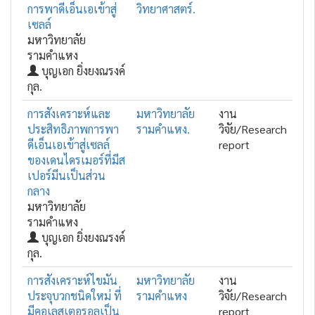
การพาดีเอ็นเอเข้าสู่
วิทยาศาสตร์.
เซลล์
มหาวิทยาลัย
รามคำแหง
บุญเอก ยิ่งยงณรงค์
กุล.
การสังเคราะห์และ
มหาวิทยาลัย
งาน
ประสิทธิภาพการพา
รามคำแหง.
วิจัย/Research
ดีเอ็นเอเข้าสู่เซลล์
report
ของเดนไดรเมอร์ที่มีส
เปอร์มีนเป็นส่วน
กลาง
มหาวิทยาลัย
รามคำแหง
บุญเอก ยิ่งยงณรงค์
กุล.
การสังเคราะห์ไขมัน
มหาวิทยาลัย
งาน
ประจุบวกชนิดใหม่ ที่
รามคำแหง
วิจัย/Research
มีคอเลสเตอรอลเป็น
report