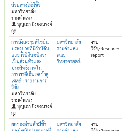
ส่วนหางไม่มีขั้ว
มหาวิทยาลัย
รามคำแหง
บุญเอก ยิ่งยงณรงค์
กุล.
การสังเคราะห์ไขมัน
มหาวิทยาลัย
งาน
ประจุบวกที่มีกัวนิดีน
รามคำแหง.
วิจัย/Research
และกัวนิดีนชนิดวง
คณะ
report
เป็นส่วนหัวและ
วิทยาศาสตร์.
ประสิทธิภาพใน
การพาดีเอ็นเอเข้าสู่
เซลล์ : รายงานการ
วิจัย
มหาวิทยาลัย
รามคำแหง
บุญเอก ยิ่งยงณรงค์
กุล
ผลของส่วนหัวมีขั้ว
มหาวิทยาลัย
งาน
ของไขมันประจุบวกที่
รามคำแหง
วิจัย/Research