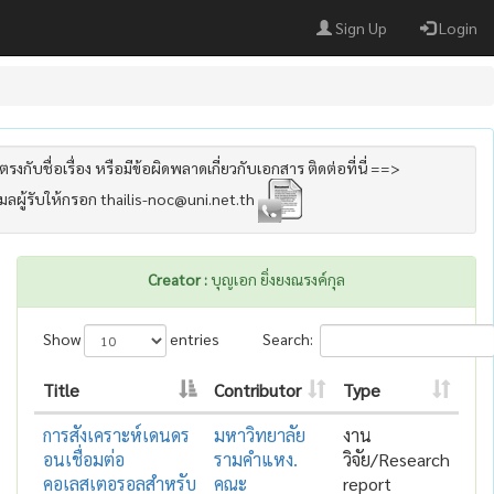
Sign Up
Login
รงกับชื่อเรื่อง หรือมีข้อผิดพลาดเกี่ยวกับเอกสาร ติดต่อที่นี่ ==>
เมลผู้รับให้กรอก thailis-noc@uni.net.th
Creator :
บุญเอก ยิ่งยงณรงค์กุล
Show
entries
Search:
Title
Contributor
Type
การสังเคราะห์เดนดร
มหาวิทยาลัย
งาน
อนเชื่อมต่อ
รามคำแหง.
วิจัย/Research
คอเลสเตอรอลสำหรับ
คณะ
report