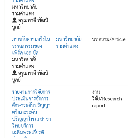
มหาวิทยาลัย
รามคำแหง
อรุณทวดี พัฒนิ
บูลย์
ภาพกับความจริงใน
มหาวิทยาลัย
บทความ/Article
วรรณกรรมของ
รามคำแหง
เพิร์ล เอส บัค
มหาวิทยาลัย
รามคำแหง
อรุณทวดี พัฒนิ
บูลย์
รายงานการวิจัยการ
งาน
ประเมินการจัดการ
วิจัย/Research
ศึกษาระดับปริญญา
report
ตรีและระดับ
ปริญญาโท ณ สาขา
วิทยบริการ
เฉลิมพระเกียรติ