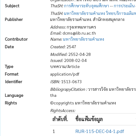
Subject
ThaSH:
การศึกษาระดับอุดมศึกษา
--
การประเมิน
ThaSH:
มหาวิทยาลัยรามคำแหง วิทยบริการเฉลิมพร
Publisher
มหาวิทยาลัยรามคำแหง. สำนักหอสมุดกลาง
Address:
กรุงเทพมหานคร
Email:
dcms@lib.ru.ac.th
Contributor
Name:
มหาวิทยาลัยรามคำแหง
Date
Created:
2547
Modified:
2552-04-28
Issued:
2008-02-04
Type
บทความ/Article
Format
application/pdf
Identifier
ISBN:
1513-0673
BibliograpyCitation :
วารสารวิจัย มหาวิทยาลัยรามค
Language
tha
Rights
©copyrights มหาวิทยาลัยรามคำแหง
RightsAccess:
ลำดับที่.
ชื่อแฟ้มข้อมูล
1
RUR-115-DEC-04-1.pdf