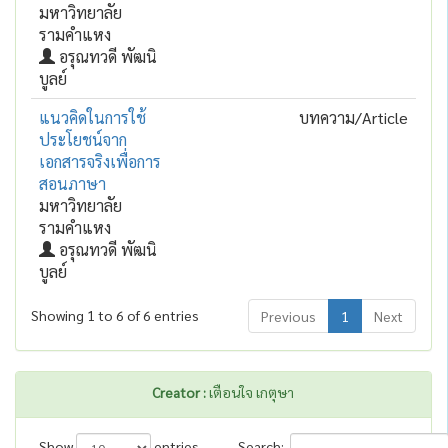
มหาวิทยาลัย
รามคำแหง
อรุณทวดี พัฒนิ
บูลย์
แนวคิดในการใช้
บทความ/Article
ประโยชน์จาก
เอกสารจริงเพื่อการ
สอนภาษา
มหาวิทยาลัย
รามคำแหง
อรุณทวดี พัฒนิ
บูลย์
Showing 1 to 6 of 6 entries
Previous
1
Next
Creator :
เตือนใจ เกตุษา
Show
entries
Search: