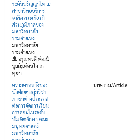
ระดับปริญญาโท ณ
สาขาวิทยบริการ
เฉลิมพระเกียรติ
ส่วนภูมิภาคของ
มหาวิทยาลัย
รามคำแหง
มหาวิทยาลัย
รามคำแหง
อรุณทวดี พัฒนิ
บูลย์;เตือนใจ เก
ตุษา
ความคาดหวังของ
บทความ/Article
นักศึกษากลุ่มวิชา
ภาษาต่างประเทศ
ต่อการจัดการเรียน
การสอนในระดับ
บัณฑิตศึกษา คณะ
มนุษยศาสตร์
มหาวิทยาลัย
รามคำแหง