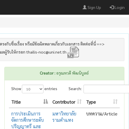
Sign Up
Login
รงกับชื่อเรื่อง หรือมีข้อผิดพลาดเกี่ยวกับเอกสาร ติดต่อที่นี่ ==>
เมลผู้รับให้กรอก thailis-noc@uni.net.th
Creator :
อรุณทวดี พัฒนิบูลย์
Show
entries
Search:
Title
Contributor
Type
การประเมินการ
มหาวิทยาลัย
บทความ/Article
จัดการศึกษาระดับ
รามคำแหง
ปริญญาตรี และ