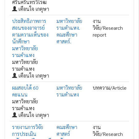
ศรีนครินทรวิโรฒ
เตือนใจ เกตุษา
ประสิทธิภาพการ
มหาวิทยาลัย
งาน
สอนของอาจารย์
รามคำแหง.
วิจัย/Research
ตามความเห็นของ
คณะศึกษา
report
นักศึกษา
ศาสตร์.
มหาวิทยาลัย
รามคำแหง
มหาวิทยาลัย
รามคำแหง
เตือนใจ เกตุษา
ผมสอบได้ 60
มหาวิทยาลัย
บทความ/Article
คะแนน
รามคำแหง
มหาวิทยาลัย
รามคำแหง
เตือนใจ เกตุษา
รายงานการวิจัย
คณะศึกษา
งาน
การประเมิน
ศาสตร์
วิจัย/Research