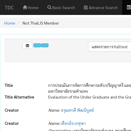
TDC
Home
Basic Search
Advance Search
Home
Not ThaiLIS Member
Title
การประเมินการจัดการศึกษาระดับปริญญาตรี และ
มหาวิทยาลัยรามคำแหง
Title Alternative
Evalaution of the Under Graduate and the G
Creator
Name:
อรุณทวดี พัฒนิบูลย์
Creator
Name:
เตือนใจ เกตุษา
Organization :
มหาวิทยาลัยรามคำแหง. คณะศึกษ