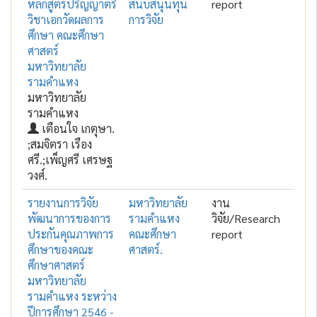
หลักสูตรปริญญาตรี
สนับสนุนทุน
report
วิชาเอกวัดผลการ
การวิจัย
ศึกษา คณะศึกษา
ศาสตร์
มหาวิทยาลัย
รามคำแหง
มหาวิทยาลัย
รามคำแหง
เตือนใจ เกตุษา.
;สมจิตรา เรือง
ศรี.;เพ็ญศรี เศรษฐ
วงศ์.
รายงานการวิจัย
มหาวิทยาลัย
งาน
พัฒนาการของการ
รามคำแหง
วิจัย/Research
ประกันคุณภาพการ
คณะศึกษา
report
ศึกษาของคณะ
ศาสตร์.
ศึกษาศาสตร์
มหาวิทยาลัย
รามคำแหง ระหว่าง
ปีการศึกษา 2546 -