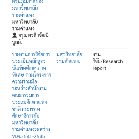
ส่วนภูมิภาคของ
มหาวิทยาลัย
รามคำแหง
มหาวิทยาลัย
รามคำแหง
อรุณทวดี พัฒนิ
บูลย์.
รายงานการวิจัยการ
มหาวิทยาลัย
งาน
ประเมินหลักสูตร
รามคำแหง.
วิจัย/Research
บัณฑิตศึกษาภาค
report
พิเศษ ตามโครงการ
ความร่วมมือ
ระหว่างสำนักงาน
คณะกรรมการ
ประถมศึกษาแห่ง
ชาติ กระทรวง
ศึกษาธิการกับ
มหาวิทยาลัย
รามคำแหงระหว่าง
พ.ศ.2541-2545