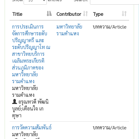
Title
Contributor
Type
การประเมินการ
มหาวิทยาลัย
บทความ/Article
จัดการศึกษาระดับ
รามคำแหง
ปริญญาตรี และ
ระดับปริญญาโท ณ
สาขาวิทยบริการ
เฉลิมพระเกียรติ
ส่วนภูมิภาคของ
มหาวิทยาลัย
รามคำแหง
มหาวิทยาลัย
รามคำแหง
อรุณทวดี พัฒนิ
บูลย์;เตือนใจ เก
ตุษา
การวัดความสัมพันธ์
บทความ/Article
มหาวิทยาลัย