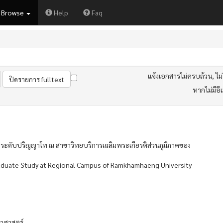
Browse
Help
Faq
แจ้งเอกสารไม่ครบถ้วน, ไม่ต
หากไม่มีอี
ระดับปริญญาโท ณ สาขาวิทยบริการเฉลิมพระเกียรติส่วนภูมิภาคของ
raduate Study at Regional Campus of Ramkhamhaeng University
าศาสตร์