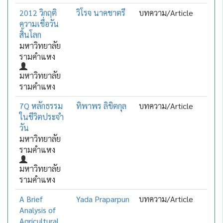
2012 วิกฤติ
วิโรจ นาคชาตรี
บทความ/Article
ความเชื่อวัน
สิ้นโลก
มหาวิทยาลัย
รามคำแหง
มหาวิทยาลัย
รามคำแหง
7Q หลักธรรม
ทิพาพร ลิขิตกุล
บทความ/Article
ในชีวิตประจำ
วัน
มหาวิทยาลัย
รามคำแหง
มหาวิทยาลัย
รามคำแหง
A Brief
Yada Praparpun
บทความ/Article
Analysis of
Agricultural