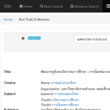
TDC
Home
Basic Search
Advance Search
Home
Not ThaiLIS Member
Title
พัฒนาครูด้วยนวัตกรรมการศึกษา : การนิเทศแบบ
Creator
Name:
อารมณ์ ฉนวนจิตร
Organization :
มหาวิทยาลัยรามคำแหง. คณะศึกษ
Subject
keyword:
การสอนแผนใหม่
ThaSH:
นวัตกรรมการศึกษา
ThaSH:
การนิเทศการศึกษา
Publisher
มหาวิทยาลัยรามคำแหง. สำนักหอสมุดกลาง