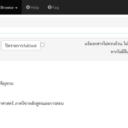
Browse
Help
Faq
แจ้งเอกสารไม่ครบถ้วน, ไม่ต
หากไม่มีอี
เชิญชวน
าศาสตร์. ภาควิชาหลักสูตรและการสอน