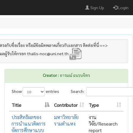
Sign Up
Login
รงกับชื่อเรื่อง หรือมีข้อผิดพลาดเกี่ยวกับเอกสาร ติดต่อที่นี่ ==>
เมลผู้รับให้กรอก thailis-noc@uni.net.th
Creator :
อารมณ์ ฉนวนจิตร
Show
entries
Search:
Title
Contributor
Type
ประสิทธิผลของ
มหาวิทยาลัย
งาน
การนำแนวคิดการ
รามคำแหง
วิจัย/Research
จัดการศึกษาแบบ
report