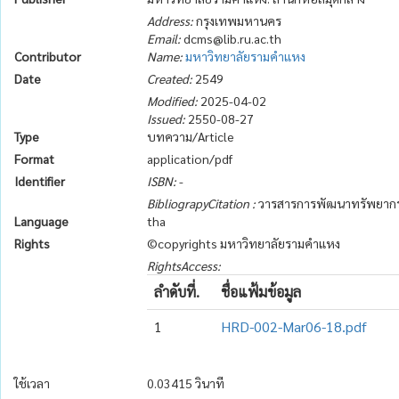
Address:
กรุงเทพมหานคร
Email:
dcms@lib.ru.ac.th
Contributor
Name:
มหาวิทยาลัยรามคำแหง
Date
Created:
2549
Modified:
2025-04-02
Issued:
2550-08-27
Type
บทความ/Article
Format
application/pdf
Identifier
ISBN:
-
BibliograpyCitation :
วารสารการพัฒนาทรัพยากรมนุษย
Language
tha
Rights
©copyrights มหาวิทยาลัยรามคำแหง
RightsAccess:
ลำดับที่.
ชื่อแฟ้มข้อมูล
1
HRD-002-Mar06-18.pdf
ใช้เวลา
0.03415 วินาที