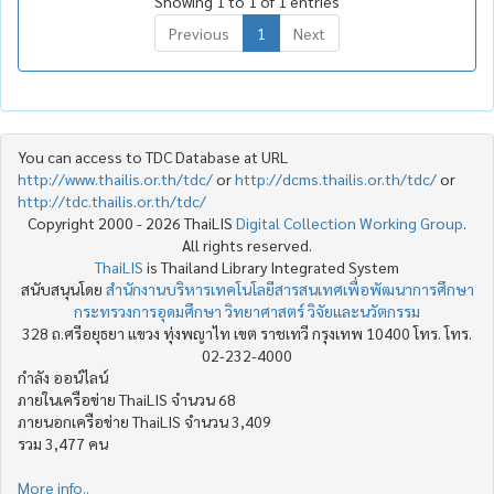
Showing 1 to 1 of 1 entries
Previous
1
Next
You can access to TDC Database at URL
http://www.thailis.or.th/tdc/
or
http://dcms.thailis.or.th/tdc/
or
http://tdc.thailis.or.th/tdc/
Copyright 2000 - 2026 ThaiLIS
Digital Collection Working Group
.
All rights reserved.
ThaiLIS
is Thailand Library Integrated System
สนับสนุนโดย
สำนักงานบริหารเทคโนโลยีสารสนเทศเพื่อพัฒนาการศึกษา
กระทรวงการอุดมศึกษา วิทยาศาสตร์ วิจัยและนวัตกรรม
328 ถ.ศรีอยุธยา แขวง ทุ่งพญาไท เขต ราชเทวี กรุงเทพ 10400 โทร. โทร.
02-232-4000
กำลัง ออน์ไลน์
ภายในเครือข่าย ThaiLIS จำนวน 68
ภายนอกเครือข่าย ThaiLIS จำนวน 3,409
รวม 3,477 คน
More info..