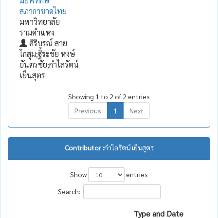
มัยพิทักษ์
สภากาชาดไทย
มหาวิทยาลัย
รามคำแหง
ศิริบูรณ์ สาย
โกสุม;ฐิระชัย หงษ์
ยันตรชัย;กำไลรัตน์
เย็นสุตร
Showing 1 to 2 of 2 entries
Previous
1
Next
Contributor :
กำไลรัตน์ เย็นสุตร
Show
entries
Search:
Type and Date