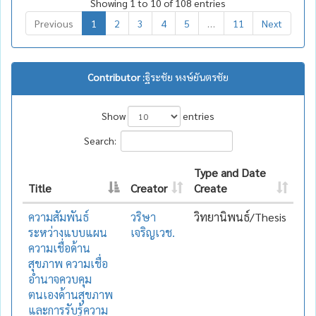
Showing 1 to 10 of 108 entries
Previous
1
2
3
4
5
…
11
Next
Contributor :
ฐิระชัย หงษ์ยันตรชัย
Show
entries
Search:
Type and Date
Title
Creator
Create
ความสัมพันธ์
วริษา
วิทยานิพนธ์/Thesis
ระหว่างแบบแผน
เจริญเวช.
ความเชื่อด้าน
สุขภาพ ความเชื่อ
อำนาจควบคุม
ตนเองด้านสุขภาพ
และการรับรู้ความ