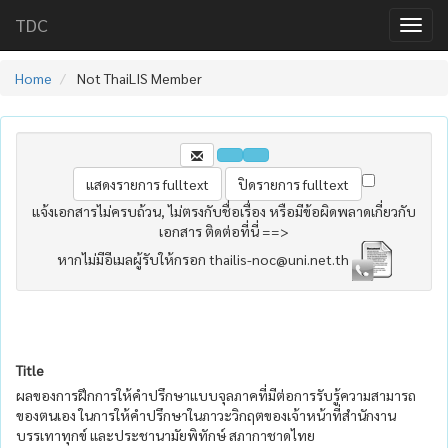
TDC
Home
Not ThaiLIS Member
แจ้งเอกสารไม่ครบถ้วน, ไม่ตรงกับชื่อเรื่อง หรือมีข้อผิดพลาดเกี่ยวกับ
เอกสาร ติดต่อที่นี่ ==>
หากไม่มีอีเมลผู้รับให้กรอก thailis-noc@uni.net.th
Title
ผลของการฝึกการให้คำปรึกษาแบบจุลภาคที่มีต่อการรับรู้ความสามารถ
ของตนเอง ในการให้คำปรึกษาในภาวะวิกฤตของเจ้าหน้าที่สำนักงาน
บรรเทาทุกข์ และประชานามัยพิทักษ์ สภากาชาดไทย