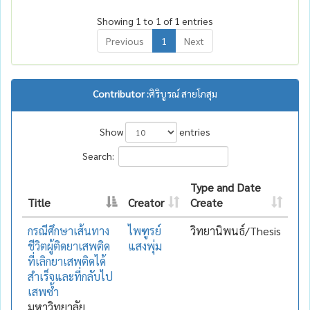
Showing 1 to 1 of 1 entries
Previous
1
Next
Contributor :
ศิริบูรณ์ สายโกสุม
Show
entries
Search:
Type and Date
Title
Creator
Create
กรณีศึกษาเส้นทาง
ไพฑูรย์
วิทยานิพนธ์/Thesis
ชีวิตผู้ติดยาเสพติด
แสงพุ่ม
ที่เลิกยาเสพติดได้
สำเร็จและที่กลับไป
เสพซ้ำ
มหาวิทยาลัย