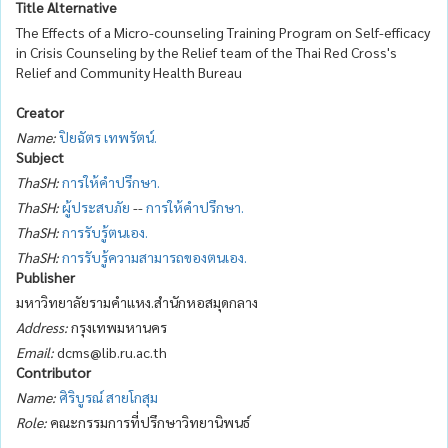
Title Alternative
The Effects of a Micro-counseling Training Program on Self-efficacy
in Crisis Counseling by the Relief team of the Thai Red Cross's
Relief and Community Health Bureau
Creator
Name:
ปิยฉัตร เทพรัตน์.
Subject
ThaSH:
การให้คำปรึกษา.
ThaSH:
ผู้ประสบภัย
--
การให้คำปรึกษา.
ThaSH:
การรับรู้ตนเอง.
ThaSH:
การรับรู้ความสามารถของตนเอง.
Publisher
มหาวิทยาลัยรามคำแหง.สำนักหอสมุดกลาง
Address:
กรุงเทพมหานคร
Email:
dcms@lib.ru.ac.th
Contributor
Name:
ศิริบูรณ์ สายโกสุม
Role:
คณะกรรมการที่ปรึกษาวิทยานิพนธ์