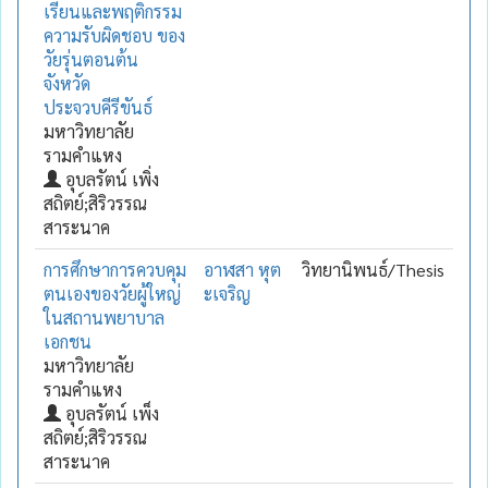
เรียนและพฤติกรรม
ความรับผิดชอบ ของ
วัยรุ่นตอนต้น
จังหวัด
ประจวบคีรีขันธ์
มหาวิทยาลัย
รามคำแหง
อุบลรัตน์ เพิ่ง
สถิตย์;สิริวรรณ
สาระนาค
การศึกษาการควบคุม
อาฬสา หุต
วิทยานิพนธ์/Thesis
ตนเองของวัยผู้ใหญ่
ะเจริญ
ในสถานพยาบาล
เอกชน
มหาวิทยาลัย
รามคำแหง
อุบลรัตน์ เพ็ง
สถิตย์;สิริวรรณ
สาระนาค