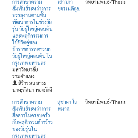
การศึกษาความ
เสาวภา
วิทยานิพนธ์/Thesis
สัมพันธ์ระหว่างการ
ขจรเนติกุล.
บรรลุงานตามขั้น
พัฒนาการในช่วงวัย
รุ่น วัยผู้ใหญ่ตอนต้น
และพฤติกรรมการ
ใช้ชีวิตคู่ของ
ข้าราชการทหารบก
วัยผู้ใหญ่ตอนต้น ใน
กรุงเทพมหานคร
มหาวิทยาลัย
รามคำแหง
สิริวรรณ สาระ
นาค;ทัศนา ทองภักดี
การศึกษาความ
สุชาดา โล
วิทยานิพนธ์/Thesis
สัมพันธ์ระหว่างการ
หมาศ.
สื่อสารในครอบครัว
กับพฤติกรรมก้าวร้าว
ของวัยรุ่นใน
กรุงเทพมหานคร