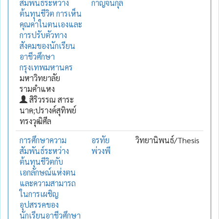
สัมพันธ์ระหว่าง
กาญจนกุล
ต้นทุนชีวิต การเห็น
คุณค่าในตนเองและ
การปรับตัวทาง
สังคมของนักเรียน
อาชีวศึกษา
กรุงเทพมหานคร
มหาวิทยาลัย
รามคำแหง
สิริวรรณ สาระ
นาค;ปรางค์สุทิพย์
ทรงวุฒิศีล
การศึกษาความ
อรทัย
วิทยานิพนธ์/Thesis
สัมพันธ์ระหว่าง
พ่วงพี
ต้นทุนชีวิตกับ
เอกลักษณ์แห่งตน
และความสามารถ
ในการเผชิญ
อุปสรรคของ
นักเรียนอาชีวศึกษา