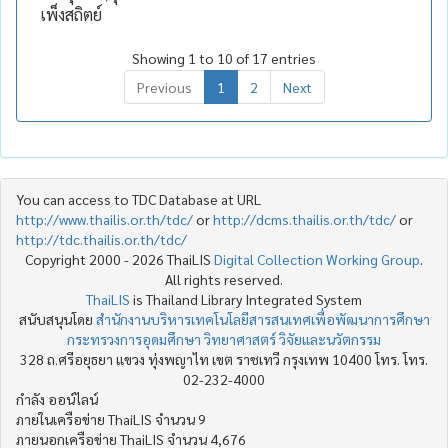
เพ็งสถิตย์
Showing 1 to 10 of 17 entries
Previous
1
2
Next
You can access to TDC Database at URL
http://www.thailis.or.th/tdc/
or
http://dcms.thailis.or.th/tdc/
or
http://tdc.thailis.or.th/tdc/
Copyright 2000 - 2026 ThaiLIS
Digital Collection Working Group
.
All rights reserved.
ThaiLIS
is Thailand Library Integrated System
สนับสนุนโดย
สำนักงานบริหารเทคโนโลยีสารสนเทศเพื่อพัฒนาการศึกษา
กระทรวงการอุดมศึกษา วิทยาศาสตร์ วิจัยและนวัตกรรม
328 ถ.ศรีอยุธยา แขวง ทุ่งพญาไท เขต ราชเทวี กรุงเทพ 10400 โทร. โทร.
02-232-4000
กำลัง ออน์ไลน์
ภายในเครือข่าย ThaiLIS จำนวน 9
ภายนอกเครือข่าย ThaiLIS จำนวน 4,676