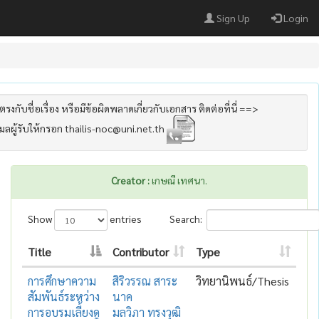
Sign Up
Login
รงกับชื่อเรื่อง หรือมีข้อผิดพลาดเกี่ยวกับเอกสาร ติดต่อที่นี่ ==>
เมลผู้รับให้กรอก thailis-noc@uni.net.th
Creator :
เกษณี เทศนา.
Show
entries
Search:
Title
Contributor
Type
การศึกษาความ
สิริวรรณ สาระ
วิทยานิพนธ์/Thesis
สัมพันธ์ระหว่าง
นาค
การอบรมเลี้ยงดู
มลวิภา ทรงวุฒิ