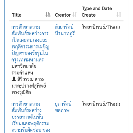
Type and Date
Title
Creator
Create
การศึกษาความ
กัลยารัตน์
วิทยานิพนธ์/Thesis
สัมพันธ์ระหว่างการ
นีรนาทภูรี
เปิดเผยตนเองและ
พฤติกรรมการเผชิญ
ปัญหาของวัยรุ่นใน
กรุงเทพมหานคร
มหาวิทยาลัย
รามคำแหง
สิริวรรณ สาระ
นาค;ปรางศ์สุทิพย์
ทรงวุฒิศีล
การศึกษาความ
ยุภารัตน์
วิทยานิพนธ์/Thesis
สัมพันธ์ระหว่าง
ชลภาพ
บรรยากาศในชั้น
เรียนและพฤติกรรม
ความรับผิดชอบ ของ