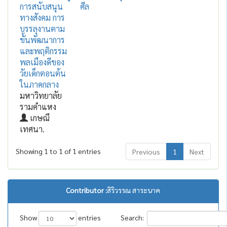
การสนับสนุน
ศีล
ทางสังคม การ
บรรลุงานตาม
ขั้นพัฒนาการ
และพฤติกรรม
พลเมืองดีของ
วัยเด็กตอนต้น
ในภาคกลาง
มหาวิทยาลัย
รามคำแหง
เกษณี
เทศนา.
Showing 1 to 1 of 1 entries
Previous
1
Next
Contributor :
สิริวรรณ สาระนาค
Show
entries
Search: