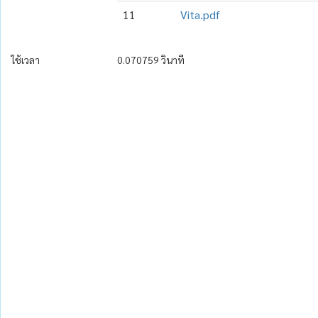
11
Vita.pdf
ใช้เวลา
0.070759 วินาที