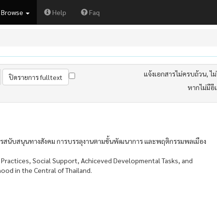
Browse
Help
Faq
แจ้งเอกสารไม่ครบถ้วน, ไม่ต
หากไม่มีอี
การสนับสนุนทางสังคม การบรรลุงานตามขั้นพัฒนาการ และพฤติกรรมพลเมือง
 Practices, Social Support, Achiceved Developmental Tasks, and
ood in the Central of Thailand.