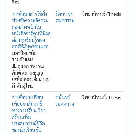
จิตร
การศึกษาการใช้สิ่ง
รัตนา บร
วิทยานิพนธ์/Thesis
ช่วยจัดความคิดรวม
รณาธรรม
ยอดล่วงหน้าใน
หนังสือการ์ตูนที่มีผล
ต่อการเรียนรู้ของ
สตรีที่มีบุตรคนแรก
มหาวิทยาลัย
รามคำแหง
สุแพรวพรรณ
ตันติพลาผล;บุญ
เหลือ ทองเอี่ยม;บุญ
มี พันธุ์ไทย
การศึกษาเปรียบ
ชนันทร์
วิทยานิพนธ์/Thesis
เทียบผลสัมฤทธิ์
เขตตลาด
ทางการเรียน วิชา
สร้างเสริม
ประสบการณ์ชีวิต
ของนักเรียนชั้น