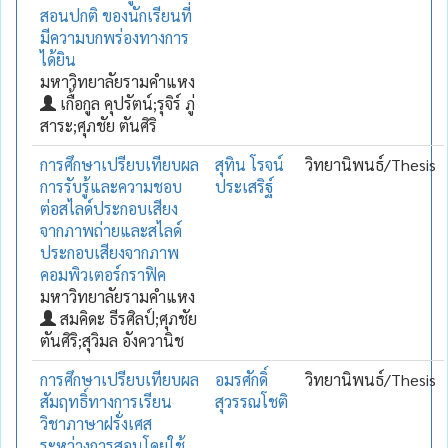
สอนปกติ ของนักเรียนที่
มีความบกพร่องทางการ
ได้ยิน
มหาวิทยาลัยรามคำแหง
เกื้อกูล คุปรัตน์;รุจิร์ ภู่
สาระ;ศุภชัย ตันศิริ
การศึกษาเปรียบเทียบผล
สุทิน โรจน์
วิทยานิพนธ์/Thesis
การรับรู้และความชอบ
ประเสริฐ์
ต่อสไลด์ประกอบเสียง
จากภาพถ่ายและสไลด์
ประกอบเสียงจากภาพ
คอมพิวเตอร์กราฟิค
มหาวิทยาลัยรามคำแหง
สมคิดะ ธีรศิลป์;ศุภชัย
ตันศิริ;สุวิมล อังควานิช
การศึกษาเปรียบเทียบผล
อมรศักดิ์
วิทยานิพนธ์/Thesis
สัมฤทธิ์ทางการเรียน
สุวรรณโชติ
วิชาภาษาฝรั่งเศส
ระหว่างการสอนโดยใช้