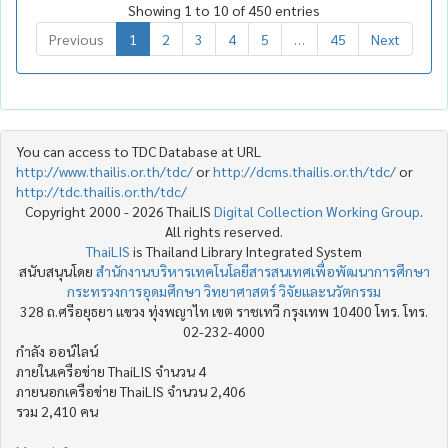
Showing 1 to 10 of 450 entries
Previous
1
2
3
4
5
…
45
Next
You can access to TDC Database at URL
http://www.thailis.or.th/tdc/
or
http://dcms.thailis.or.th/tdc/
or
http://tdc.thailis.or.th/tdc/
Copyright 2000 - 2026 ThaiLIS
Digital Collection Working Group
.
All rights reserved.
ThaiLIS
is Thailand Library Integrated System
สนับสนุนโดย
สำนักงานบริหารเทคโนโลยีสารสนเทศเพื่อพัฒนาการศึกษา
กระทรวงการอุดมศึกษา วิทยาศาสตร์ วิจัยและนวัตกรรม
328 ถ.ศรีอยุธยา แขวง ทุ่งพญาไท เขต ราชเทวี กรุงเทพ 10400 โทร. โทร.
02-232-4000
กำลัง ออน์ไลน์
ภายในเครือข่าย ThaiLIS จำนวน 4
ภายนอกเครือข่าย ThaiLIS จำนวน 2,406
รวม 2,410 คน