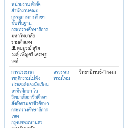
หน่วยงาน สังกัด
สำนักงานคณะ
กรรมการการศึกษา
ขั้นพื้นฐาน
กระทรวงศึกษาธิการ
มหาวิทยาลัย
รามคำแหง
สมบูรณ์ สุริย
วงศ์;เพ็ญศรี เศรษฐ
วงศ์
การประมวล
อรวรรณ
วิทยานิพนธ์/Thesis
พฤติกรรมไม่พึง
พรมใหม
ประสงค์ของนักเรียน
อาชีวศึกษา ใน
วิทยาลัยอาชีวศึกษา
สังกัดกรมอาชีวศึกษา
กระทรวงศึกษาธิการ
เขต
กรุงเทพมหานคร