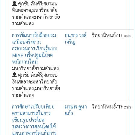
ศุภชัย ตันศิริ;ศยามน
อินสะอาด;มหาวิทยาลัย
รามคำแหง;มหาวิทยาลัย
รามคำแหง
การพัฒนาเว็บฝึกอบรม
ธนากร วงค์
วิทยานิพนธ์/Thesis
เสมือนจริงผ่าน
เจริญ
กระบวนการเรียนรู้แบบ
MIAP เพื่อปฐมนิเทศ
พนักงานใหม่
มหาวิทยาลัยรามคำแหง
ศุภชัย ตันศิริ;ศยามน
อินสะอาด;มหาวิทยาลัย
รามคำแหง;มหาวิทยาลัย
รามคำแหง
การศึกษาเปรียบเทียบ
มานพ คูหา
วิทยานิพนธ์/Thesis
ความสามารถในการ
แก้ว
เขียนรูปประโยค
ระหว่างการสอนโดยใช้
แผ่นภาพการ์ตูนกับการ