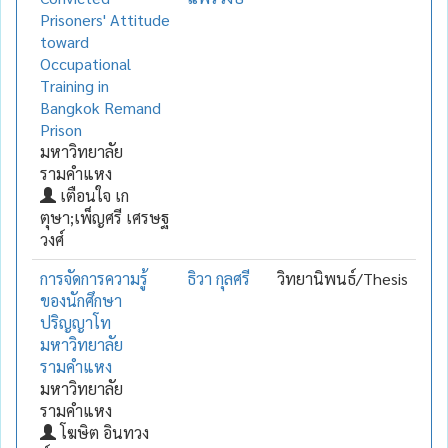
Prisoners' Attitude
toward
Occupational
Training in
Bangkok Remand
Prison
มหาวิทยาลัย
รามคำแหง
เตือนใจ เก
ตุษา;เพ็ญศรี เศรษฐ
วงศ์
การจัดการความรู้
ธิวา กุลศรี
วิทยานิพนธ์/Thesis
ของนักศึกษา
ปริญญาโท
มหาวิทยาลัย
รามคำแหง
มหาวิทยาลัย
รามคำแหง
โฆษิต อินทวง