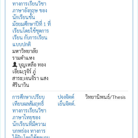
ทางการเรียนวิชา
ภาษาอังกฤษ ของ
นักเรียนชั้น
มัธยมศึกษาปีที่ 1 ที่
เรียนโดยใช้ชุดการ
เรียน กับการเรียน
แบบปกติ
มหาวิทยาลัย
รามคำแหง
บุญเหลือ ทอง
เอี่ยม;รุจิร์ ภู่
สาระ;เจนจิรา แสง
ศิรินาวิน
การศึกษาเปรียบ
ปจงจิตต์
วิทยานิพนธ์/Thesis
เทียบผลสัมฤทธิ์
เย็นจิตต์.
ทางการเรียนวิชา
ภาษาไทยของ
นักเรียนที่มีความ
บกพร่อง ทางการ
ได้ยินโดยใช้ชุดเกม