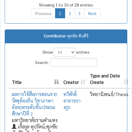
Showing 1 to 10 of 28 entries
Previous
1
2
3
Next
Contributor :
ศุภชัย ตันศิริ
Show
entries
Search:
Type and Date
Title
Creator
Create
ผลการใช้สื่อการสอนจาก
ทวีศักดิ์
วิทยานิพนธ์/Thesis
วัสดุท้องถิ่น วิชาภาษา
อาจารยา
อังกฤษระดับชั้นประถม
งกูร.
ศึกษาปีที่ 2
มหาวิทยาลัยรามคำแหง
เกื้อกูล คุปรัตน์;ศุภชัย