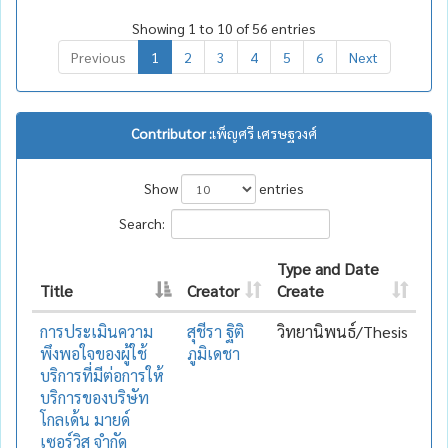
Showing 1 to 10 of 56 entries
Previous
1
2
3
4
5
6
Next
Contributor :
เพ็ญศรี เศรษฐวงศ์
Show
entries
Search:
Type and Date
Title
Creator
Create
การประเมินความ
สุชีรา ฐิติ
วิทยานิพนธ์/Thesis
พึงพอใจของผู้ใช้
ภูมิเดชา
บริการที่มีต่อการให้
บริการของบริษัท
โกลเด้น มายด์
เซอร์วิส จำกัด