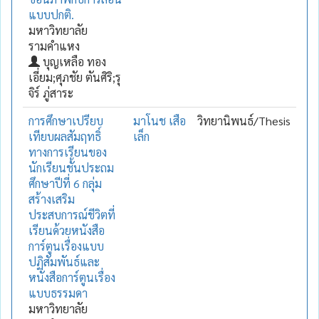
แบบปกติ.
มหาวิทยาลัย
รามคำแหง
บุญเหลือ ทอง
เอี่ยม;ศุภชัย ตันศิริ;รุ
จิร์ ภู่สาระ
การศึกษาเปรียบ
มาโนช เสือ
วิทยานิพนธ์/Thesis
เทียบผลสัมฤทธิ์
เล็ก
ทางการเรียนของ
นักเรียนชั้นประถม
ศึกษาปีที่ 6 กลุ่ม
สร้างเสริม
ประสบการณ์ชีวิตที่
เรียนด้วยหนังสือ
การ์ตูนเรื่องแบบ
ปฏิสัมพันธ์และ
หนังสือการ์ตูนเรื่อง
แบบธรรมดา
มหาวิทยาลัย