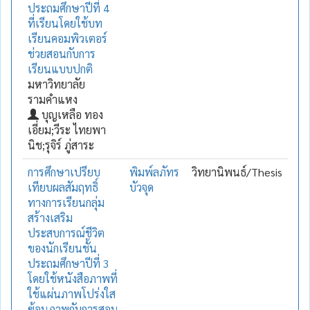
ประถมศึกษาปีที่ 4
ที่เรียนโดยใช้บท
เรียนคอมพิวเตอร์
ช่วยสอนกับการ
เรียนแบบปกติ
มหาวิทยาลัย
รามคำแหง
บุญเหลือ ทอง
เอี่ยม;วีระ ไทยพา
นิช;รุจิร์ ภู่สาระ
การศึกษาเปรียบ
พิมพ์ลภัทร
วิทยานิพนธ์/Thesis
เทียบผลสัมฤทธิ์
บัวจุด
ทางการเรียนกลุ่ม
สร้างเสริม
ประสบการณ์ชีวิต
ของนักเรียนชั้น
ประถมศึกษาปีที่ 3
โดยใช้หนังสือภาพที่
ใช้แผ่นภาพโปร่งใส
ซ้อนภาพกับการสอน