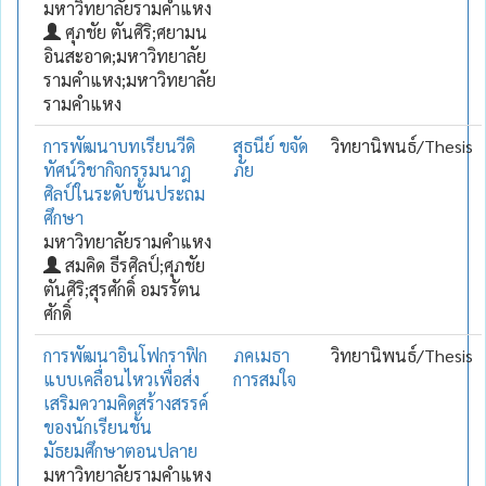
มหาวิทยาลัยรามคำแหง
ศุภชัย ตันศิริ;ศยามน
อินสะอาด;มหาวิทยาลัย
รามคำแหง;มหาวิทยาลัย
รามคำแหง
การพัฒนาบทเรียนวีดิ
สุธนีย์ ขจัด
วิทยานิพนธ์/Thesis
ทัศน์วิชากิจกรรมนาฎ
ภัย
ศิลป์ในระดับชั้นประถม
ศึกษา
มหาวิทยาลัยรามคำแหง
สมคิด ธีรศิลป์;ศุภชัย
ตันศิริ;สุรศักดิ์ อมรรัตน
ศักดิ์
การพัฒนาอินโฟกราฟิก
ภคเมธา
วิทยานิพนธ์/Thesis
แบบเคลื่อนไหวเพื่อส่ง
การสมใจ
เสริมความคิดสร้างสรรค์
ของนักเรียนชั้น
มัธยมศึกษาตอนปลาย
มหาวิทยาลัยรามคำแหง