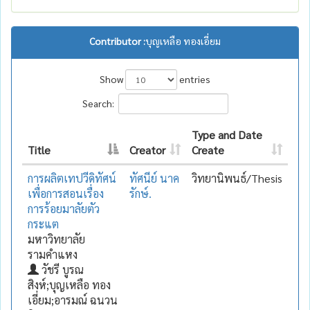
Contributor :
บุญเหลือ ทองเอี่ยม
Show
entries
Search:
Type and Date
Title
Creator
Create
การผลิตเทปวีดิทัศน์
ทัศนีย์ นาค
วิทยานิพนธ์/Thesis
เพื่อการสอนเรื่อง
รักษ์.
การร้อยมาลัยตัว
กระแต
มหาวิทยาลัย
รามคำแหง
วัชรี บูรณ
สิงห์;บุญเหลือ ทอง
เอี่ยม;อารมณ์ ฉนวน