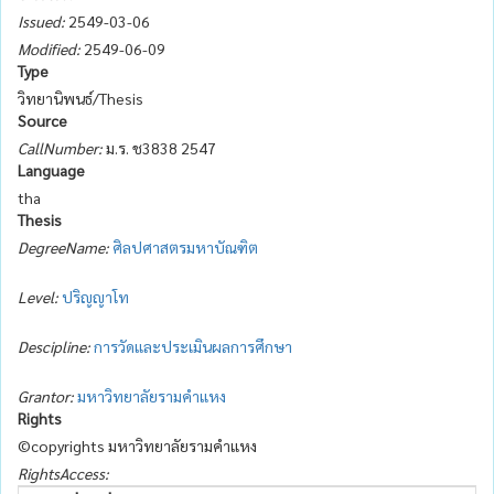
Issued:
2549-03-06
Modified:
2549-06-09
Type
วิทยานิพนธ์/Thesis
Source
CallNumber:
ม.ร. ช3838 2547
Language
tha
Thesis
DegreeName:
ศิลปศาสตรมหาบัณฑิต
Level:
ปริญญาโท
Descipline:
การวัดและประเมินผลการศึกษา
Grantor:
มหาวิทยาลัยรามคำแหง
Rights
©copyrights มหาวิทยาลัยรามคำแหง
RightsAccess: