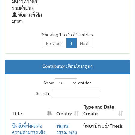
มหาวิทยาลัย
รามคำแหง
ชัยณรงค์ สิม
มาลา.
Showing 1 to 1 of 1 entries
Previous
1
Next
Contributor :
เตือนใจ เกตุษา
Show
entries
Search:
Type and Date
Title
Creator
Create
ปัจจัยที่ส่งผลต่อ
พฤกษ
วิทยานิพนธ์/Thesis
ความสามารถเชิง
วรรณ ทอง