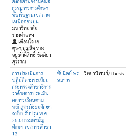
สังกัดสำนักงานคณะ
กรรมการการศึกษา
ขั้นพื้นฐานเขตภาค
เหนือตอนบน
มหาวิทยาลัย
รามคำแหง
เตือนใจ เก
ตุษา;บุญลือ ทอง
อยู่;ศักดิ์สิทธิ์ ขัตติยา
สุวรรณ
การประเมินการ
ชัยนิตย์ พร
วิทยานิพนธ์/Thesis
ปฏิบัติตามระเบียบ
รณาวร
กระทรวงศึกษาธิการ
ว่าด้วยการประเมิน
ผลการเรียนตาม
หลักสูตรมัธยมศึกษา
ฉบับปรับปรุง พ.ศ.
2533 กรมสามัญ
ศึกษา เขตการศึกษา
12