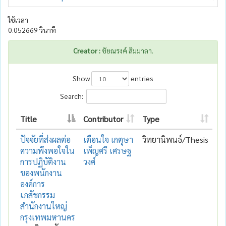
ใช้เวลา
0.052669 วินาที
Creator :
ชัยณรงค์ สิมมาลา.
Show
entries
Search:
Title
Contributor
Type
ปัจจัยที่ส่งผลต่อ
เตือนใจ เกตุษา
วิทยานิพนธ์/Thesis
ความพึงพอใจใน
เพ็ญศรี เศรษฐ
การปฏิบัติงาน
วงศ์
ของพนักงาน
องค์การ
เภสัชกรรม
สำนักงานใหญ่
กรุงเทพมหานคร