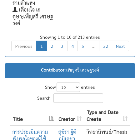
รามคำแหง
เตือนใจ เก
ตุษา;เพ็ญศรี เศรษฐ
วงศ์
Showing 1 to 10 of 213 entries
Previous
1
2
3
4
5
…
22
Next
Contributor :
เพ็ญศรี เศรษฐวงศ์
Show
entries
Search:
Type and Date
Title
Creator
Create
การประเมินความ
สุชีรา ฐิติ
วิทยานิพนธ์/Thesis
พึงพอใจของผู้ใช้
ภูมิเดชา