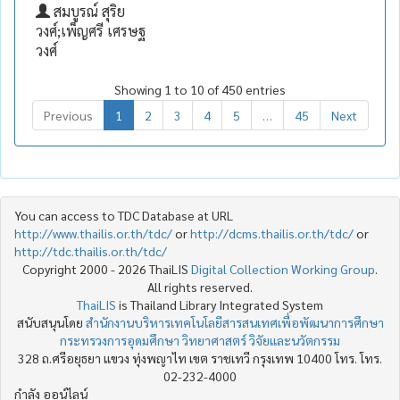
สมบูรณ์ สุริย
วงศ์;เพ็ญศรี เศรษฐ
วงศ์
Showing 1 to 10 of 450 entries
Previous
1
2
3
4
5
…
45
Next
You can access to TDC Database at URL
http://www.thailis.or.th/tdc/
or
http://dcms.thailis.or.th/tdc/
or
http://tdc.thailis.or.th/tdc/
Copyright 2000 - 2026 ThaiLIS
Digital Collection Working Group
.
All rights reserved.
ThaiLIS
is Thailand Library Integrated System
สนับสนุนโดย
สำนักงานบริหารเทคโนโลยีสารสนเทศเพื่อพัฒนาการศึกษา
กระทรวงการอุดมศึกษา วิทยาศาสตร์ วิจัยและนวัตกรรม
328 ถ.ศรีอยุธยา แขวง ทุ่งพญาไท เขต ราชเทวี กรุงเทพ 10400 โทร. โทร.
02-232-4000
กำลัง ออน์ไลน์