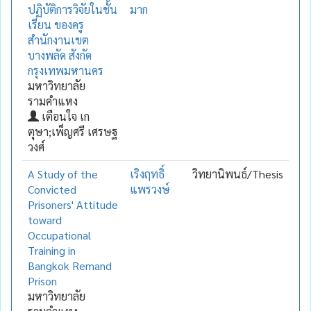
ปฏิบัติการวิจัยในชั้น
มาก
เรียน ของครู
สำนักงานเขต
บางพลัด สังกัด
กรุงเทพมหานคร
มหาวิทยาลัย
รามคำแหง
เตือนใจ เก
ตุษา;เพ็ญศรี เศรษฐ
วงศ์
A Study of the
เริงฤทธิ์
วิทยานิพนธ์/Thesis
Convicted
แพรวงษ์
Prisoners' Attitude
toward
Occupational
Training in
Bangkok Remand
Prison
มหาวิทยาลัย