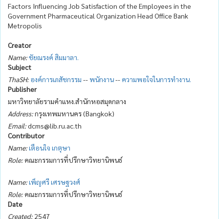
Factors Influencing Job Satisfaction of the Employees in the
Government Pharmaceutical Organization Head Office Bank
Metropolis
Creator
Name:
ชัยณรงค์ สิมมาลา.
Subject
ThaSH:
องค์การเภสัชกรรม
--
พนักงาน
--
ความพอใจในการทำงาน.
Publisher
มหาวิทยาลัยรามคำแหง.สำนักหอสมุดกลาง
Address:
กรุงเทพมหานคร (Bangkok)
Email:
dcms@lib.ru.ac.th
Contributor
Name:
เตือนใจ เกตุษา
Role:
คณะกรรมการที่ปรึกษาวิทยานิพนธ์
Name:
เพ็ญศรี เศรษฐวงศ์
Role:
คณะกรรมการที่ปรึกษาวิทยานิพนธ์
Date
Created:
2547