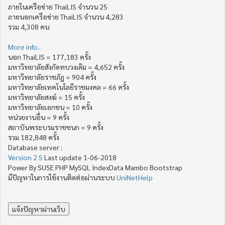
ภายในเครือข่าย ThaiLIS จำนวน 25
ภายนอกเครือข่าย ThaiLIS จำนวน 4,283
รวม 4,308 คน
More info..
นอก ThaiLIS = 177,183 ครั้ง
มหาวิทยาลัยสังกัดทบวงเดิม = 4,652 ครั้ง
มหาวิทยาลัยราชภัฏ = 904 ครั้ง
มหาวิทยาลัยเทคโนโลยีราชมงคล = 66 ครั้ง
มหาวิทยาลัยสงฆ์ = 15 ครั้ง
มหาวิทยาลัยเอกชน = 10 ครั้ง
หน่วยงานอื่น = 9 ครั้ง
สถาบันพระบรมราชชนก = 9 ครั้ง
รวม 182,848 ครั้ง
Database server :
Version 2.5
Last update 1-06-2018
Power By SUSE PHP MySQL IndexData Mambo Bootstrap
มีปัญหาในการใช้งานติดต่อผ่านระบบ
UniNetHelp