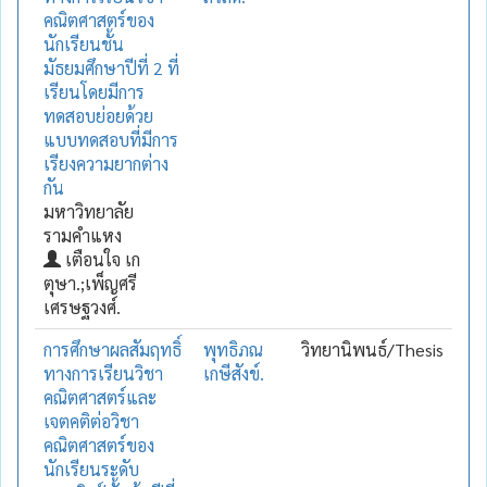
คณิตศาสตร์ของ
นักเรียนชั้น
มัธยมศึกษาปีที่ 2 ที่
เรียนโดยมีการ
ทดสอบย่อยด้วย
แบบทดสอบที่มีการ
เรียงความยากต่าง
กัน
มหาวิทยาลัย
รามคำแหง
เตือนใจ เก
ตุษา.;เพ็ญศรี
เศรษฐวงศ์.
การศึกษาผลสัมฤทธิ์
พุทธิภณ
วิทยานิพนธ์/Thesis
ทางการเรียนวิชา
เกษีสังข์.
คณิตศาสตร์และ
เจตคติต่อวิชา
คณิตศาสตร์ของ
นักเรียนระดับ