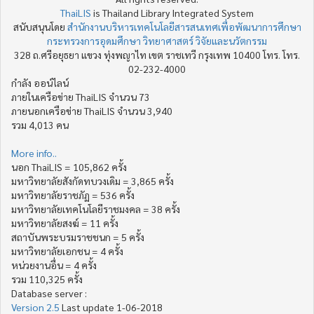
ThaiLIS
is Thailand Library Integrated System
สนับสนุนโดย
สำนักงานบริหารเทคโนโลยีสารสนเทศเพื่อพัฒนาการศึกษา
กระทรวงการอุดมศึกษา วิทยาศาสตร์ วิจัยและนวัตกรรม
328 ถ.ศรีอยุธยา แขวง ทุ่งพญาไท เขต ราชเทวี กรุงเทพ 10400 โทร. โทร.
02-232-4000
กำลัง ออน์ไลน์
ภายในเครือข่าย ThaiLIS จำนวน 73
ภายนอกเครือข่าย ThaiLIS จำนวน 3,940
รวม 4,013 คน
More info..
นอก ThaiLIS = 105,862 ครั้ง
มหาวิทยาลัยสังกัดทบวงเดิม = 3,865 ครั้ง
มหาวิทยาลัยราชภัฏ = 536 ครั้ง
มหาวิทยาลัยเทคโนโลยีราชมงคล = 38 ครั้ง
มหาวิทยาลัยสงฆ์ = 11 ครั้ง
สถาบันพระบรมราชชนก = 5 ครั้ง
มหาวิทยาลัยเอกชน = 4 ครั้ง
หน่วยงานอื่น = 4 ครั้ง
รวม 110,325 ครั้ง
Database server :
Version 2.5
Last update 1-06-2018