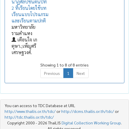
นาฏศิลป์ชั้นต้นปีที่
2 ที่เรียนโดยใช้บท
เรียนแบบโปรแกรม
และเรียนตามปกติ
มหาวิทยาลัย
รามคำแหง
เตือนใจ เก
ตุษา.;เพ็ญศรี
เศรษฐวงศ์.
Showing 1 to 8 of 8 entries
Previous
1
Next
You can access to TDC Database at URL
http://www.thailis.or.th/tdc/
or
http://dcms.thailis.or.th/tdc/
or
http://tdc.thailis.or.th/tdc/
Copyright 2000 - 2026 ThaiLIS
Digital Collection Working Group
.
All rights reserved.