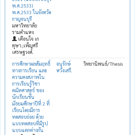
พ.ศ.2533)
พ.ศ.2533 ในจังหวัด
กาญจนบุรี
มหาวิทยาลัย
รามคำแหง
เตือนใจ เก
ตุษา.;เพ็ญศรี
เศรษฐวงศ์.
การศึกษาผลสัมฤทธิ์
อนุรักษ์
วิทยานิพนธ์/Thesis
ทางการเรียน และ
หวังเสรี.
ความคงสภาพใน
การเรียนรู้วิชา
คณิตศาสตร์ ของ
นักเรียนชั้น
มัธยมศึกษาปีที่ 2 ที่
เรียนโดยมีการ
ทดสอบย่อย ด้วย
แบบทดสอบที่มีรูป
แบบแตกต่างกัน