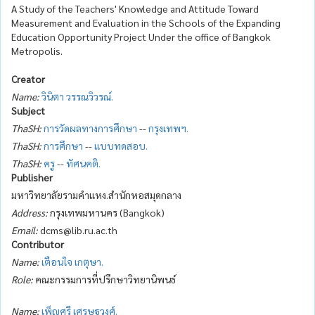
A Study of the Teachers' Knowledge and Attitude Toward
Measurement and Evaluation in the Schools of the Expanding
Education Opportunity Project Under the office of Bangkok
Metropolis.
Creator
Name:
วินิตา วรรณวิวรณ์.
Subject
ThaSH:
การวัดผลทางการศึกษา
--
กรุงเทพฯ.
ThaSH:
การศึกษา
--
แบบทดสอบ.
ThaSH:
ครู
--
ทัศนคติ.
Publisher
มหาวิทยาลัยรามคำแหง.สำนักหอสมุดกลาง
Address:
กรุงเทพมหานคร (Bangkok)
Email:
dcms@lib.ru.ac.th
Contributor
Name:
เตือนใจ เกตุษา.
Role:
คณะกรรมการที่ปรึกษาวิทยานิพนธ์
Name:
เพ็ญศรี เศรษฐวงศ์.