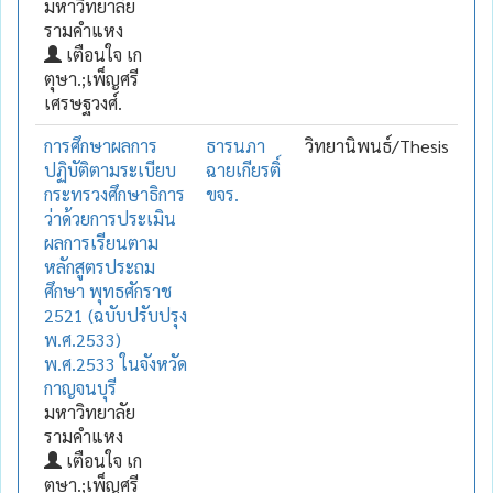
มหาวิทยาลัย
รามคำแหง
เตือนใจ เก
ตุษา.;เพ็ญศรี
เศรษฐวงศ์.
การศึกษาผลการ
ธารนภา
วิทยานิพนธ์/Thesis
ปฏิบัติตามระเบียบ
ฉายเกียรติ์
กระทรวงศึกษาธิการ
ขจร.
ว่าด้วยการประเมิน
ผลการเรียนตาม
หลักสูตรประถม
ศึกษา พุทธศักราช
2521 (ฉบับปรับปรุง
พ.ศ.2533)
พ.ศ.2533 ในจังหวัด
กาญจนบุรี
มหาวิทยาลัย
รามคำแหง
เตือนใจ เก
ตุษา.;เพ็ญศรี