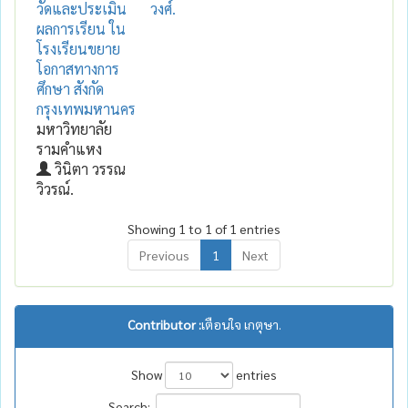
วัดและประเมิน
วงศ์.
ผลการเรียน ใน
โรงเรียนขยาย
โอกาสทางการ
ศึกษา สังกัด
กรุงเทพมหานคร
มหาวิทยาลัย
รามคำแหง
วินิตา วรรณ
วิวรณ์.
Showing 1 to 1 of 1 entries
Previous
1
Next
Contributor :
เตือนใจ เกตุษา.
Show
entries
Search: