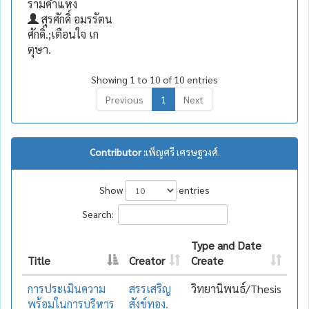
รามคำแหง
สุรศักดิ์ อมรรัตน
ศักดิ์.;เตือนใจ เก
ตุษา.
Showing 1 to 10 of 10 entries
Previous
1
Next
Contributor :
เพ็ญศรี เศรษฐวงศ์.
Show
entries
Search:
Type and Date
Title
Creator
Create
การประเมินความ
สรรเสริญ
วิทยานิพนธ์/Thesis
พร้อมในการบริหาร
สังข์ทอง.