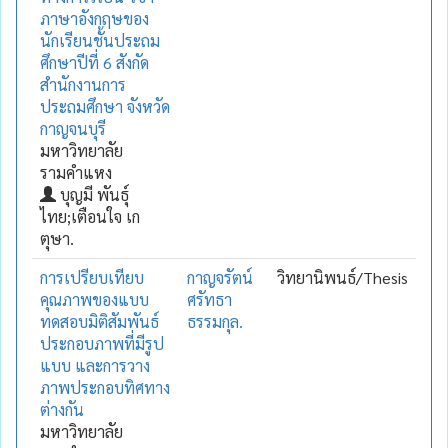
ภาษาอังกฤษของ
นักเรียนชั้นประถม
ศึกษาปีที่ 6 สังกัด
สำนักงานการ
ประถมศึกษา จังหวัด
กาญจนบุรี
มหาวิทยาลัย
รามคำแหง
บุญมี พันธุ์
ไทย;เตือนใจ เก
ตุษา.
การเปรียบเทียบ
กาญจรัตน์
วิทยานิพนธ์/Thesis
คุณภาพของแบบ
ศรัทธา
ทดสอบมิติสัมพันธ์
ธรรมกุล.
ประกอบภาพที่มีรูป
แบบ และการวาง
ภาพประกอบทิศทาง
ต่างกัน
มหาวิทยาลัย