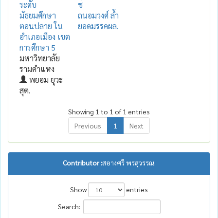
ระดับ
ช
มัธยมศึกษา
ถนอมวงศ์ ล้ำ
ตอนปลาย ใน
ยอดมรรคผล.
อำเภอเมือง เขต
การศึกษา 5
มหาวิทยาลัย
รามคำแหง
พยอม ยุวะ
สุต.
Showing 1 to 1 of 1 entries
Previous
1
Next
Contributor :
สอางศรี พรสุวรรณ.
Show
entries
Search: