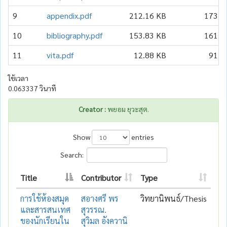
9
appendix.pdf
212.16 KB
173
10
bibliography.pdf
153.83 KB
161
11
vita.pdf
12.88 KB
91
ใช้เวลา
0.063337 วินาที
Creator :
พยอม ยุวะสุต.
Show
entries
Search:
Title
Contributor
Type
การใช้ห้องสมุด
สอางศรี พร
วิทยานิพนธ์/Thesis
และสารสนเทศ
สุวรรณ.
ของนักเรียนใน
สุวิมล อังควานิ