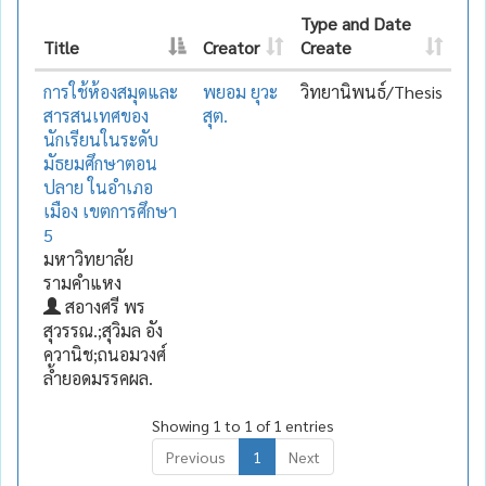
Type and Date
Title
Creator
Create
การใช้ห้องสมุดและ
พยอม ยุวะ
วิทยานิพนธ์/Thesis
สารสนเทศของ
สุต.
นักเรียนในระดับ
มัธยมศึกษาตอน
ปลาย ในอำเภอ
เมือง เขตการศึกษา
5
มหาวิทยาลัย
รามคำแหง
สอางศรี พร
สุวรรณ.;สุวิมล อัง
ควานิช;ถนอมวงศ์
ล้ำยอดมรรคผล.
Showing 1 to 1 of 1 entries
Previous
1
Next