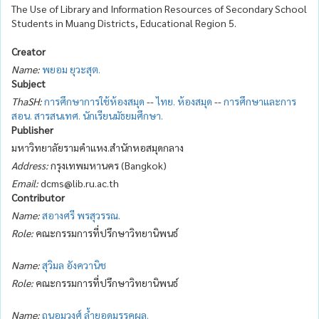
The Use of Library and Information Resources of Secondary School
Students in Muang Districts, Educational Region 5.
Creator
Name:
พยอม ยุวะสุต.
Subject
ThaSH:
การศึกษาการใช้ห้องสมุด
--
ไทย. ห้องสมุด
--
การศึกษาและการ
สอน. สารสนเทศ. นักเรียนมัธยมศึกษา.
Publisher
มหาวิทยาลัยรามคำแหง.สำนักหอสมุดกลาง
Address:
กรุงเทพมหานคร (Bangkok)
Email:
dcms@lib.ru.ac.th
Contributor
Name:
สอางศรี พรสุวรรณ.
Role:
คณะกรรมการที่ปรึกษาวิทยานิพนธ์
Name:
สุวิมล อังควานิช
Role:
คณะกรรมการที่ปรึกษาวิทยานิพนธ์
Name:
ถนอมวงศ์ ล้ำยอดมรรคผล.