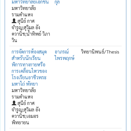
มหาวิทยาลัยเอกชน
กุล
มหาวิทยาลัย
รามคำแหง
สุนีย์ กาศ
จำรูญ;สุวิมล อัง
ควานิช;น้ำทิพย์ วิภา
วิน
การจัดการห้องสมุด
อาภรณ์
วิทยานิพนธ์/Thesis
สำหรับนักเรียน
ไพรพฤกษ์
พิการทางกายหรือ
การเคลื่อนไหวของ
โรงเรียนอาชีวพระ
มหาไถ่ พัทยา
มหาวิทยาลัย
รามคำแหง
สุนีย์ กาศ
จำรูญ;สุวิมล อัง
ควานิช;เอมอร
พิทยายน