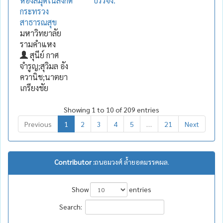
ห้องสมุดในสังกัด
บรรจง.
กระทรวง
สาธารณสุข
มหาวิทยาลัย
รามคำแหง
สุนีย์ กาศ
จำรูญ;สุวิมล อัง
ควานิช;นาตยา
เกรียงชัย
Showing 1 to 10 of 209 entries
Previous
1
2
3
4
5
…
21
Next
Contributor :
ถนอมวงศ์ ล้ำยอดมรรคผล.
Show
entries
Search: