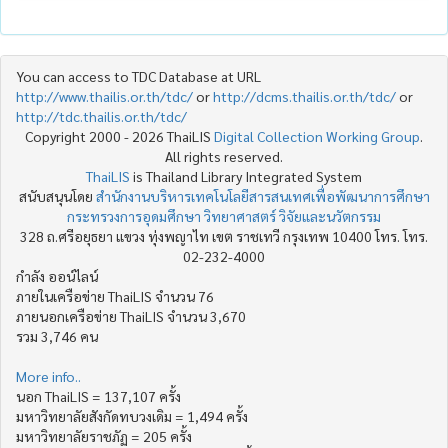
You can access to TDC Database at URL
http://www.thailis.or.th/tdc/
or
http://dcms.thailis.or.th/tdc/
or
http://tdc.thailis.or.th/tdc/
Copyright 2000 - 2026 ThaiLIS
Digital Collection Working Group
.
All rights reserved.
ThaiLIS
is Thailand Library Integrated System
สนับสนุนโดย
สำนักงานบริหารเทคโนโลยีสารสนเทศเพื่อพัฒนาการศึกษา
กระทรวงการอุดมศึกษา วิทยาศาสตร์ วิจัยและนวัตกรรม
328 ถ.ศรีอยุธยา แขวง ทุ่งพญาไท เขต ราชเทวี กรุงเทพ 10400 โทร. โทร.
02-232-4000
กำลัง ออน์ไลน์
ภายในเครือข่าย ThaiLIS จำนวน 76
ภายนอกเครือข่าย ThaiLIS จำนวน 3,670
รวม 3,746 คน
More info..
นอก ThaiLIS = 137,107 ครั้ง
มหาวิทยาลัยสังกัดทบวงเดิม = 1,494 ครั้ง
มหาวิทยาลัยราชภัฏ = 205 ครั้ง