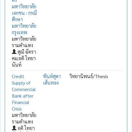
มหาวิทยาลัย
เอกชน : กรณี
ศึกษา
มหาวิทยาลัย
กรุงเทพ
มหาวิทยาลัย
รามคำแหง
สุณี ฉัตรา
คม;อติ ไทยา
นันท์
Credit
พินท์สุดา
วิทยานิพนธ์/Thesis
Supply of
เส้นทอง
Commercial
Bank after
Financial
Crisis
มหาวิทยาลัย
รามคำแหง
อติ ไทยา