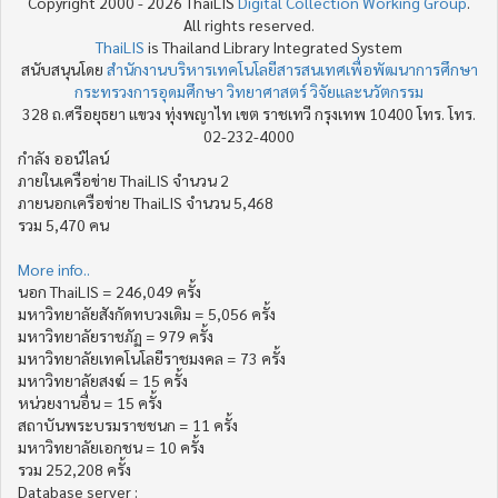
Copyright 2000 - 2026 ThaiLIS
Digital Collection Working Group
.
All rights reserved.
ThaiLIS
is Thailand Library Integrated System
สนับสนุนโดย
สำนักงานบริหารเทคโนโลยีสารสนเทศเพื่อพัฒนาการศึกษา
กระทรวงการอุดมศึกษา วิทยาศาสตร์ วิจัยและนวัตกรรม
328 ถ.ศรีอยุธยา แขวง ทุ่งพญาไท เขต ราชเทวี กรุงเทพ 10400 โทร. โทร.
02-232-4000
กำลัง ออน์ไลน์
ภายในเครือข่าย ThaiLIS จำนวน 2
ภายนอกเครือข่าย ThaiLIS จำนวน 5,468
รวม 5,470 คน
More info..
นอก ThaiLIS = 246,049 ครั้ง
มหาวิทยาลัยสังกัดทบวงเดิม = 5,056 ครั้ง
มหาวิทยาลัยราชภัฏ = 979 ครั้ง
มหาวิทยาลัยเทคโนโลยีราชมงคล = 73 ครั้ง
มหาวิทยาลัยสงฆ์ = 15 ครั้ง
หน่วยงานอื่น = 15 ครั้ง
สถาบันพระบรมราชชนก = 11 ครั้ง
มหาวิทยาลัยเอกชน = 10 ครั้ง
รวม 252,208 ครั้ง
Database server :