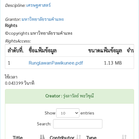
Descipline:
เศรษฐศาสตร์
Grantor:
มหาวิทยาลัยรามคำแหง
Rights
©copyrights มหาวิทยาลัยรามคำแหง
RightsAccess:
ลำดับที่.
ชื่อแฟ้มข้อมูล
ขนาดแฟ้มข้อมูล
จำนวน
1
RunglawanPawikunee.pdf
1.13 MB
ใช้เวลา
0.043399 วินาที
Creator :
รุ่งลาวัลย์ พะวิขุณี
Show
entries
Search:
Title
Contributor
Type