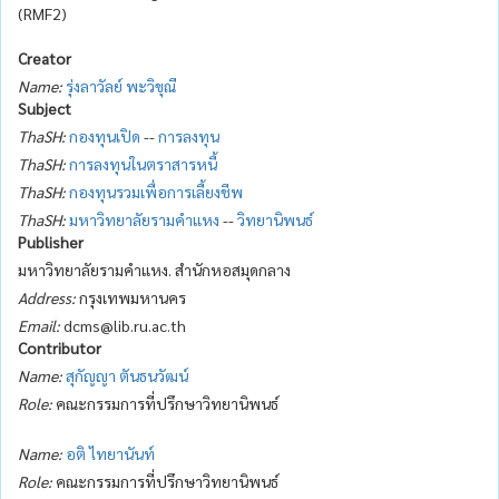
(RMF2)
Creator
Name:
รุ่งลาวัลย์ พะวิขุณี
Subject
ThaSH:
กองทุนเปิด
--
การลงทุน
ThaSH:
การลงทุนในตราสารหนี้
ThaSH:
กองทุนรวมเพื่อการเลี้ยงชีพ
ThaSH:
มหาวิทยาลัยรามคำแหง
--
วิทยานิพนธ์
Publisher
มหาวิทยาลัยรามคำแหง. สำนักหอสมุดกลาง
Address:
กรุงเทพมหานคร
Email:
dcms@lib.ru.ac.th
Contributor
Name:
สุกัญญา ตันธนวัฒน์
Role:
คณะกรรมการที่ปรึกษาวิทยานิพนธ์
Name:
อติ ไทยานันท์
Role:
คณะกรรมการที่ปรึกษาวิทยานิพนธ์