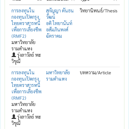
การลงทุนใน
สุกัญญา ตันธน
วิทยานิพนธ์/Thesis
กองทุนเปิดกรุง
วัฒน์
ไทยตราสารหนี้
อติ ไทยานันท์
เพื่อการเลี้ยงชีพ
อสัมภินพงศ์
(RMF2)
ฉัตราคม
มหาวิทยาลัย
รามคำแหง
รุ่งลาวัลย์ พะ
วิขุณี
การลงทุนใน
มหาวิทยาลัย
บทความ/Article
กองทุนเปิดกรุง
รามคำแหง
ไทยตราสารหนี้
เพื่อการเลี้ยงชีพ
(RMF2)
มหาวิทยาลัย
รามคำแหง
รุ่งลาวัลย์ พะ
วิขุณี