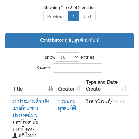
Showing 1 to 2 of 2 entries
Previous
1
Next
Contributor :
สุกัญญา ตันธนวัฒน์
Show
entries
Search:
Type and Date
Title
Creator
Create
งบประมาณด้านสิ่ง
ประนอม
วิทยานิพนธ์/Thesis
แวดล้อมของ
สุขสมบัติ
ประเทศไทย
มหาวิทยาลัย
รามคำแหง
อติ ไทยา