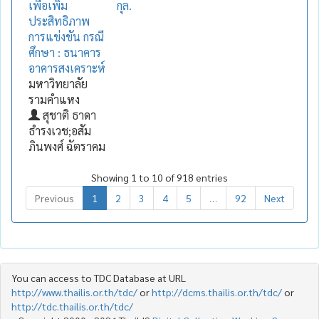
เพื่อเพิ่ม
กุล.
ประสิทธิภาพ
การแข่งขัน กรณี
ศึกษา : ธนาคาร
อาคารสงเคราะห์
มหาวิทยาลัย
รามคำแหง
สุชาติ ธาดา
ธำรงเวช;อสัม
ภินพงศ์ ฉัตราคม
Showing 1 to 10 of 918 entries
Previous
1
2
3
4
5
…
92
Next
You can access to TDC Database at URL
http://www.thailis.or.th/tdc/
or
http://dcms.thailis.or.th/tdc/
or
http://tdc.thailis.or.th/tdc/