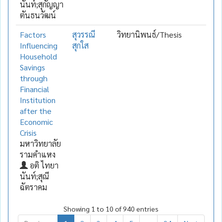
นันท์;สุกัญญา
ตันธนวัฒน์
Factors
สุวรรณี
วิทยานิพนธ์/Thesis
Influencing
สุกใส
Household
Savings
through
Financial
Institution
after the
Economic
Crisis
มหาวิทยาลัย
รามคำแหง
อติ ไทยา
นันท์;สุณี
ฉัตราคม
Showing 1 to 10 of 940 entries