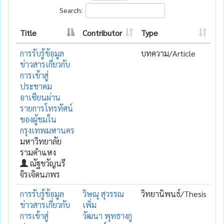
Search:
Title
Contributor
Type
การรับรู้ข้อมูล
บทความ/Article
ข่าวสารเกี่ยวกับ
การเข้าสู่
ประชาคม
อาเซียนผ่าน
รายการโทรทัศน์
ของผู้ชมใน
กรุงเทพมหานคร
มหาวิทยาลัย
รามคำแหง
ณัฐขวัญนรี
จิรเจิดนภพร
การรับรู้ข้อมูล
วิษณุ สุวรรณ
วิทยานิพนธ์/Thesis
ข่าวสารเกี่ยวกับ
เพิ่ม
การเข้าสู่
วัฒนา พุทธางกู