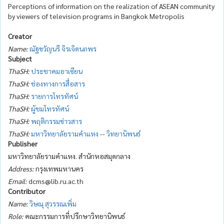
Perceptions of information on the realization of ASEAN community
by viewers of television programs in Bangkok Metropolis
Creator
Name:
ณัฐขวัญนรี จิรเจิดนภพร
Subject
ThaSH:
ประชาคมอาเซียน
ThaSH:
ช่องทางการสื่อสาร
ThaSH:
รายการโทรทัศน์
ThaSH:
ผู้ชมโทรทัศน์
ThaSH:
พฤติกรรมข่าวสาร
ThaSH:
มหาวิทยาลัยรามคำแหง
--
วิทยานิพนธ์
Publisher
มหาวิทยาลัยรามคำแหง. สำนักหอสมุดกลาง
Address:
กรุงเทพมหานคร
Email:
dcms@lib.ru.ac.th
Contributor
Name:
วิษณุ สุวรรณเพิ่ม
Role:
คณะกรรมการที่ปรึกษาวิทยานิพนธ์