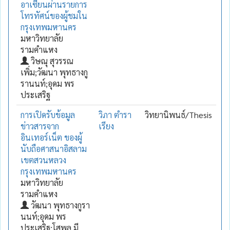
อาเซียนผ่านรายการ
โทรทัศน์ของผู้ชมใน
กรุงเทพมหานคร
มหาวิทยาลัย
รามคำแหง
วิษณุ สุวรรณ
เพิ่ม;วัฒนา พุทธางกู
รานนท์;อุดม พร
ประเสริฐ
การเปิดรับข้อมูล
วิภา ตำรา
วิทยานิพนธ์/Thesis
ข่าวสารจาก
เรียง
อินเทอร์เน็ต ของผู้
นับถือศาสนาอิสลาม
เขตสวนหลวง
กรุงเทพมหานคร
มหาวิทยาลัย
รามคำแหง
วัฒนา พุทธางกูรา
นนท์;อุดม พร
ประเสริฐ;โสพล มี