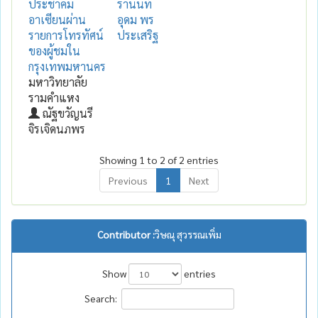
ประชาคม
รานนท์
อาเซียนผ่าน
อุดม พร
รายการโทรทัศน์
ประเสริฐ
ของผู้ชมใน
กรุงเทพมหานคร
มหาวิทยาลัย
รามคำแหง
ณัฐขวัญนรี
จิรเจิดนภพร
Showing 1 to 2 of 2 entries
Previous
1
Next
Contributor :
วิษณุ สุวรรณเพิ่ม
Show
entries
Search: