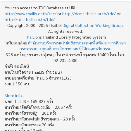
You can access to TDC Database at URL
http://www.thailis.or.th/tdc/
or
http://dcms.thailis.or.th/tdc/
or
http://tdc.thailis.or.th/tdc/
Copyright 2000 - 2026 ThaiLIS
Digital Collection Working Group
.
All rights reserved.
ThaiLIS
is Thailand Library Integrated System
สนับสนุนโดย
สำนักงานบริหารเทคโนโลยีสารสนเทศเพื่อพัฒนาการศึกษา
กระทรวงการอุดมศึกษา วิทยาศาสตร์ วิจัยและนวัตกรรม
328 ถ.ศรีอยุธยา แขวง ทุ่งพญาไท เขต ราชเทวี กรุงเทพ 10400 โทร. โทร.
02-232-4000
กำลัง ออน์ไลน์
ภายในเครือข่าย ThaiLIS จำนวน 27
ภายนอกเครือข่าย ThaiLIS จำนวน 1,323
รวม 1,350 คน
More info..
นอก ThaiLIS = 169,827 ครั้ง
มหาวิทยาลัยสังกัดทบวงเดิม = 2,057 ครั้ง
มหาวิทยาลัยราชภัฏ = 201 ครั้ง
มหาวิทยาลัยเทคโนโลยีราชมงคล = 28 ครั้ง
มหาวิทยาลัยเอกชน = 20 ครั้ง
หน่วยงานอื่น = 13 ครั้ง