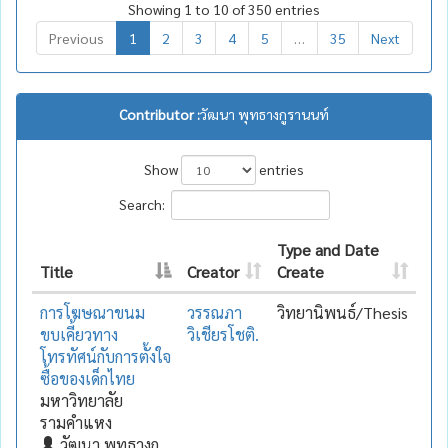
Showing 1 to 10 of 350 entries
Previous
1
2
3
4
5
…
35
Next
Contributor :
วัฒนา พุทธางกูรานนท์
Show
entries
Search:
Type and Date
Title
Creator
Create
การโฆษณาขนม
วรรณภา
วิทยานิพนธ์/Thesis
ขบเคี้ยวทาง
วิเชียรโชติ.
โทรทัศน์กับการตั้งใจ
ซื้อของเด็กไทย
มหาวิทยาลัย
รามคำแหง
วัฒนา พุทธางกู