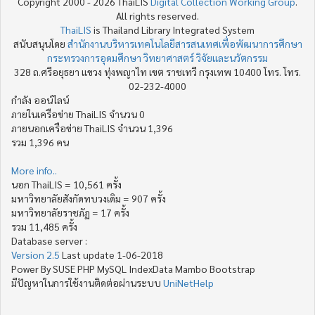
Copyright 2000 - 2026 ThaiLIS
Digital Collection Working Group
.
All rights reserved.
ThaiLIS
is Thailand Library Integrated System
สนับสนุนโดย
สำนักงานบริหารเทคโนโลยีสารสนเทศเพื่อพัฒนาการศึกษา
กระทรวงการอุดมศึกษา วิทยาศาสตร์ วิจัยและนวัตกรรม
328 ถ.ศรีอยุธยา แขวง ทุ่งพญาไท เขต ราชเทวี กรุงเทพ 10400 โทร. โทร.
02-232-4000
กำลัง ออน์ไลน์
ภายในเครือข่าย ThaiLIS จำนวน 0
ภายนอกเครือข่าย ThaiLIS จำนวน 1,396
รวม 1,396 คน
More info..
นอก ThaiLIS = 10,561 ครั้ง
มหาวิทยาลัยสังกัดทบวงเดิม = 907 ครั้ง
มหาวิทยาลัยราชภัฏ = 17 ครั้ง
รวม 11,485 ครั้ง
Database server :
Version 2.5
Last update 1-06-2018
Power By SUSE PHP MySQL IndexData Mambo Bootstrap
มีปัญหาในการใช้งานติดต่อผ่านระบบ
UniNetHelp