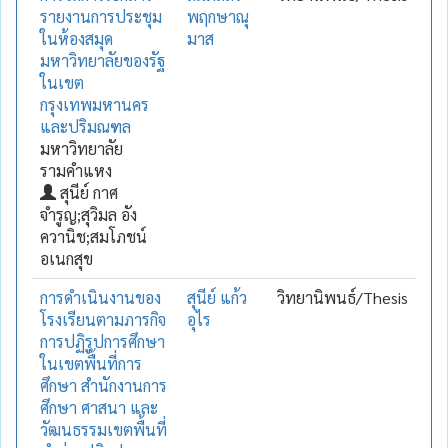
รายงานการประชุม
พฤกษาณุ
ในห้องสมุด
มาส
มหาวิทยาลัยของรัฐ
ในเขต
กรุงเทพมหานคร
และปริมณฑล
มหาวิทยาลัย
รามคำแหง
สุนีย์ กาศ
จำรูญ;สุวิมล อัง
ควานิช;สมโภชน์
อเนกสุข
การดำเนินงานของ
สุนีย์ แก้ว
วิทยานิพนธ์/Thesis
โรงเรียนตามภารกิจ
อุไร
การปฏิรูปการศึกษา
ในเขตพื้นที่การ
ศึกษา สำนักงานการ
ศึกษา ศาสนา และ
วัฒนธรรมเขตพื้นที่