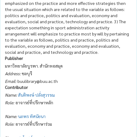
emphasized on the practice and more effective strategies then
the usual situation which are related to the variable as follows:
politics and practice, politics and evaluation, economy and
evaluation, social and practice, technology and practice. 3) The
expectation something in sport administration activity
arrangement will emphasize to practice most by will by pertaining
to the variable as follows, politics and practice, politics and
evaluation, economy and practice, economy and evaluation,
social and practice, and technology and practice.
Publisher
มหาวิทยาลัยบูรพา. สำนักหอสมุด
Address:
ชลบุรี
Email:
buulibrary@buu.ac.th
Contributor
Name:
สันติพงษ์ ปลั่งสุวรรณ
Role:
อาจารย์ที่ปรึกษาหลัก
Name:
นภพร ทัศนัยนา
Role:
อาจารย์ที่ปรึกษาร่วม