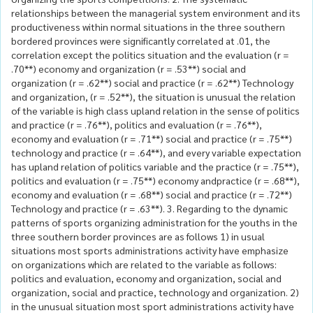
relationships between the managerial system environment and its
productiveness within normal situations in the three southern
bordered provinces were significantly correlated at .01, the
correlation except the politics situation and the evaluation (r =
.70**) economy and organization (r = .53**) social and
organization (r = .62**) social and practice (r = .62**) Technology
and organization, (r = .52**), the situation is unusual the relation
of the variable is high class upland relation in the sense of politics
and practice (r = .76**), politics and evaluation (r = .76**),
economy and evaluation (r = .71**) social and practice (r = .75**)
technology and practice (r = .64**), and every variable expectation
has upland relation of politics variable and the practice (r = .75**),
politics and evaluation (r = .75**) economy andpractice (r = .68**),
economy and evaluation (r = .68**) social and practice (r = .72**)
Technology and practice (r = .63**). 3. Regarding to the dynamic
patterns of sports organizing administration for the youths in the
three southern border provinces are as follows 1) in usual
situations most sports administrations activity have emphasize
on organizations which are related to the variable as follows:
politics and evaluation, economy and organization, social and
organization, social and practice, technology and organization. 2)
in the unusual situation most sport administrations activity have