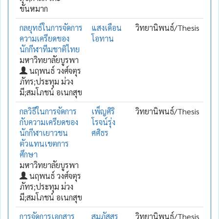
ขันหมาก
กลยุทธ์ในการจัดการ
แสงเดือน
วิทยานิพนธ์/Thesis
ความเครียดของ
โอทาน
นักกีฬาทีมชาติไทย
มหาวิทยาลัยบูรพา
นฤพนธ์ วงศ์จตุร
ภัทร;ประทุม ม่วง
มี;สมโภชน์ อเนกสุข
กลวิธีในการจัดการ
เพ็ญศิริ
วิทยานิพนธ์/Thesis
กับความเครียดของ
โรจน์รุ่ง
นักกีฬาเยาวชน
ศศิธร
ตัวแทนเขตการ
ศึกษา
มหาวิทยาลัยบูรพา
นฤพนธ์ วงศ์จตุร
ภัทร;ประทุม ม่วง
มี;สมโภชน์ อเนกสุข
การจัดการเอกสาร
สมภัสสร
วิทยานิพนธ์/Thesis