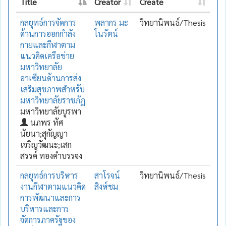
Title
Creator
Create
กลยุทธ์การจัดการ
พลากร มะ
วิทยานิพนธ์/Thesis
ด้านการออกกำลัง
โนรัตน์
กายและกีฬาตาม
แนวคิดเครือข่าย
มหาวิทยาลัย
อาเซียนด้านการส่ง
เสริมสุขภาพสำหรับ
มหาวิทยาลัยราชภัฏ
มหาวิทยาลัยบูรพา
นภพร ทัศ
นัยนา;สุกัญญา
เจริญวัฒนะ;เสก
สรรค์ ทองคำบรรจง
กลยุทธ์การบริหาร
สาโรจน์
วิทยานิพนธ์/Thesis
งานกีฬาตามแนวคิด
สิงห์ชม
การพัฒนาและการ
บริหารและการ
จัดการภาครัฐของ