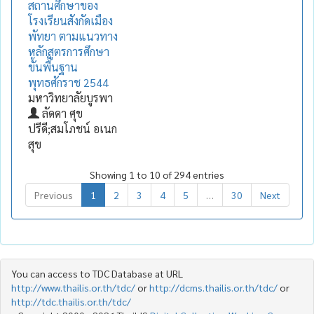
สถานศึกษาของ
โรงเรียนสังกัดเมือง
พัทยา ตามแนวทาง
หลักสูตรการศึกษา
ขั้นพื้นฐาน
พุทธศักราช 2544
มหาวิทยาลัยบูรพา
ลัดดา ศุข
ปรีดี;สมโภชน์ อเนก
สุข
Showing 1 to 10 of 294 entries
Previous
1
2
3
4
5
…
30
Next
You can access to TDC Database at URL
http://www.thailis.or.th/tdc/
or
http://dcms.thailis.or.th/tdc/
or
http://tdc.thailis.or.th/tdc/