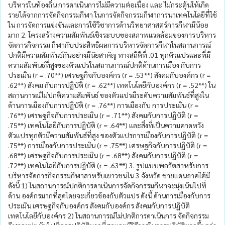
บริหารในท้องถิ่น การดาเนินการไม่มีความต่อเนื่อง และ ไม่กระตุ้นให้เกิด
รายได้จากการจัดกิจกรรมกีฬา ในการจัดกิจกรรมกีฬาการนาเทคโนโลยีที่ใช้
ใน การจัดการแข่งขันและการใช้วิชาการด้านวิทยาศาสตร์การกีฬามีน้อย
มาก 2. โครงสร้างความสัมพันธ์เชิงระบบของสภาพแวดล้อมของการบริหาร
จัดการกิจกรรม กีฬากับประสิทธิผลการบริหารจัดการกีฬาในสถานการณ์
ปกติมีความสัมพันธ์กันอย่างมีนัยสาคัญ ทางสถิติที่ .01 ทุกตัวแปรและที่มี
ความสัมพันธ์ที่สูงของตัวแปรในสถานการณ์ปกติด้านการเมือง กับการ
ประเมิน (r = .70**) เศรษฐกิจกับองค์กร (r = .53**) สังคมกับองค์กร (r =
.62**) สังคม กับการปฏิบัติ (r = .62**) เทคโนโลยีกับองค์กร (r = .52**) ใน
สถานการณ์ไม่ปกติความสัมพันธ์ ของตัวแปรมีระดับความสัมพันธ์ที่สูงใน
ด้านการเมืองกับการปฏิบัติ (r = .76**) การเมืองกับ การประเมิน (r =
.76**) เศรษฐกิจกับการประเมิน (r = .71**) สังคมกับการปฏิบัติ (r =
.75**) เทคโนโลยีกับการปฏิบัติ (r = .64**) และสิ่งที่เป็นความคาดหวัง
ตัวแปรทุกตัวมีความสัมพันธ์ที่สูง ของตัวแปรการเมืองกับการปฏิบัติ (r =
.75**) การเมืองกับการประเมิน (r = .75**) เศรษฐกิจกับการปฏิบัติ (r =
.68**) เศรษฐกิจกับการประเมิน (r = .68**) สังคมกับการปฏิบัติ (r =
.72**) เทคโนโลยีกับการปฏิบัติ (r = .63**) 3. รูปแบบพลวัตสาหรับการ
บริหารจัดการกิจกรรมกีฬาสาหรับเยาวชนใน 3 จังหวัด ชายแดนภาคใต้มี
ดังนี้ 1) ในสถานการณ์ปกติการดาเนินการจัดกิจกรรมกีฬาจะมุ่งเน้นไปที่
ด้าน องค์กรมากที่สุดโดยจะเกี่ยวข้องกับตัวแปร ดังนี้ ด้านการเมืองกับการ
ประเมิน เศรษฐกิจกับองค์กร สังคมกับองค์กร สังคมกับการปฏิบัติ
เทคโนโลยีกับองค์กร 2) ในสถานการณ์ไม่ปกติการดาเนินการ จัดกิจกรรม