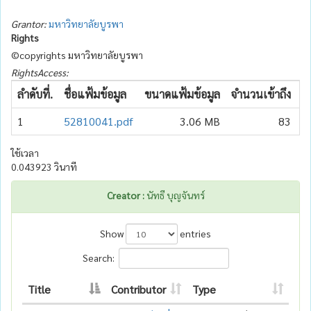
Grantor:
มหาวิทยาลัยบูรพา
Rights
©copyrights มหาวิทยาลัยบูรพา
RightsAccess:
ลำดับที่.
ชื่อแฟ้มข้อมูล
ขนาดแฟ้มข้อมูล
จำนวนเข้าถึง
วั
1
52810041.pdf
3.06 MB
83
2
ใช้เวลา
0.043923 วินาที
Creator :
นัทธี บุญจันทร์
Show
entries
Search:
Title
Contributor
Type