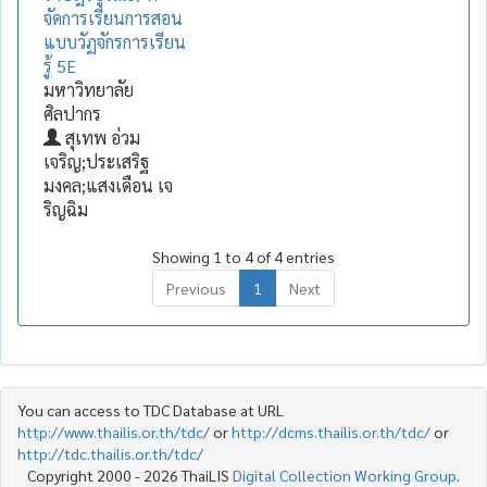
จัดการเรียนการสอน
แบบวัฏจักรการเรียน
รู้ 5E
มหาวิทยาลัย
ศิลปากร
สุเทพ อ่วม
เจริญ;ประเสริฐ
มงคล;แสงเดือน เจ
ริญฉิม
Showing 1 to 4 of 4 entries
Previous
1
Next
You can access to TDC Database at URL
http://www.thailis.or.th/tdc/
or
http://dcms.thailis.or.th/tdc/
or
http://tdc.thailis.or.th/tdc/
Copyright 2000 - 2026 ThaiLIS
Digital Collection Working Group
.