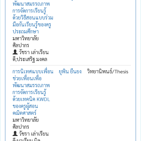
พัฒนาสมรรถภาพ
การจัดการเรียนรู้
ด้วยวิธีสอนแบบร่วม
มือกันเรียนรู้ของครู
ประถมศึกษา
มหาวิทยาลัย
ศิลปากร
วัชรา เล่าเรียน
ดี;ประเสริฐ มงคล
การนิเทศแบบเพื่อน
ยุพิน ยืนยง
วิทยานิพนธ์/Thesis
ช่วยเพื่อนเพื่อ
พัฒนาสมรรถภาพ
การจัดการเรียนรู้
ด้วยเทคนิค KWDL
ของครูผู้สอน
คณิตศาสตร์
มหาวิทยาลัย
ศิลปากร
วัชรา เล่าเรียน
ดี;มาเรียม นิล