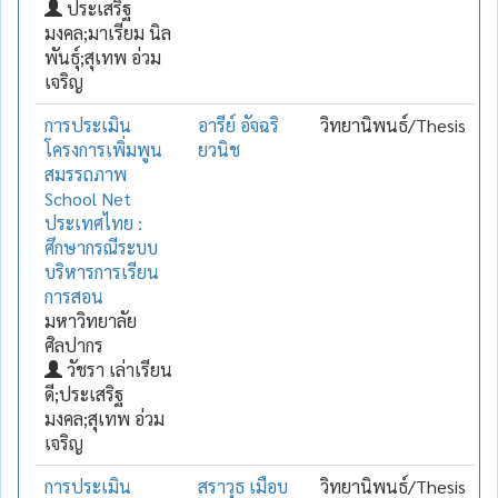
ประเสริฐ
มงคล;มาเรียม นิล
พันธุ์;สุเทพ อ่วม
เจริญ
การประเมิน
อารีย์ อัจฉริ
วิทยานิพนธ์/Thesis
โครงการเพิ่มพูน
ยวนิช
สมรรถภาพ
School Net
ประเทศไทย :
ศึกษากรณีระบบ
บริหารการเรียน
การสอน
มหาวิทยาลัย
ศิลปากร
วัชรา เล่าเรียน
ดี;ประเสริฐ
มงคล;สุเทพ อ่วม
เจริญ
การประเมิน
สราวุธ เมือบ
วิทยานิพนธ์/Thesis