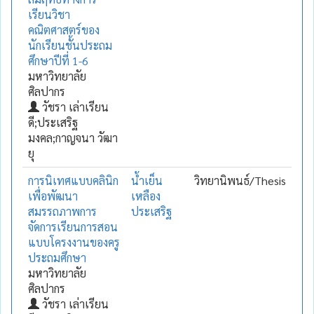
เรียนวิชา
คณิตศาสตร์ของ
นักเรียนชั้นประถม
ศึกษาปีที่ 1-6
มหาวิทยาลัย
ศิลปากร
วัชรา เล่าเรียน
ดี;ประเสริฐ
มงคล;กาญจนา วัฒา
ยุ
การนิเทศแบบคลินิก
น้ำเย็น
วิทยานิพนธ์/Thesis
เพื่อพัฒนา
เหลือง
สมรรถภาพการ
ประเสริฐ
จัดการเรียนการสอน
แบบโครงงานของครู
ประถมศึกษา
มหาวิทยาลัย
ศิลปากร
วัชรา เล่าเรียน