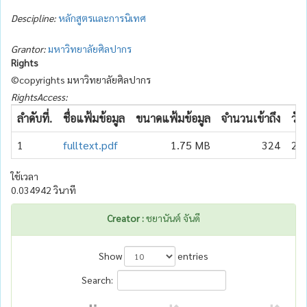
Descipline:
หลักสูตรและการนิเทศ
Grantor:
มหาวิทยาลัยศิลปากร
Rights
©copyrights มหาวิทยาลัยศิลปากร
RightsAccess:
ลำดับที่.
ชื่อแฟ้มข้อมูล
ขนาดแฟ้มข้อมูล
จำนวนเข้าถึง
วัน
1
fulltext.pdf
1.75 MB
324
20
ใช้เวลา
0.034942 วินาที
Creator :
ชยานันต์ จันดี
Show
entries
Search: