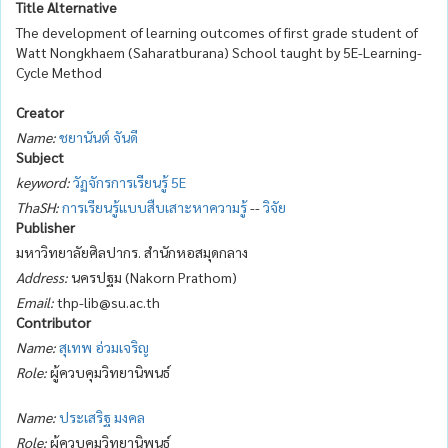
Title Alternative
The development of learning outcomes of first grade student of
Watt Nongkhaem (Saharatburana) School taught by 5E-Learning-
Cycle Method
Creator
Name:
ชยานันต์ จันดี
Subject
keyword:
วัฏจักรการเรียนรู้ 5E
ThaSH:
การเรียนรู้แบบสืบเสาะหาความรู้
--
วิจัย
Publisher
มหาวิทยาลัยศิลปากร. สำนักหอสมุดกลาง
Address:
นครปฐม (Nakorn Prathom)
Email:
thp-lib@su.ac.th
Contributor
Name:
สุเทพ อ่วมเจริญ
Role:
ผู้ควบคุมวิทยานิพนธ์
Name:
ประเสริฐ มงคล
Role:
ผู้ควบคุมวิทยานิพนธ์