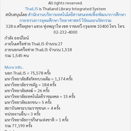
All rights reserved.
ThaiLIS
is Thailand Library Integrated System
สนับสนุนโดย
สำนักงานบริหารเทคโนโลยีสารสนเทศเพื่อพัฒนาการศึกษา
กระทรวงการอุดมศึกษา วิทยาศาสตร์ วิจัยและนวัตกรรม
328 ถ.ศรีอยุธยา แขวง ทุ่งพญาไท เขต ราชเทวี กรุงเทพ 10400 โทร. โทร.
02-232-4000
กำลัง ออน์ไลน์
ภายในเครือข่าย ThaiLIS จำนวน 27
ภายนอกเครือข่าย ThaiLIS จำนวน 1,518
รวม 1,545 คน
More info..
นอก ThaiLIS = 75,578 ครั้ง
มหาวิทยาลัยสังกัดทบวงเดิม = 1,374 ครั้ง
มหาวิทยาลัยราชภัฏ = 184 ครั้ง
มหาวิทยาลัยสงฆ์ = 26 ครั้ง
มหาวิทยาลัยเทคโนโลยีราชมงคล = 15 ครั้ง
มหาวิทยาลัยเอกชน = 5 ครั้ง
สถาบันพระบรมราชชนก = 4 ครั้ง
หน่วยงานอื่น = 3 ครั้ง
มหาวิทยาลัยการกีฬาแห่งชาติ = 1 ครั้ง
รวม 77,190 ครั้ง