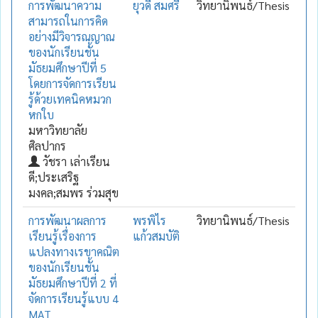
การพัฒนาความ
ยุวดี สมศรี
วิทยานิพนธ์/Thesis
สามารถในการคิด
อย่างมีวิจารณญาณ
ของนักเรียนชั้น
มัธยมศึกษาปีที่ 5
โดยการจัดการเรียน
รู้ด้วยเทคนิคหมวก
หกใบ
มหาวิทยาลัย
ศิลปากร
วัชรา เล่าเรียน
ดี;ประเสริฐ
มงคล;สมพร ร่วมสุข
การพัฒนาผลการ
พรพิไร
วิทยานิพนธ์/Thesis
เรียนรู้เรื่องการ
แก้วสมบัติ
แปลงทางเรขาคณิต
ของนักเรียนชั้น
มัธยมศึกษาปีที่ 2 ที่
จัดการเรียนรู้แบบ 4
MAT