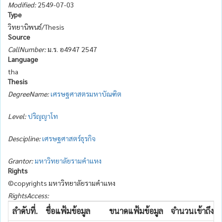
Modified:
2549-07-03
Type
วิทยานิพนธ์/Thesis
Source
CallNumber:
ม.ร. อ4947 2547
Language
tha
Thesis
DegreeName:
เศรษฐศาสตรมหาบัณฑิต
Level:
ปริญญาโท
Descipline:
เศรษฐศาสตร์ธุรกิจ
Grantor:
มหาวิทยาลัยรามคำแหง
Rights
©copyrights มหาวิทยาลัยรามคำแหง
RightsAccess:
ลำดับที่.
ชื่อแฟ้มข้อมูล
ขนาดแฟ้มข้อมูล
จำนวนเข้าถึง