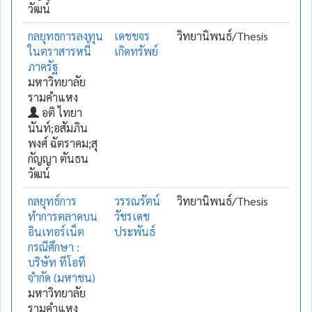
วัฒน์
กลยุทธการลงทุน
เดชขจร
วิทยานิพนธ์/Thesis
ในตราสารหนี้
เกิดทรัพย์
ภาครัฐ
มหาวิทยาลัย
รามคำแหง
อติ ไทยา
นันท์;อสัมภิน
พงศ์ ฉัตราคม;สุ
กัญญา ตันธน
วัฒน์
กลยุทธ์การ
วรรณรัตน์
วิทยานิพนธ์/Thesis
ทำการตลาดบน
วัชรเดช
อินเทอร์เน็ต
ประพันธ์
กรณีศึกษา :
บริษัท ทีโอที
จำกัด (มหาชน)
มหาวิทยาลัย
รามคำแหง