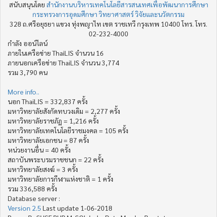
สนับสนุนโดย
สำนักงานบริหารเทคโนโลยีสารสนเทศเพื่อพัฒนาการศึกษา
กระทรวงการอุดมศึกษา วิทยาศาสตร์ วิจัยและนวัตกรรม
328 ถ.ศรีอยุธยา แขวง ทุ่งพญาไท เขต ราชเทวี กรุงเทพ 10400 โทร. โทร.
02-232-4000
กำลัง ออน์ไลน์
ภายในเครือข่าย ThaiLIS จำนวน 16
ภายนอกเครือข่าย ThaiLIS จำนวน 3,774
รวม 3,790 คน
More info..
นอก ThaiLIS = 332,837 ครั้ง
มหาวิทยาลัยสังกัดทบวงเดิม = 2,277 ครั้ง
มหาวิทยาลัยราชภัฏ = 1,216 ครั้ง
มหาวิทยาลัยเทคโนโลยีราชมงคล = 105 ครั้ง
มหาวิทยาลัยเอกชน = 87 ครั้ง
หน่วยงานอื่น = 40 ครั้ง
สถาบันพระบรมราชชนก = 22 ครั้ง
มหาวิทยาลัยสงฆ์ = 3 ครั้ง
มหาวิทยาลัยการกีฬาแห่งชาติ = 1 ครั้ง
รวม 336,588 ครั้ง
Database server :
Version 2.5
Last update 1-06-2018