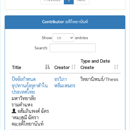
Contributor :
อติไทยานันท์
Show
entries
Search:
Type and Date
Title
Creator
Create
ปัจจัยกำหนด
อรวิภา
วิทยานิพนธ์/Thesis
อุปทานกุ้งกุลาดำใน
หลิ่มเหมกร
ประเทศไทย
มหาวิทยาลัย
รามคำแหง
อสัมภินพงศ์ ฉัตร
าคม;สุณี ฉัตรา
คม;อติไทยานันท์