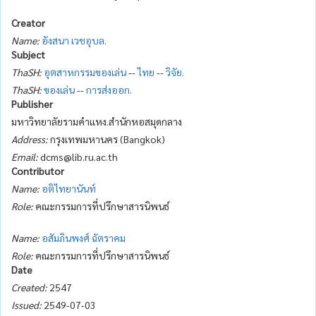
Creator
Name:
อังสนา เวชอุบล.
Subject
ThaSH:
อุตสาหกรรมของเล่น
--
ไทย
--
วิจัย.
ThaSH:
ของเล่น
--
การส่งออก.
Publisher
มหาวิทยาลัยรามคำแหง.สำนักหอสมุดกลาง
Address:
กรุงเทพมหานคร (Bangkok)
Email:
dcms@lib.ru.ac.th
Contributor
Name:
อติไทยานันท์
Role:
คณะกรรมการที่ปรึกษาสารนิพนธ์
Name:
อสัมภินพงศ์ ฉัตราคม
Role:
คณะกรรมการที่ปรึกษาสารนิพนธ์
Date
Created:
2547
Issued:
2549-07-03