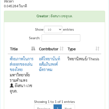
ใช้เวลา
0.045284 วินาที
Creator :
อังสนา เวชอุบล.
Show
entries
Search:
Title
Contributor
Type
ศักยภาพในการ
อติไทยานันท์
วิทยานิพนธ์/Thesis
ส่งออกของเล่น
อสัมภินพงศ์
ของไทย
ฉัตราคม
มหาวิทยาลัย
รามคำแหง
อังสนา เวช
อุบล.
Showing 1 to 1 of 1 entries
Previous
1
Next