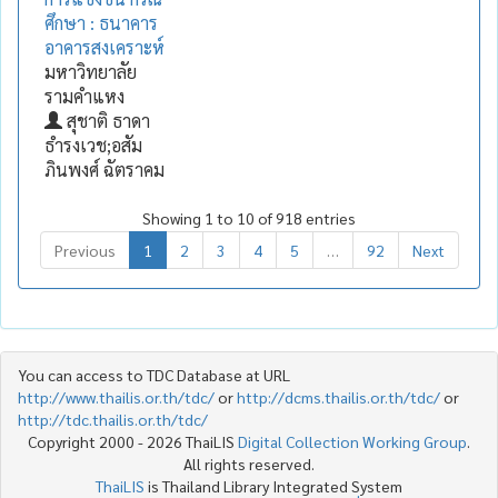
ศึกษา : ธนาคาร
อาคารสงเคราะห์
มหาวิทยาลัย
รามคำแหง
สุชาติ ธาดา
ธำรงเวช;อสัม
ภินพงศ์ ฉัตราคม
Showing 1 to 10 of 918 entries
Previous
1
2
3
4
5
…
92
Next
You can access to TDC Database at URL
http://www.thailis.or.th/tdc/
or
http://dcms.thailis.or.th/tdc/
or
http://tdc.thailis.or.th/tdc/
Copyright 2000 - 2026 ThaiLIS
Digital Collection Working Group
.
All rights reserved.
ThaiLIS
is Thailand Library Integrated System