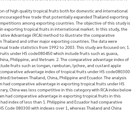
n of high quality tropical fruits both for domestic and international
ncouraged free trade that potentially expanded Thailand exporting
ompetitions among exporting countries. The objective of this study is
 exporting tropical fruits in international market. In this study, the
ative Advantage (RCA) method to illustrate the comparative
en Thailand and other major exporting countries. The data were
ual trade statistics from 1992 to 2003. This study are focused on; 1.
fruits under HS code080450 which include fruits such as guava,
na, Philippine, and Vietnam. 2. The comparative advantage index of
clude fruits such as longan, rambutan, lychee, and custard apple
 comparative advantage index of tropical fruits under HS code080300
 dried) between Thailand, China, Philippine and Ecuador. The analysis
am had comparative advantage in exporting tropical fruits under HS
ary, China was less competitive in this category with RCA index below
m had comparative advantage in exporting tropical fruits in this
 had index of less than 1. Philippine and Ecuador had comparative
r HS Code 080300 with indexes over 1, whereas Thailand and China