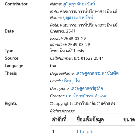
Contributor
Name:
สุกัญญา ตันธนวัมน์
Role:
คณะกรรมการที่ปรึกษาสารนิพนธ์
Name:
บุญธรรม ราชรักษ์
Role:
คณะกรรมการที่ปรึกษาสารนิพนธ์
Date
Created:
2547
Issued:
2549-03-29
Modified:
2549-03-29
Type
วิทยานิพนธ์/Thesis
Source
CallNumber:
ม.ร. ธ1527 2547
Language
tha
Thesis
DegreeName:
เศรษฐศาสตรมหาบัณฑิต
Level:
ปริญญาโท
Descipline:
เศรษฐศาสตร์ธุรกิจ
Grantor:
มหาวิทยาลัยรามคำแหง
Rights
©copyrights มหาวิทยาลัยรามคำแหง
RightsAccess:
ลำดับที่.
ชื่อแฟ้มข้อมูล
ขนาด
1
title.pdf