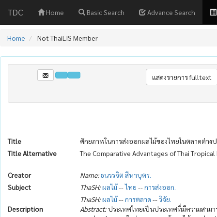
TDC
Home
Basic Search
Advance Search
Home
Not ThaiLIS Member
Title
ศักยภาพในการส่งออกผลไม้ของไทยในตลาดต่าง
Title Alternative
The Comparative Advantages of Thai Tropical F
Creator
Name:
ธนรรจิต สีหาบุตร.
Subject
ThaSH:
ผลไม้
--
ไทย
--
การส่งออก.
ThaSH:
ผลไม้
--
การตลาด
--
วิจัย.
Description
Abstract:
ประเทศไทยเป็นประเทศที่มีความสามารถ