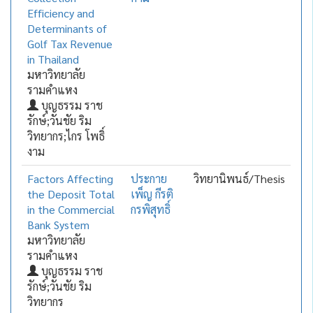
Efficiency and
Determinants of
Golf Tax Revenue
in Thailand
มหาวิทยาลัย
รามคำแหง
บุญธรรม ราช
รักษ์;วันชัย ริม
วิทยากร;ไกร โพธิ์
งาม
Factors Affecting
ประกาย
วิทยานิพนธ์/Thesis
the Deposit Total
เพ็ญ กีรติ
in the Commercial
กรพิสุทธิ์
Bank System
มหาวิทยาลัย
รามคำแหง
บุญธรรม ราช
รักษ์;วันชัย ริม
วิทยากร