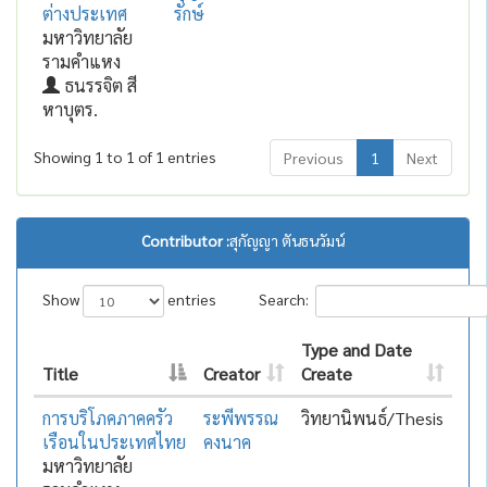
ต่างประเทศ
รักษ์
มหาวิทยาลัย
รามคำแหง
ธนรรจิต สี
หาบุตร.
Showing 1 to 1 of 1 entries
Previous
1
Next
Contributor :
สุกัญญา ตันธนวัมน์
Show
entries
Search:
Type and Date
Title
Creator
Create
การบริโภคภาคครัว
ระพีพรรณ
วิทยานิพนธ์/Thesis
เรือนในประเทศไทย
คงนาค
มหาวิทยาลัย