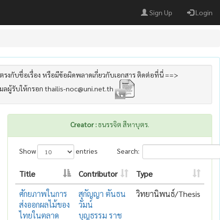
Sign Up
Login
รงกับชื่อเรื่อง หรือมีข้อผิดพลาดเกี่ยวกับเอกสาร ติดต่อที่นี่ ==>
เมลผู้รับให้กรอก thailis-noc@uni.net.th
Creator :
ธนรรจิต สีหาบุตร.
Show
entries
Search:
Title
Contributor
Type
ศักยภาพในการ
สุกัญญา ตันธน
วิทยานิพนธ์/Thesis
ส่งออกผลไม้ของ
วัมน์
ไทยในตลาด
บุญธรรม ราช