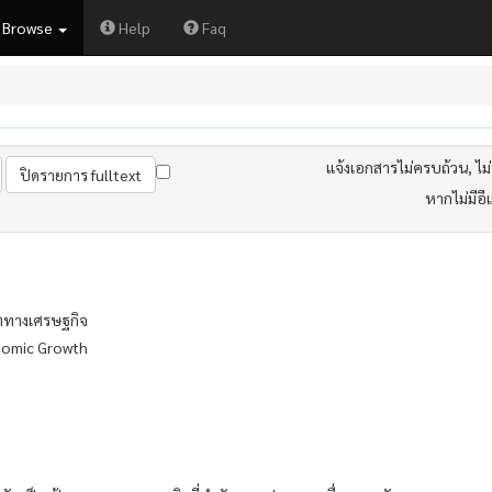
Browse
Help
Faq
แจ้งเอกสารไม่ครบถ้วน, ไม่ต
หากไม่มีอี
โตทางเศรษฐกิจ
nomic Growth