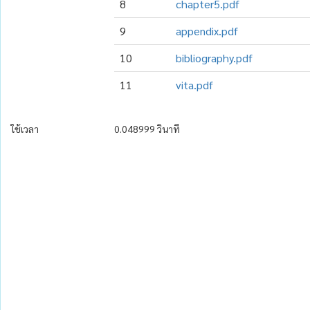
8
chapter5.pdf
9
appendix.pdf
10
bibliography.pdf
11
vita.pdf
ใช้เวลา
0.048999 วินาที