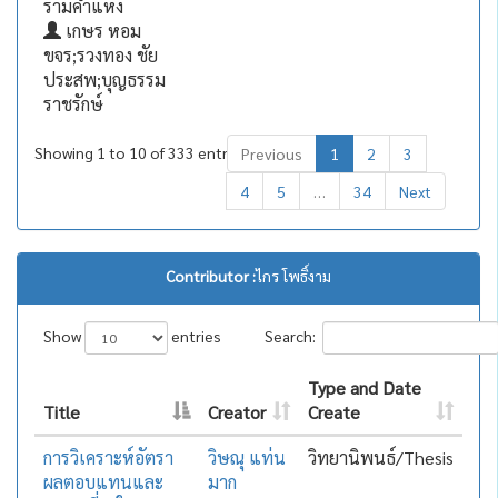
รามคำแหง
เกษร หอม
ขจร;รวงทอง ชัย
ประสพ;บุญธรรม
ราชรักษ์
Showing 1 to 10 of 333 entries
Previous
1
2
3
4
5
…
34
Next
Contributor :
ไกร โพธิ์งาม
Show
entries
Search:
Type and Date
Title
Creator
Create
การวิเคราะห์อัตรา
วิษณุ แท่น
วิทยานิพนธ์/Thesis
ผลตอบแทนและ
มาก