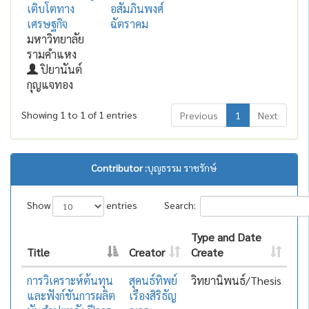
เติบโตทาง
อสัมภินพงศ์
เศรษฐกิจ
ฉัตราคม
มหาวิทยาลัย
รามคำแหง
ปิยานันต์
กุญแจทอง
Showing 1 to 1 of 1 entries
Previous
1
Next
Contributor :
บุญธรรม ราชรักษ์
Show
entries
Search:
Type and Date
Title
Creator
Create
การวิเคราะห์ต้นทุน
สุคนธ์ทิพย์
วิทยานิพนธ์/Thesis
และฟังก์ชันการผลิต
เรืองสิริธัญ