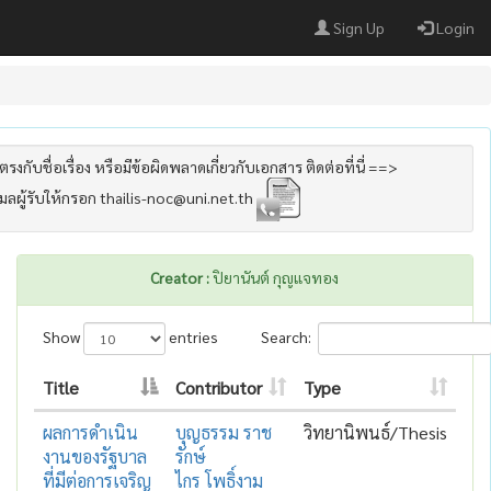
Sign Up
Login
รงกับชื่อเรื่อง หรือมีข้อผิดพลาดเกี่ยวกับเอกสาร ติดต่อที่นี่ ==>
เมลผู้รับให้กรอก thailis-noc@uni.net.th
Creator :
ปิยานันต์ กุญแจทอง
Show
entries
Search:
Title
Contributor
Type
ผลการดำเนิน
บุญธรรม ราช
วิทยานิพนธ์/Thesis
งานของรัฐบาล
รักษ์
ที่มีต่อการเจริญ
ไกร โพธิ์งาม