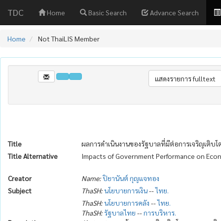
TDC
Home
Basic Search
Advance Search
Home
Not ThaiLIS Member
Title
ผลการดำเนินงานของรัฐบาลที่มีต่อการเจริญเติบ
Title Alternative
Impacts of Government Performance on Eco
Creator
Name:
ปิยานันต์ กุญแจทอง
Subject
ThaSH:
นโยบายการเงิน
--
ไทย.
ThaSH:
นโยบายการคลัง
--
ไทย.
ThaSH:
รัฐบาลไทย
--
การบริหาร.