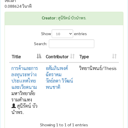
ใช้เวลา
0.088624 วินาที
Creator :
สุนีรัตน์ บัวนำพร.
Show
entries
Search:
Title
Contributor
Type
การค้าและการ
อสัมภินพงศ์
วิทยานิพนธ์/Thesis
ลงทุนระหว่าง
ฉัตราคม
ประเเทศไทย
วัลย์ลดา วิวัฒน์
และเวียดนาม
พนชาติ
มหาวิทยาลัย
รามคำแหง
สุนีรัตน์ บัว
นำพร.
Showing 1 to 1 of 1 entries