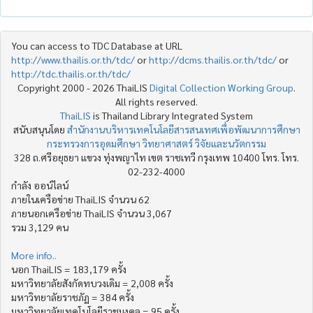
You can access to TDC Database at URL
http://www.thailis.or.th/tdc/
or
http://dcms.thailis.or.th/tdc/
or
http://tdc.thailis.or.th/tdc/
Copyright 2000 - 2026 ThaiLIS
Digital Collection Working Group
.
All rights reserved.
ThaiLIS
is Thailand Library Integrated System
สนับสนุนโดย
สำนักงานบริหารเทคโนโลยีสารสนเทศเพื่อพัฒนาการศึกษา
กระทรวงการอุดมศึกษา วิทยาศาสตร์ วิจัยและนวัตกรรม
328 ถ.ศรีอยุธยา แขวง ทุ่งพญาไท เขต ราชเทวี กรุงเทพ 10400 โทร. โทร.
02-232-4000
กำลัง ออน์ไลน์
ภายในเครือข่าย ThaiLIS จำนวน 62
ภายนอกเครือข่าย ThaiLIS จำนวน 3,067
รวม 3,129 คน
More info..
นอก ThaiLIS = 183,179 ครั้ง
มหาวิทยาลัยสังกัดทบวงเดิม = 2,008 ครั้ง
มหาวิทยาลัยราชภัฏ = 384 ครั้ง
มหาวิทยาลัยเทคโนโลยีราชมงคล = 95 ครั้ง