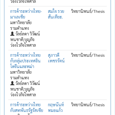
ว่องไวกิจไพศาล
การค้าระหว่างไทย-
สมใจ รวย
วิทยานิพนธ์/Thesis
มาเลเซีย
สันเทียะ.
มหาวิทยาลัย
รามคำแหง
วัลย์ลดา วิวัฒน์
พนชาติ;บุญกิจ
ว่องไวกิจไพศาล
การค้าระหว่างไทย
สุภาวดี
วิทยานิพนธ์/Thesis
กับกลุ่มประเทศอิน
เพชรรัตน์
โดจีนและพม่า
มหาวิทยาลัย
รามคำแหง
วัลย์ลดา วิวัฒน์
พนชาติ;บุญกิจ
ว่องไวกิจไพศาล
การค้าระหว่างไทย
กฤษนันท์
วิทยานิพนธ์/Thesis
กับสหพันธรัฐรัสเซีย
หมอแก้ว