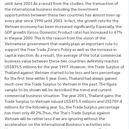
until June 2003.As a result from the studies, the transaction of
the international business including the investment
opportunities between these two countries has almost risen up
every year since 1990 until 2003. In fact, the growth rate for the
Vietnam economy has been increased significantly. Especially, the
GDP growth (Gross Domestic Product rate) has increased to 67%
in theyear 2000. This is the reason from the vision of the
Vietnamese government that mainly plays an important role to
support the Free Trade Zone's Policy as well as the increase in
capital injection. As a result, the average of the total commercial
business value between these two countries definitely reaches
US$835.5 millions for the year 1997. However, the Trade Surplus of
Thailand against Vietnam started to be less and less percentage
for the first time within 5 year. Even, Thailand had always gained
much over the Trade Surplus to Vietnam in the past. The figure
sample to be shown will be described the trend and current
commercial business situation. The year 2001, Thailand gains the
Trade Surplus to Vietnam valued US$475.5 millions and US$709.4
millions for the following year. So, the Trade Surplus percentage
has risen only 49.2%.Thus, the Thai's Trade Surplus against
Vietnam will be rather less if we are ignoring without the
acceleration on the International Business's activities into