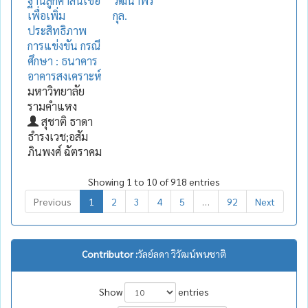
ฐานลูกค้าสินเชื่อ
วัฒนาพร
เพื่อเพิ่ม
กุล.
ประสิทธิภาพ
การแข่งขัน กรณี
ศึกษา : ธนาคาร
อาคารสงเคราะห์
มหาวิทยาลัย
รามคำแหง
สุชาติ ธาดา
ธำรงเวช;อสัม
ภินพงศ์ ฉัตราคม
Showing 1 to 10 of 918 entries
Previous
1
2
3
4
5
…
92
Next
Contributor :
วัลย์ลดา วิวัฒน์พนชาติ
Show
entries