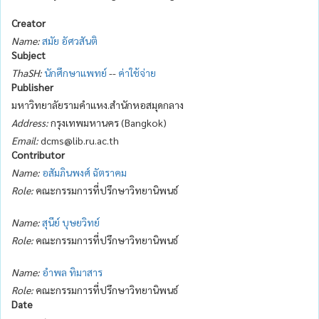
Creator
Name:
สมัย อัศวสันติ
Subject
ThaSH:
นักศึกษาแพทย์
--
ค่าใช้จ่าย
Publisher
มหาวิทยาลัยรามคำแหง.สำนักหอสมุดกลาง
Address:
กรุงเทพมหานคร (Bangkok)
Email:
dcms@lib.ru.ac.th
Contributor
Name:
อสัมภินพงศ์ ฉัตราคม
Role:
คณะกรรมการที่ปรึกษาวิทยานิพนธ์
Name:
สุนีย์ บุษยวิทย์
Role:
คณะกรรมการที่ปรึกษาวิทยานิพนธ์
Name:
อำพล ทิมาสาร
Role:
คณะกรรมการที่ปรึกษาวิทยานิพนธ์
Date