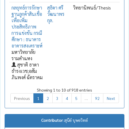
กลยุทธ์การรักษา
สุธิดา ศรี
วิทยานิพนธ์/Thesis
ฐานลูกค้าสินเชื่อ
วัฒนาพร
เพื่อเพิ่ม
กุล.
ประสิทธิภาพ
การแข่งขัน กรณี
ศึกษา : ธนาคาร
อาคารสงเคราะห์
มหาวิทยาลัย
รามคำแหง
สุชาติ ธาดา
ธำรงเวช;อสัม
ภินพงศ์ ฉัตราคม
Showing 1 to 10 of 918 entries
Previous
1
2
3
4
5
…
92
Next
Contributor :
สุนีย์ บุษยวิทย์