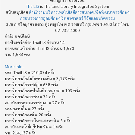
ThaiLIS
is Thailand Library Integrated System
สนับสนุนโดย
สำนักงานบริหารเทคโนโลยีสารสนเทศเพื่อพัฒนาการศึกษา
กระทรวงการอุดมศึกษา วิทยาศาสตร์ วิจัยและนวัตกรรม
328 ถ.ศรีอยุธยา แขวง ทุ่งพญาไท เขต ราชเทวี กรุงเทพ 10400 โทร. โทร.
02-232-4000
กำลัง ออน์ไลน์
ภายในเครือข่าย ThaiLIS จำนวน 14
ภายนอกเครือข่าย ThaiLIS จำนวน 1,570
รวม 1,584 คน
More info..
นอก ThaiLIS = 210,074 ครั้ง
มหาวิทยาลัยสังกัดทบวงเดิม = 3,173 ครั้ง
มหาวิทยาลัยราชภัฏ = 638 ครั้ง
มหาวิทยาลัยเทคโนโลยีราชมงคล = 103 ครั้ง
มหาวิทยาลัยเอกชน = 71 ครั้ง
สถาบันพระบรมราชชนก = 27 ครั้ง
หน่วยงานอื่น = 27 ครั้ง
มหาวิทยาลัยสงฆ์ = 20 ครั้ง
มหาวิทยาลัยการกีฬาแห่งชาติ = 3 ครั้ง
สถาบันเทคโนโลยีปทุมวัน = 1 ครั้ง
รวม 214,137 ครั้ง