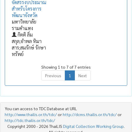
จัดสรรงบประมาณ
สำหรับโครงการ
พัฒนาจังหวัด
มหาวิทยาลัย
รามคำแหง
กิตติ ลิ่ม
สกุล;อำพล ทิมา
สาร;สมรักษ์ รักษา
ทรัพย์
Showing 1 to 7 of 7 entries
Previous
1
Next
You can access to TDC Database at URL
http://www.thailis.or.th/tdc/
or
http://dcms.thailis.or.th/tdc/
or
http://tdc.thailis.or.th/tdc/
Copyright 2000 - 2026 ThaiLIS
Digital Collection Working Group
.
All rights reserved.