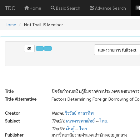
TDC
Home
Basic Search
Advance Search
Home
Not ThaiLIS Member
Title
ปัจจัยกำหนดเงินกู้ยืมจากต่างประเทศของธนาค
Title Alternative
Factors Determining Foreign Borrowing of Co
Creator
Name:
วีรวัลย์ ศาลาทิพ
Subject
ThaSH:
ธนาคารพาณิชย์
--
ไทย.
ThaSH:
เงินกู้
--
ไทย.
Publisher
มหาวิทยาลัยรามคำแหง.สำนักหอสมุดกลาง