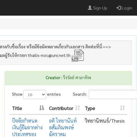
Sign Up
Login
รงกับชื่อเรื่อง หรือมีข้อผิดพลาดเกี่ยวกับเอกสาร ติดต่อที่นี่ ==>
เมลผู้รับให้กรอก thailis-noc@uni.net.th
Creator :
วีรวัลย์ ศาลาทิพ
Show
entries
Search:
Title
Contributor
Type
ปัจจัยกำหนด
อติ ไทยานันท์
วิทยานิพนธ์/Thesis
เงินกู้ยืมจากต่าง
อสัมภิณพงษ์
ประเทศของ
ฉัตราคม