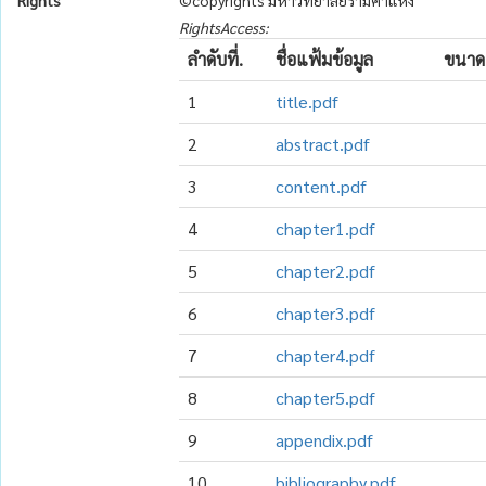
Rights
©copyrights มหาวิทยาลัยรามคำแหง
RightsAccess:
ลำดับที่.
ชื่อแฟ้มข้อมูล
ขนาด
1
title.pdf
2
abstract.pdf
3
content.pdf
4
chapter1.pdf
5
chapter2.pdf
6
chapter3.pdf
7
chapter4.pdf
8
chapter5.pdf
9
appendix.pdf
10
bibliography.pdf