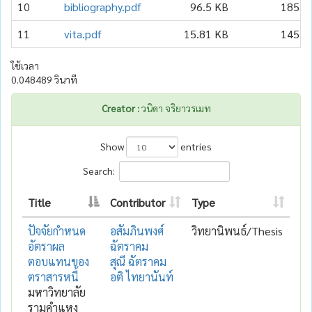
10
bibliography.pdf
96.5 KB
185
11
vita.pdf
15.81 KB
145
ใช้เวลา
0.048489 วินาที
Creator :
วนิดา จริยาวรเมท
Show
entries
Search:
Title
Contributor
Type
ปัจจัยกำหนด
อสัมภินพงศ์
วิทยานิพนธ์/Thesis
อัตราผล
ฉัตราคม
ตอบแทนของ
สุณี ฉัตราคม
ตราสารหนี้
อติ ไทยานันท์
มหาวิทยาลัย
รามคำแหง