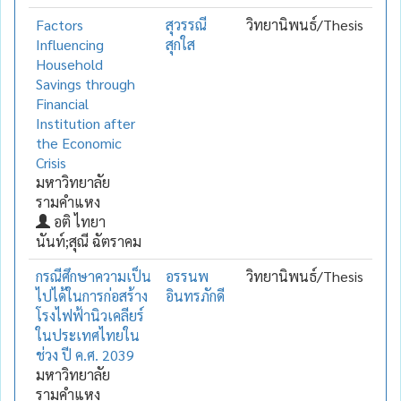
Factors
สุวรรณี
วิทยานิพนธ์/Thesis
Influencing
สุกใส
Household
Savings through
Financial
Institution after
the Economic
Crisis
มหาวิทยาลัย
รามคำแหง
อติ ไทยา
นันท์;สุณี ฉัตราคม
กรณีศึกษาความเป็น
อรรนพ
วิทยานิพนธ์/Thesis
ไปได้ในการก่อสร้าง
อินทรภักดี
โรงไฟฟ้านิวเคลียร์
ในประเทศไทยใน
ช่วง ปี ค.ศ. 2039
มหาวิทยาลัย
รามคำแหง