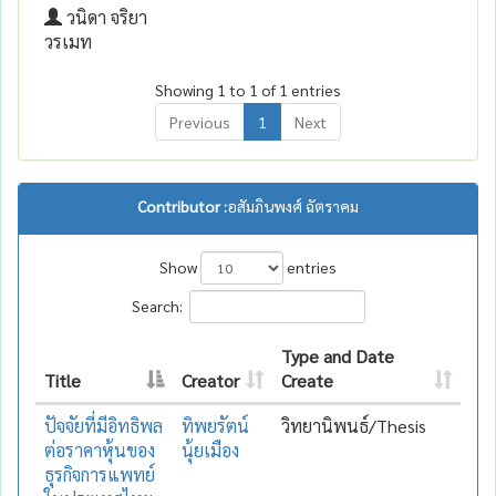
วนิดา จริยา
วรเมท
Showing 1 to 1 of 1 entries
Previous
1
Next
Contributor :
อสัมภินพงศ์ ฉัตราคม
Show
entries
Search:
Type and Date
Title
Creator
Create
ปัจจัยที่มีอิทธิพล
ทิพยรัตน์
วิทยานิพนธ์/Thesis
ต่อราคาหุ้นของ
นุ้ยเมือง
ธุรกิจการแพทย์