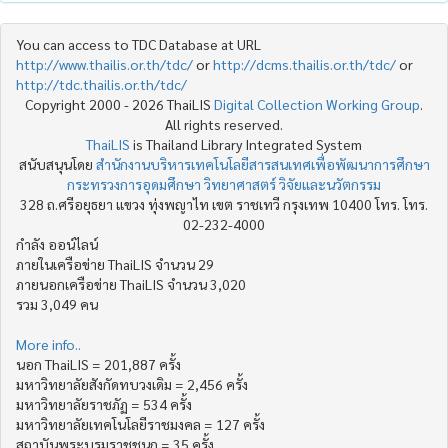
You can access to TDC Database at URL
http://www.thailis.or.th/tdc/
or
http://dcms.thailis.or.th/tdc/
or
http://tdc.thailis.or.th/tdc/
Copyright 2000 - 2026 ThaiLIS
Digital Collection Working Group
.
All rights reserved.
ThaiLIS
is Thailand Library Integrated System
สนับสนุนโดย
สำนักงานบริหารเทคโนโลยีสารสนเทศเพื่อพัฒนาการศึกษา
กระทรวงการอุดมศึกษา วิทยาศาสตร์ วิจัยและนวัตกรรม
328 ถ.ศรีอยุธยา แขวง ทุ่งพญาไท เขต ราชเทวี กรุงเทพ 10400 โทร. โทร.
02-232-4000
กำลัง ออน์ไลน์
ภายในเครือข่าย ThaiLIS จำนวน 29
ภายนอกเครือข่าย ThaiLIS จำนวน 3,020
รวม 3,049 คน
More info..
นอก ThaiLIS = 201,887 ครั้ง
มหาวิทยาลัยสังกัดทบวงเดิม = 2,456 ครั้ง
มหาวิทยาลัยราชภัฏ = 534 ครั้ง
มหาวิทยาลัยเทคโนโลยีราชมงคล = 127 ครั้ง
สถาบันพระบรมราชชนก = 35 ครั้ง