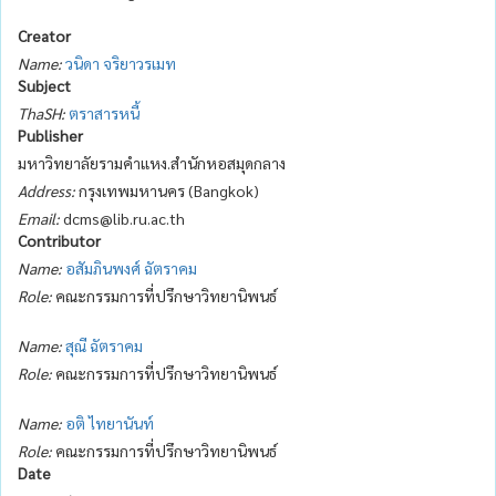
Creator
Name:
วนิดา จริยาวรเมท
Subject
ThaSH:
ตราสารหนี้
Publisher
มหาวิทยาลัยรามคำแหง.สำนักหอสมุดกลาง
Address:
กรุงเทพมหานคร (Bangkok)
Email:
dcms@lib.ru.ac.th
Contributor
Name:
อสัมภินพงศ์ ฉัตราคม
Role:
คณะกรรมการที่ปรึกษาวิทยานิพนธ์
Name:
สุณี ฉัตราคม
Role:
คณะกรรมการที่ปรึกษาวิทยานิพนธ์
Name:
อติ ไทยานันท์
Role:
คณะกรรมการที่ปรึกษาวิทยานิพนธ์
Date