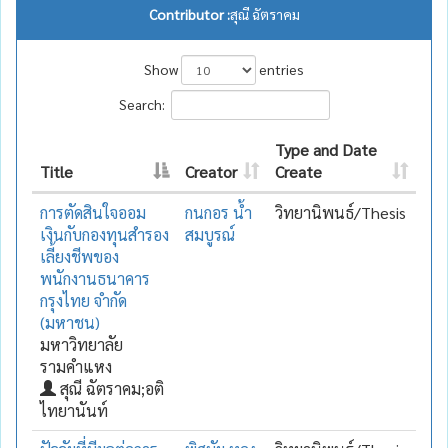
Contributor :
สุณี ฉัตราคม
Show
entries
Search:
Type and Date
Title
Creator
Create
การตัดสินใจออม
กนกอร น้ำ
วิทยานิพนธ์/Thesis
เงินกับกองทุนสำรอง
สมบูรณ์
เลี้ยงชีพของ
พนักงานธนาคาร
กรุงไทย จำกัด
(มหาชน)
มหาวิทยาลัย
รามคำแหง
สุณี ฉัตราคม;อติ
ไทยานันท์