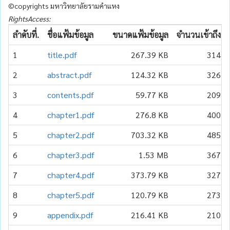
©copyrights มหาวิทยาลัยรามคำแหง
RightsAccess:
ลำดับที่.
ชื่อแฟ้มข้อมูล
ขนาดแฟ้มข้อมูล
จำนวนเข้าถึง
1
title.pdf
267.39 KB
314
2
abstract.pdf
124.32 KB
326
3
contents.pdf
59.77 KB
209
4
chapter1.pdf
276.8 KB
400
5
chapter2.pdf
703.32 KB
485
6
chapter3.pdf
1.53 MB
367
7
chapter4.pdf
373.79 KB
327
8
chapter5.pdf
120.79 KB
273
9
appendix.pdf
216.41 KB
210