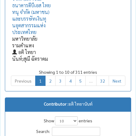
ธนาคารดีบีเอส ไทย
ทนุ จำกัด (มหาชน)
และบรรษัทเงินทุ
นอุตสากรรมแห่ง
ประเทศไทย
มหาวิทยาลัย
รามคำแหง
อติ ไทยา
นันท์;สุณี ฉัตราคม
Showing 1 to 10 of 311 entries
Previous
1
2
3
4
5
…
32
Next
Contributor :
อติ ไทยานันท์
Show
entries
Search: