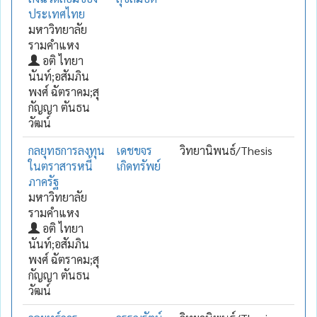
ประเทศไทย
มหาวิทยาลัย
รามคำแหง
อติ ไทยา
นันท์;อสัมภิน
พงศ์ ฉัตราคม;สุ
กัญญา ตันธน
วัฒน์
กลยุทธการลงทุน
เดชขจร
วิทยานิพนธ์/Thesis
ในตราสารหนี้
เกิดทรัพย์
ภาครัฐ
มหาวิทยาลัย
รามคำแหง
อติ ไทยา
นันท์;อสัมภิน
พงศ์ ฉัตราคม;สุ
กัญญา ตันธน
วัฒน์