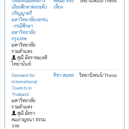
ปัจจัยที่มีผลต่อการ
พิศมัย ทอง
วิทยานิพนธ์/Thesis
เลือกศึกษาต่อระดับ
เที่ยง
ปริญญาตรี
มหาวิทยาลัยเอกชน
: กรณีศึกษา
มหาวิทยาลัย
กรุงเทพ
มหาวิทยาลัย
รามคำแหง
สุณี ฉัตราคม;อติ
ไทยานันท์
Demand for
ทิชา สมพร
วิทยานิพนธ์/Thesis
International
Tourists in
Thailand
มหาวิทยาลัย
รามคำแหง
สุณี ฉัตรา
คม;กาญจนา ธรรม
วาท