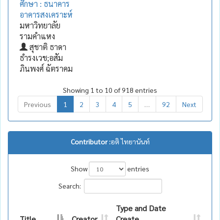
ศึกษา : ธนาคาร
อาคารสงเคราะห์
มหาวิทยาลัย
รามคำแหง
สุชาติ ธาดา
ธำรงเวช;อสัม
ภินพงศ์ ฉัตราคม
Showing 1 to 10 of 918 entries
Previous
1
2
3
4
5
…
92
Next
Contributor :
อติ ไทยานันท์
Show
entries
Search:
Type and Date
Title
Creator
Create