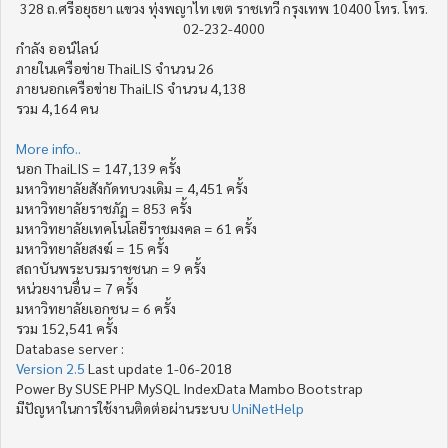
328 ถ.ศรีอยุธยา แขวง ทุ่งพญาไท เขต ราชเทวี กรุงเทพ 10400 โทร. โทร.
02-232-4000
กำลัง ออน์ไลน์
ภายในเครือข่าย ThaiLIS จำนวน 26
ภายนอกเครือข่าย ThaiLIS จำนวน 4,138
รวม 4,164 คน
More info..
นอก ThaiLIS = 147,139 ครั้ง
มหาวิทยาลัยสังกัดทบวงเดิม = 4,451 ครั้ง
มหาวิทยาลัยราชภัฏ = 853 ครั้ง
มหาวิทยาลัยเทคโนโลยีราชมงคล = 61 ครั้ง
มหาวิทยาลัยสงฆ์ = 15 ครั้ง
สถาบันพระบรมราชชนก = 9 ครั้ง
หน่วยงานอื่น = 7 ครั้ง
มหาวิทยาลัยเอกชน = 6 ครั้ง
รวม 152,541 ครั้ง
Database server :
Version 2.5
Last update 1-06-2018
Power By SUSE PHP MySQL IndexData Mambo Bootstrap
มีปัญหาในการใช้งานติดต่อผ่านระบบ
UniNetHelp