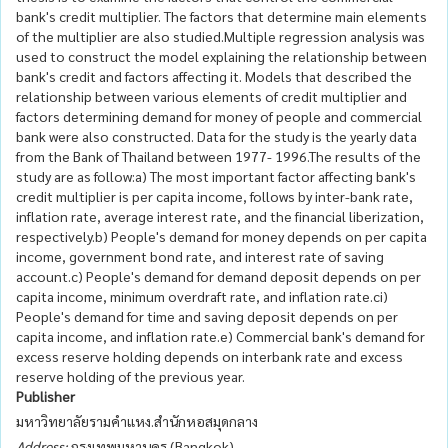
bank's credit multiplier. The factors that determine main elements
of the multiplier are also studied.Multiple regression analysis was
used to construct the model explaining the relationship between
bank's credit and factors affecting it. Models that described the
relationship between various elements of credit multiplier and
factors determining demand for money of people and commercial
bank were also constructed. Data for the study is the yearly data
from the Bank of Thailand between 1977- 1996.The results of the
study are as follow:a) The most important factor affecting bank's
credit multiplier is per capita income, follows by inter-bank rate,
inflation rate, average interest rate, and the financial liberization,
respectively.b) People's demand for money depends on per capita
income, government bond rate, and interest rate of saving
account.c) People's demand for demand deposit depends on per
capita income, minimum overdraft rate, and inflation rate.ci)
People's demand for time and saving deposit depends on per
capita income, and inflation rate.e) Commercial bank's demand for
excess reserve holding depends on interbank rate and excess
reserve holding of the previous year.
Publisher
มหาวิทยาลัยรามคำแหง.สำนักหอสมุดกลาง
Address:
กรุงเทพมหานคร (Bangkok)