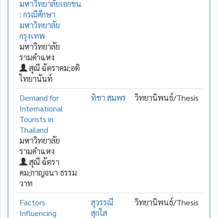
มหาวิทยาลัยเอกชน
: กรณีศึกษา
มหาวิทยาลัย
กรุงเทพ
มหาวิทยาลัย
รามคำแหง
สุณี ฉัตราคม;อติ
ไทยานันท์
Demand for
ทิชา สมพร
วิทยานิพนธ์/Thesis
International
Tourists in
Thailand
มหาวิทยาลัย
รามคำแหง
สุณี ฉัตรา
คม;กาญจนา ธรรม
วาท
Factors
สุวรรณี
วิทยานิพนธ์/Thesis
Influencing
สุกใส