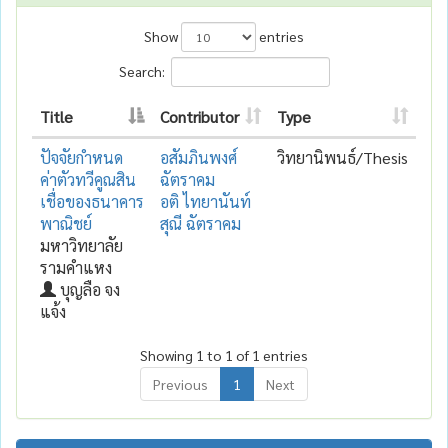
Show
entries
Search:
Title
Contributor
Type
ปัจจัยกำหนด
อสัมภินพงศ์
วิทยานิพนธ์/Thesis
ค่าตัวทวีคูณสิน
ฉัตราคม
เชื่อของธนาคาร
อติ ไทยานันท์
พาณิชย์
สุณี ฉัตราคม
มหาวิทยาลัย
รามคำแหง
บุญลือ จง
แจ้ง
Showing 1 to 1 of 1 entries
Previous
1
Next