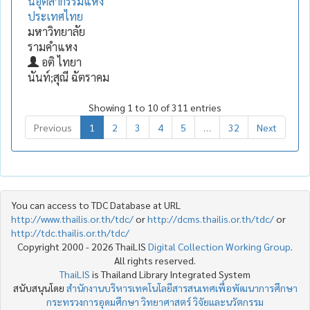
นอุตสากรรมแห่ง
ประเทศไทย
มหาวิทยาลัย
รามคำแหง
อติ ไทยา
นันท์;สุณี ฉัตราคม
Showing 1 to 10 of 311 entries
Previous
1
2
3
4
5
…
32
Next
You can access to TDC Database at URL
http://www.thailis.or.th/tdc/
or
http://dcms.thailis.or.th/tdc/
or
http://tdc.thailis.or.th/tdc/
Copyright 2000 - 2026 ThaiLIS
Digital Collection Working Group
.
All rights reserved.
ThaiLIS
is Thailand Library Integrated System
สนับสนุนโดย
สำนักงานบริหารเทคโนโลยีสารสนเทศเพื่อพัฒนาการศึกษา
กระทรวงการอุดมศึกษา วิทยาศาสตร์ วิจัยและนวัตกรรม