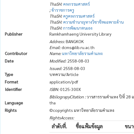
ThaSH:
คหกรรมศาสตร์
;
ข้าราชการครู
ThaSH:
ครูคหกรรมศาสตร์
ThaSH:
ความชำนาญทางวิชาชีพเฉพาะด้าน
ThaSH:
การพัฒนาตนเอง
Publisher
Ramkhamhaeng University Library
Address:
BANGKOK
Email:
dcms@lib.ru.ac.th
Contributor
Name:
มหาวิทยาลัยรามคำแหง
Date
Modified:
2558-08-03
Issued:
2558-08-03
Type
บทความ/Article
Format
application/pdf
Identifier
ISBN:
0125-300X
BibliograpyCitation :
วารสารรามคำแหง ปีที่ 28 ฉบ
Language
tha
Rights
©copyrights มหาวิทยาลัยรามคำแหง
RightsAccess:
ลำดับที่.
ชื่อแฟ้มข้อมูล
ขนา