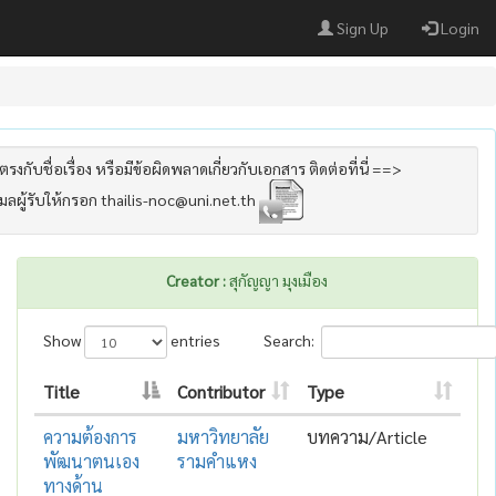
Sign Up
Login
รงกับชื่อเรื่อง หรือมีข้อผิดพลาดเกี่ยวกับเอกสาร ติดต่อที่นี่ ==>
เมลผู้รับให้กรอก thailis-noc@uni.net.th
Creator :
สุกัญญา มุงเมือง
Show
entries
Search:
Title
Contributor
Type
ความต้องการ
มหาวิทยาลัย
บทความ/Article
พัฒนาตนเอง
รามคำแหง
ทางด้าน