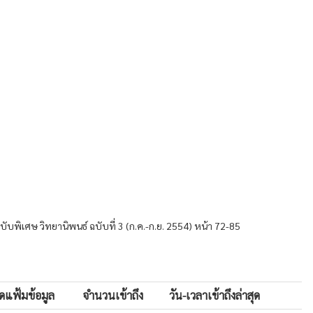
ับพิเศษ วิทยานิพนธ์ ฉบับที่ 3 (ก.ค.-ก.ย. 2554) หน้า 72-85
ดแฟ้มข้อมูล
จำนวนเข้าถึง
วัน-เวลาเข้าถึงล่าสุด