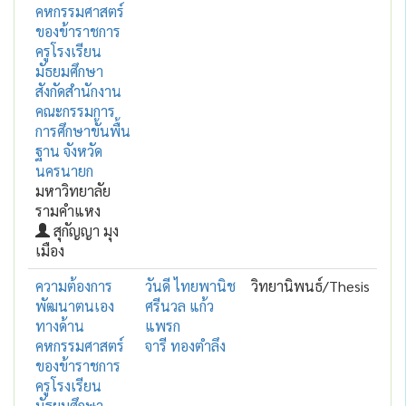
คหกรรมศาสตร์
ของข้าราชการ
ครูโรงเรียน
มัธยมศึกษา
สังกัดสำนักงาน
คณะกรรมการ
การศึกษาขั้นพื้น
ฐาน จังหวัด
นครนายก
มหาวิทยาลัย
รามคำแหง
สุกัญญา มุง
เมือง
ความต้องการ
วันดี ไทยพานิช
วิทยานิพนธ์/Thesis
พัฒนาตนเอง
ศรีนวล แก้ว
ทางด้าน
แพรก
คหกรรมศาสตร์
จารี ทองตำลึง
ของข้าราชการ
ครูโรงเรียน
มัธยมศึกษา