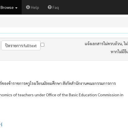
Browse
Help
Faq
แจ้งเอกสารไม่ครบถ้วน, ไม่ต
หากไม่มีอี
องข้าราชการครูโรงเรียนมัธยมศึกษา สังกัดสำนักงานคณะกรรมการการ
omics of teachers under Office of the Basic Education Commission in
ร์