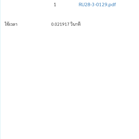
1
RU28-3-0129.pdf
ใช้เวลา
0.021917 วินาที