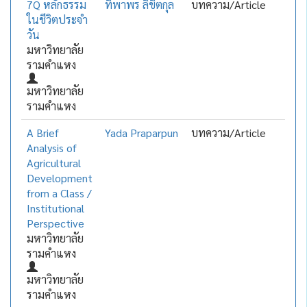
7Q หลักธรรม
ทิพาพร ลิขิตกุล
บทความ/Article
ในชีวิตประจำ
วัน
มหาวิทยาลัย
รามคำแหง
มหาวิทยาลัย
รามคำแหง
A Brief
Yada Praparpun
บทความ/Article
Analysis of
Agricultural
Development
from a Class /
Institutional
Perspective
มหาวิทยาลัย
รามคำแหง
มหาวิทยาลัย
รามคำแหง