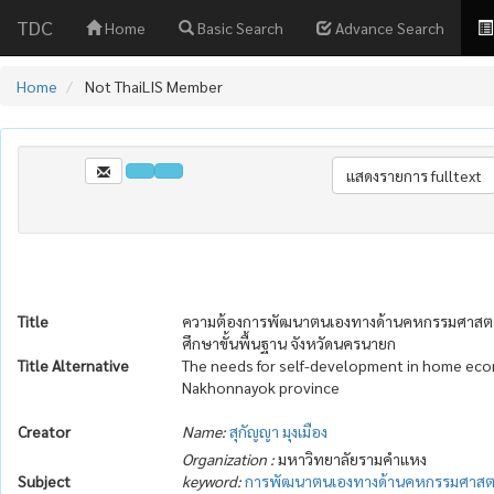
TDC
Home
Basic Search
Advance Search
Home
Not ThaiLIS Member
Title
ความต้องการพัฒนาตนเองทางด้านคหกรรมศาสตร์ข
ศึกษาขั้นพื้นฐาน จังหวัดนครนายก
Title Alternative
The needs for self-development in home econ
Nakhonnayok province
Creator
Name:
สุกัญญา มุงเมือง
Organization :
มหาวิทยาลัยรามคำแหง
Subject
keyword:
การพัฒนาตนเองทางด้านคหกรรมศาสต