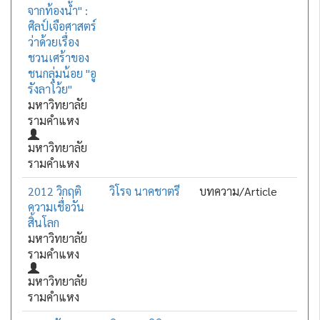
จากท้องน้ำ" :
ศิลป์เจือศาสตร์
ว่าด้วยเรื่อง
ชวนเศร้าของ
ชนกลุ่มน้อย "อู
รังลาโว้ย"
มหาวิทยาลัย
รามคำแหง
มหาวิทยาลัย
รามคำแหง
2012 วิกฤติ
วิโรจ นาคชาตรี
บทความ/Article
ความเชื่อวัน
สิ้นโลก
มหาวิทยาลัย
รามคำแหง
มหาวิทยาลัย
รามคำแหง