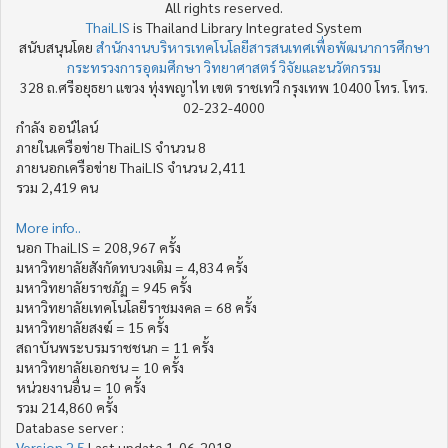
All rights reserved.
ThaiLIS
is Thailand Library Integrated System
สนับสนุนโดย
สำนักงานบริหารเทคโนโลยีสารสนเทศเพื่อพัฒนาการศึกษา
กระทรวงการอุดมศึกษา วิทยาศาสตร์ วิจัยและนวัตกรรม
328 ถ.ศรีอยุธยา แขวง ทุ่งพญาไท เขต ราชเทวี กรุงเทพ 10400 โทร. โทร.
02-232-4000
กำลัง ออน์ไลน์
ภายในเครือข่าย ThaiLIS จำนวน 8
ภายนอกเครือข่าย ThaiLIS จำนวน 2,411
รวม 2,419 คน
More info..
นอก ThaiLIS = 208,967 ครั้ง
มหาวิทยาลัยสังกัดทบวงเดิม = 4,834 ครั้ง
มหาวิทยาลัยราชภัฏ = 945 ครั้ง
มหาวิทยาลัยเทคโนโลยีราชมงคล = 68 ครั้ง
มหาวิทยาลัยสงฆ์ = 15 ครั้ง
สถาบันพระบรมราชชนก = 11 ครั้ง
มหาวิทยาลัยเอกชน = 10 ครั้ง
หน่วยงานอื่น = 10 ครั้ง
รวม 214,860 ครั้ง
Database server :
Version 2.5
Last update 1-06-2018