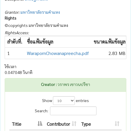
Grantor:
มหาวิทยาลัยรามคำแหง
Rights
©copyrights มหาวิทยาลัยรามคำแหง
RightsAccess:
ลำดับที่.
ชื่อแฟ้มข้อมูล
ขนาดแฟ้มข้อมูล
1
WarapornChowanapreecha.pdf
2.83 MB
ใช้เวลา
0.047048 วินาที
Creator :
วราพร เชาวนปรีชา
Show
entries
Search:
Title
Contributor
Type