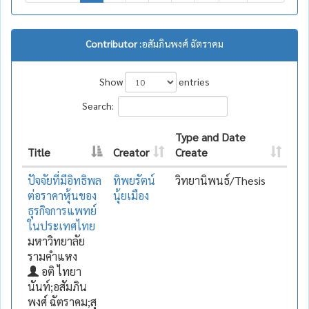
Contributor :
อสัมภินพงศ์ ฉัตราคม
Show
entries
Search:
Type and Date
Title
Creator
Create
ปัจจัยที่มีอิทธิพล
ทิพยรัตน์
วิทยานิพนธ์/Thesis
ต่อราคาหุ้นของ
นุ้ยเมือง
ธุรกิจการแพทย์
ในประเทศไทย
มหาวิทยาลัย
รามคำแหง
อติ ไทยา
นันท์;อสัมภิน
พงศ์ ฉัตราคม;สุ