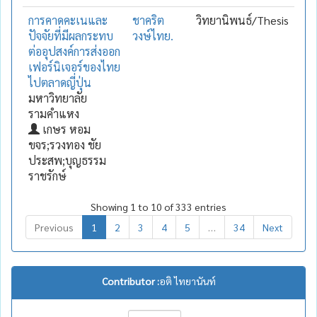
การคาดคะเนและ
ชาคริต
วิทยานิพนธ์/Thesis
ปัจจัยที่มีผลกระทบ
วงษ์ไทย.
ต่ออุปสงค์การส่งออก
เฟอร์นิเจอร์ของไทย
ไปตลาดญี่ปุ่น
มหาวิทยาลัย
รามคำแหง
เกษร หอม
ขจร;รวงทอง ชัย
ประสพ;บุญธรรม
ราชรักษ์
Showing 1 to 10 of 333 entries
Previous
1
2
3
4
5
…
34
Next
Contributor :
อติ ไทยานันท์