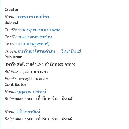
Creator
Name:
วราพร เชาวนปรีชา
Subject
ThaSH:
การลงทุนของต่างประเทศ.
ThaSH:
กลุ่มประเทศอาเซียน.
ThaSH:
ทุน (เศรษฐศาสตร์)
ThaSH:
มหาวิทยาลัยรามคำแหง
--
วิทยานิพนธ์.
Publisher
มหาวิทยาลัยรามคำแหง. สำนักหอสมุดกลาง
Address:
กรุงเทพมหานคร
Email:
dcms@lib.ru.ac.th
Contributor
Name:
บุญธรรม ราชรักษ์
Role:
คณะกรรมการที่ปรึกษาวิทยานิพนธ์
Name:
อติ ไทยานันท์
Role:
คณะกรรมการที่ปรึกษาวิทยานิพนธ์