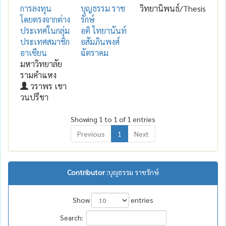
การลงทุน
บุญธรรม ราช
วิทยานิพนธ์/Thesis
โดยตรงจากต่าง
รักษ์
ประเทศในกลุ่ม
อติ ไทยานันท์
ประเทศสมาชิก
อสัมภินพงศ์
อาเซียน
ฉัตราคม
มหาวิทยาลัย
รามคำแหง
วราพร เชา
วนปรีชา
Showing 1 to 1 of 1 entries
Previous
1
Next
Contributor :
บุญธรรม ราชรักษ์
Show
entries
Search: