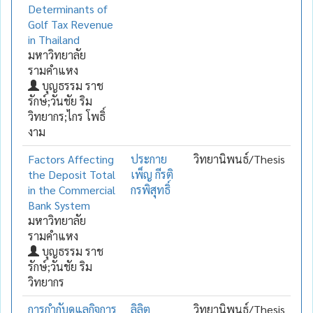
Determinants of
Golf Tax Revenue
in Thailand
มหาวิทยาลัย
รามคำแหง
บุญธรรม ราช
รักษ์;วันชัย ริม
วิทยากร;ไกร โพธิ์
งาม
Factors Affecting
ประกาย
วิทยานิพนธ์/Thesis
the Deposit Total
เพ็ญ กีรติ
in the Commercial
กรพิสุทธิ์
Bank System
มหาวิทยาลัย
รามคำแหง
บุญธรรม ราช
รักษ์;วันชัย ริม
วิทยากร
การกำกับดูแลกิจการ
ลิลิต
วิทยานิพนธ์/Thesis