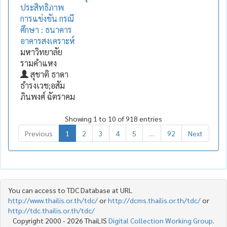
ประสิทธิภาพ
การแข่งขัน กรณี
ศึกษา : ธนาคาร
อาคารสงเคราะห์
มหาวิทยาลัย
รามคำแหง
สุชาติ ธาดา
ธำรงเวช;อสัม
ภินพงศ์ ฉัตราคม
Showing 1 to 10 of 918 entries
Previous
1
2
3
4
5
…
92
Next
You can access to TDC Database at URL
http://www.thailis.or.th/tdc/
or
http://dcms.thailis.or.th/tdc/
or
http://tdc.thailis.or.th/tdc/
Copyright 2000 - 2026 ThaiLIS
Digital Collection Working Group
.