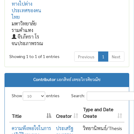
ทางไปต่าง
ประเทศของคน
ไทย
มหาวิทยาลัย
รามคำแหง
จีรภัทรา โร
จนประภาพรรณ
Showing 1 to 1 of 1 entries
Previous
1
Next
Contributor :
เอกสิทธ์ เตชะไกรศิยวณิช
Show
entries
Search:
Type and Date
Title
Creator
Create
ความพึงพอใจในการ
ประเสริฐ
วิทยานิพนธ์/Thesis