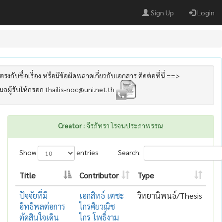
Sign Up
Login
รงกับชื่อเรื่อง หรือมีข้อผิดพลาดเกี่ยวกับเอกสาร ติดต่อที่นี่ ==>
เมลผู้รับให้กรอก thailis-noc@uni.net.th
Creator :
จีรภัทรา โรจนประภาพรรณ
Show
entries
Search:
Title
Contributor
Type
ปัจจัยที่มี
เอกสิทธ์ เตชะ
วิทยานิพนธ์/Thesis
อิทธิพลต่อการ
ไกรศิยวณิช
ตัดสินใจเดิน
ไกร โพธิ์งาม