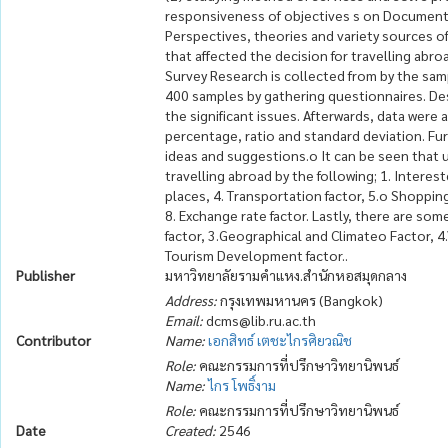
responsiveness of objectives s on Documenta
Perspectives, theories and variety sources of
that affected the decision for travelling abro
Survey Research is collected from by the samp
400 samples by gathering questionnaires. Des
the significant issues. Afterwards, data were 
percentage, ratio and standard deviation. F
ideas and suggestions.o It can be seen that u
travelling abroad by the following; 1. Interest
places, 4. Transportation factor, 5.o Shoppin
8. Exchange rate factor. Lastly, there are som
factor, 3.Geographical and Climateo Factor, 4.
Tourism Development factor..
Publisher
มหาวิทยาลัยรามคำแหง.สำนักหอสมุดกลาง
Address:
กรุงเทพมหานคร (Bangkok)
Email:
dcms@lib.ru.ac.th
Contributor
Name:
เอกสิทธ์ เตชะไกรศิยวณิช
Role:
คณะกรรมการที่ปรึกษาวิทยานิพนธ์
Name:
ไกร โพธิ์งาม
Role:
คณะกรรมการที่ปรึกษาวิทยานิพนธ์
Date
Created:
2546