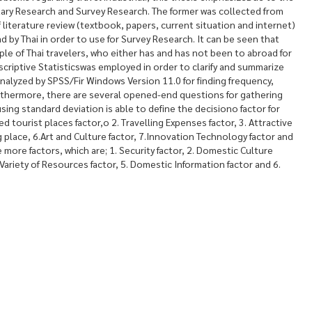
ry Research and Survey Research. The former was collected from
 literature review (textbook, papers, current situation and internet)
ad by Thai in order to use for Survey Research. It can be seen that
le of Thai travelers, who either has and has not been to abroad for
criptive Statisticswas employed in order to clarify and summarize
analyzed by SPSS/Fir Windows Version 11.0 for finding frequency,
urthermore, there are several opened-end questions for gathering
sing standard deviation is able to define the decisiono factor for
ed tourist places factor,o 2. Travelling Expenses factor, 3. Attractive
g place, 6.Art and Culture factor, 7.Innovation Technology factor and
e more factors, which are; 1. Security factor, 2. Domestic Culture
Variety of Resources factor, 5. Domestic Information factor and 6.