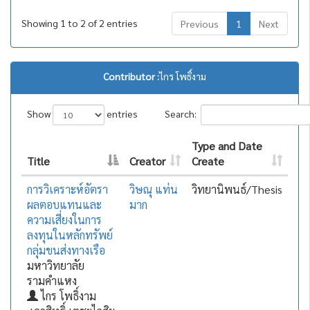
Showing 1 to 2 of 2 entries
Previous
1
Next
Contributor :
ไกร โพธิ์งาม
Show
entries
Search:
Type and Date
Title
Creator
Create
การวิเคราะห์อัตรา
วิษณุ แท่น
วิทยานิพนธ์/Thesis
ผลตอบแทนและ
มาก
ความเสี่ยงในการ
ลงทุนในหลักทรัพย์
กลุ่มขนส่งทางเรือ
มหาวิทยาลัย
รามคำแหง
ไกร โพธิ์งาม