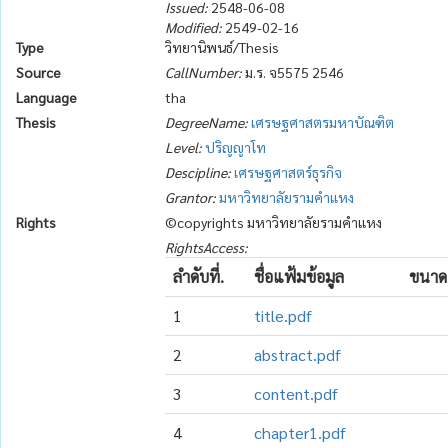
Issued:
2548-06-08
Modified:
2549-02-16
Type
วิทยานิพนธ์/Thesis
Source
CallNumber:
ม.ร. จ5575 2546
Language
tha
Thesis
DegreeName:
เศรษฐศาสตรมหาบัณฑิต
Level:
ปริญญาโท
Descipline:
เศรษฐศาสตร์ธุรกิจ
Grantor:
มหาวิทยาลัยรามคำแหง
Rights
©copyrights มหาวิทยาลัยรามคำแหง
RightsAccess:
ลำดับที่.
ชื่อแฟ้มข้อมูล
ขนาด
1
title.pdf
2
abstract.pdf
3
content.pdf
4
chapter1.pdf