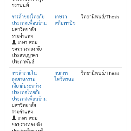
ชรานนท์
การค้าของไทยกับ
เกษรา
วิทยานิพนธ์/Thesis
ประเทศเพื่อนบ้าน
หลิมพานิช
มหาวิทยาลัย
รามคำแหง
เกษร หอม
ขจร;รวงทอง ชัย
ประสพ;ญาดา
ประภาพันธ์
การค้าภายใน
กนกพร
วิทยานิพนธ์/Thesis
อุตสาหกรรม
ไหว้พรหม
เดียวกันระหว่าง
ประเทศไทยกับ
ประเทศเพื่อนบ้าน
มหาวิทยาลัย
รามคำแหง
เกษร หอม
ขจร;รวงทอง ชัย
ประสพ;จิตรา ตุวิ