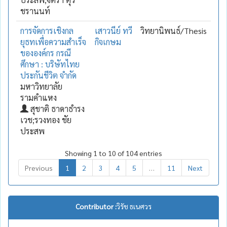
ชรานนท์
การจัดการเชิงกล
เสาวนีย์ ทวี
วิทยานิพนธ์/Thesis
ยุธทเพื่อความสำเร็จ
กิจเกษม
ขององค์กร กรณี
ศึกษา : บริษัทไทย
ประกันชีวิต จำกัด
มหาวิทยาลัย
รามคำแหง
สุชาติ ธาดาธำรง
เวช;รวงทอง ชัย
ประสพ
Showing 1 to 10 of 104 entries
Previous
1
2
3
4
5
…
11
Next
Contributor :
วิรัช ธเนศวร