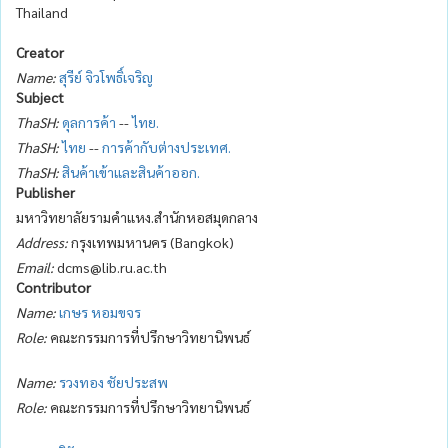
Thailand
Creator
Name:
สุรีย์ จิวโพธิ์เจริญ
Subject
ThaSH:
ดุลการค้า
--
ไทย.
ThaSH:
ไทย
--
การค้ากับต่างประเทศ.
ThaSH:
สินค้าเข้าและสินค้าออก.
Publisher
มหาวิทยาลัยรามคำแหง.สำนักหอสมุดกลาง
Address:
กรุงเทพมหานคร (Bangkok)
Email:
dcms@lib.ru.ac.th
Contributor
Name:
เกษร หอมขจร
Role:
คณะกรรมการที่ปรึกษาวิทยานิพนธ์
Name:
รวงทอง ชัยประสพ
Role:
คณะกรรมการที่ปรึกษาวิทยานิพนธ์