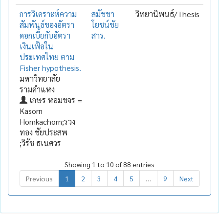
การวิเคราะห์ความ
สมัชชา
วิทยานิพนธ์/Thesis
สัมพันธ์ของอัตรา
โยชน์ชัย
ดอกเบี้ยกับอัตรา
สาร.
เงินเฟ้อใน
ประเทศไทย ตาม
Fisher hypothesis.
มหาวิทยาลัย
รามคำแหง
เกษร หอมขจร =
Kasorn
Homkachorn;รวง
ทอง ชัยประสพ
;วิรัช ธเนศวร
Showing 1 to 10 of 88 entries
Previous
1
2
3
4
5
…
9
Next