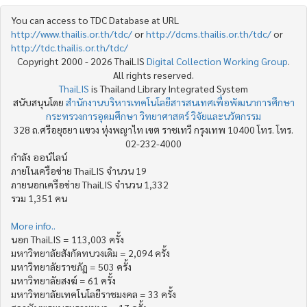
You can access to TDC Database at URL
http://www.thailis.or.th/tdc/
or
http://dcms.thailis.or.th/tdc/
or
http://tdc.thailis.or.th/tdc/
Copyright 2000 - 2026 ThaiLIS
Digital Collection Working Group
.
All rights reserved.
ThaiLIS
is Thailand Library Integrated System
สนับสนุนโดย
สำนักงานบริหารเทคโนโลยีสารสนเทศเพื่อพัฒนาการศึกษา
กระทรวงการอุดมศึกษา วิทยาศาสตร์ วิจัยและนวัตกรรม
328 ถ.ศรีอยุธยา แขวง ทุ่งพญาไท เขต ราชเทวี กรุงเทพ 10400 โทร. โทร.
02-232-4000
กำลัง ออน์ไลน์
ภายในเครือข่าย ThaiLIS จำนวน 19
ภายนอกเครือข่าย ThaiLIS จำนวน 1,332
รวม 1,351 คน
More info..
นอก ThaiLIS = 113,003 ครั้ง
มหาวิทยาลัยสังกัดทบวงเดิม = 2,094 ครั้ง
มหาวิทยาลัยราชภัฏ = 503 ครั้ง
มหาวิทยาลัยสงฆ์ = 61 ครั้ง
มหาวิทยาลัยเทคโนโลยีราชมงคล = 33 ครั้ง