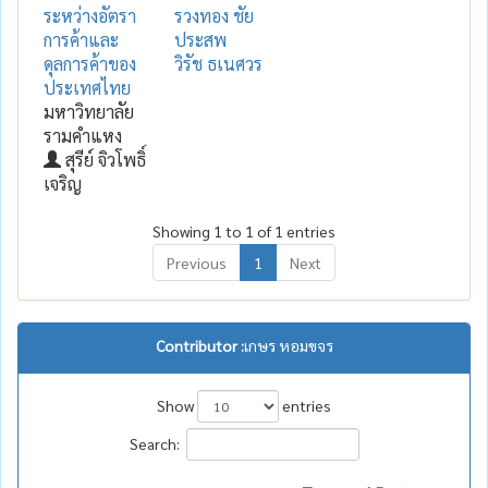
ระหว่างอัตรา
รวงทอง ชัย
การค้าและ
ประสพ
ดุลการค้าของ
วิรัช ธเนศวร
ประเทศไทย
มหาวิทยาลัย
รามคำแหง
สุรีย์ จิวโพธิ์
เจริญ
Showing 1 to 1 of 1 entries
Previous
1
Next
Contributor :
เกษร หอมขจร
Show
entries
Search: