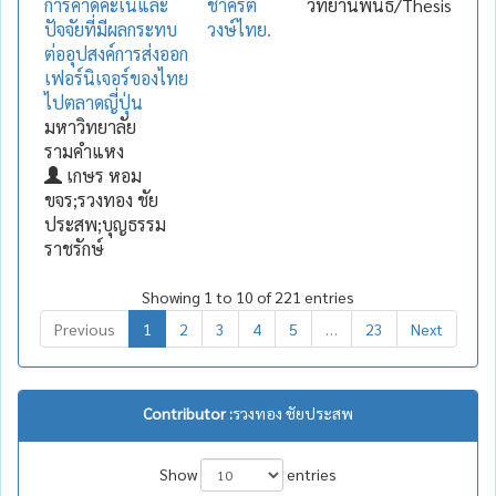
การคาดคะเนและ
ชาคริต
วิทยานิพนธ์/Thesis
ปัจจัยที่มีผลกระทบ
วงษ์ไทย.
ต่ออุปสงค์การส่งออก
เฟอร์นิเจอร์ของไทย
ไปตลาดญี่ปุ่น
มหาวิทยาลัย
รามคำแหง
เกษร หอม
ขจร;รวงทอง ชัย
ประสพ;บุญธรรม
ราชรักษ์
Showing 1 to 10 of 221 entries
Previous
1
2
3
4
5
…
23
Next
Contributor :
รวงทอง ชัยประสพ
Show
entries