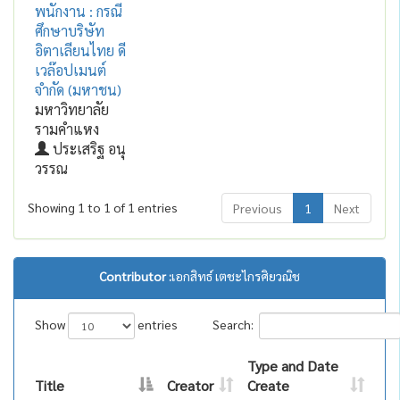
พนักงาน : กรณี
ศึกษาบริษัท
อิตาเลียนไทย ดี
เวล๊อปเมนต์
จำกัด (มหาชน)
มหาวิทยาลัย
รามคำแหง
ประเสริฐ อนุ
วรรณ
Showing 1 to 1 of 1 entries
Previous
1
Next
Contributor :
เอกสิทธ์ เตชะไกรศิยวณิช
Show
entries
Search:
Type and Date
Title
Creator
Create