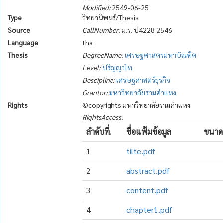
Modified:
2549-06-25
Type
วิทยานิพนธ์/Thesis
Source
CallNumber:
ม.ร. ป4228 2546
Language
tha
Thesis
DegreeName:
เศรษฐศาสตรมหาบัณฑิต
Level:
ปริญญาโท
Descipline:
เศรษฐศาสตร์ธุรกิจ
Grantor:
มหาวิทยาลัยรามคำแหง
Rights
©copyrights มหาวิทยาลัยรามคำแหง
RightsAccess:
ลำดับที่.
ชื่อแฟ้มข้อมูล
ขนาด
1
tilte.pdf
2
abstract.pdf
3
content.pdf
4
chapter1.pdf