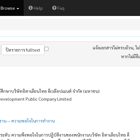
Browse
Help
Faq
แจ้งเอกสารไม่ครบถ้วน, ไม่ต
หากไม่มีอี
ึกษาบริษัทอิตาเลียนไทย ดีเวล๊อปเมนต์ จำกัด (มหาชน)
i Development Public Company Limited
งาน
--
ความพอใจในการทำงาน
ึกษาระดับ ความพึงพอใจในการปฏิบัติงานของพนักงานบริษัท อิตาเลียนไทย ดี