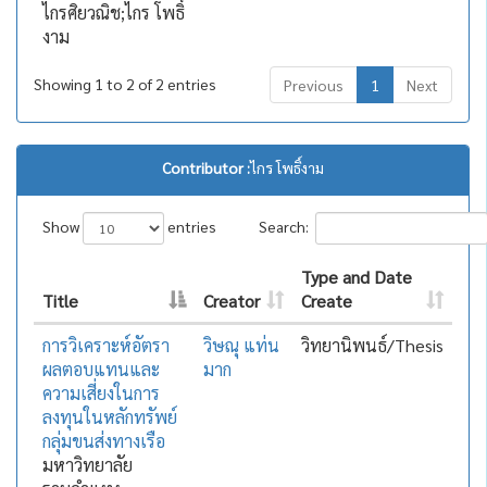
ไกรศิยวณิช;ไกร โพธิ์
งาม
Showing 1 to 2 of 2 entries
Previous
1
Next
Contributor :
ไกร โพธิ์งาม
Show
entries
Search:
Type and Date
Title
Creator
Create
การวิเคราะห์อัตรา
วิษณุ แท่น
วิทยานิพนธ์/Thesis
ผลตอบแทนและ
มาก
ความเสี่ยงในการ
ลงทุนในหลักทรัพย์
กลุ่มขนส่งทางเรือ
มหาวิทยาลัย