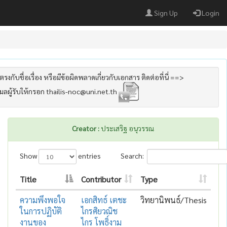
Sign Up
Login
รงกับชื่อเรื่อง หรือมีข้อผิดพลาดเกี่ยวกับเอกสาร ติดต่อที่นี่ ==>
เมลผู้รับให้กรอก thailis-noc@uni.net.th
Creator :
ประเสริฐ อนุวรรณ
Show
entries
Search:
Title
Contributor
Type
ความพึงพอใจ
เอกสิทธ์ เตชะ
วิทยานิพนธ์/Thesis
ในการปฏิบัติ
ไกรศิยวณิช
งานของ
ไกร โพธิ์งาม