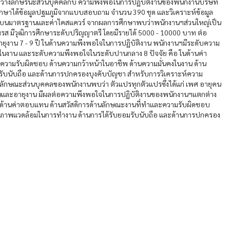
หว่างลักษรนะส่วนบุคคลกับ ความพึงพอในการปฏิบัติงานของพนักงานบริษัท
ศึกษาได้ข้อมูลปฐมภูมิจากแบบสอบถาม จำนวน 390 ชุด และวิเคราะห์ข้อมูล
่าเบี่ยงเบนมาตรฐานและค่าไคสแควร์ จากผลการศึกษาพบว่าพนักงานฯส่วนใหญ่เป็น
ส มีวุฒิการศึกษาระดับปริญญาตรี โดยมีรายได้ 5000 - 10000 บาท ต่อ
อายุงาน 7 - 9 ปี ในด้านความพึงพอใจในการปฏิบัติงาน พนักงานฯมีระดับความ
จในงาน และระดับความพึงพอใจในระดับปานกลาง 8 ปัจจัย คือ ในด้านค่า
ความรับผิดชอบ ด้านความกว้าหน้าในอาชีพ ด้านความมั่นคงในงาน ด้าน
ับนับถือ และด้านการปกครองบุงคับบัญชา สำหรับการวิเคราะห์ความ
บลักษณะส่วนบุคคลของพนักงานพบว่า ตัวแปรทุกตัวแปรซึ่งได้แก่ เพศ อายุคน
นและอายุงาน มีผลต่อความพึงพอใจในการปฏิบัติงานของพนักงานฯแตกต่าง
นงาน ด้านค่าตอบแทน ด้านสวัสดิการด้านลักษณะงานที่ทำและความรับผิดชอบ
านสภาพแวดล้อมในการทำงาน ด้านการได้รับยอมรับนับถือ และด้านการปกครอง