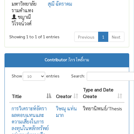
มหาวิทยาลัย
สุณี ฉัตราคม
รามคำแหง
ชญาณี
วิโรจน์วงศ์
Showing 1 to 1 of 1 entries
Previous
1
Next
Contributor :
ไกร โพธิ์งาม
Show
entries
Search:
Type and Date
Title
Creator
Create
การวิเคราะห์อัตรา
วิษณุ แท่น
วิทยานิพนธ์/Thesis
ผลตอบแทนและ
มาก
ความเสี่ยงในการ
ลงทุนในหลักทรัพย์