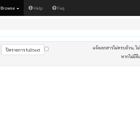
Browse
Help
Faq
แจ้งเอกสารไม่ครบถ้วน, ไม่ต
หากไม่มีอี