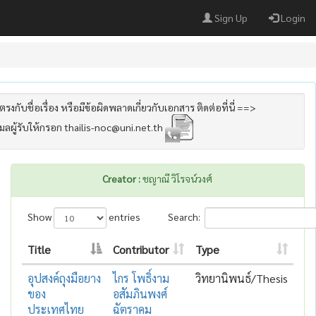
Sign Up
Login
รงกับชื่อเรื่อง หรือมีข้อผิดพลาดเกี่ยวกับเอกสาร ติดต่อที่นี่ ==>
เมลผู้รับให้กรอก thailis-noc@uni.net.th
Creator :
ชญาณี วิโรจน์วงศ์
Show
entries
Search:
Title
Contributor
Type
อุปสงค์ถุงมือยาง
ไกร โพธิ์งาม
วิทยานิพนธ์/Thesis
ของ
อสัมภินพงศ์
ประเทศไทย
ฉัตราคม