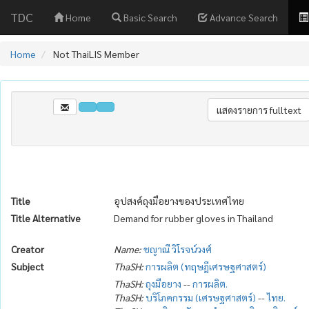
TDC
Home
Basic Search
Advance Search
Home
Not ThaiLIS Member
Title
อุปสงค์ถุงมือยางของประเทศไทย
Title Alternative
Demand for rubber gloves in Thailand
Creator
Name:
ชญาณี วิโรจน์วงศ์
Subject
ThaSH:
การผลิต (ทฤษฎีเศรษฐศาสตร์)
ThaSH:
ถุงมือยาง
--
การผลิต.
ThaSH:
บริโภคกรรม (เศรษฐศาสตร์)
--
ไทย.