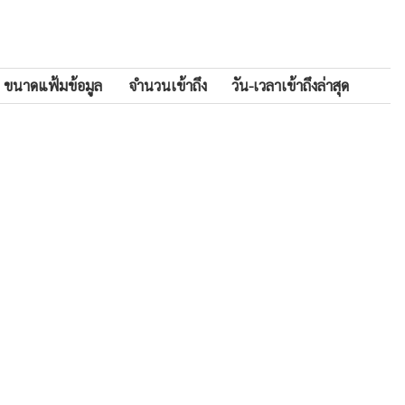
ขนาดแฟ้มข้อมูล
จำนวนเข้าถึง
วัน-เวลาเข้าถึงล่าสุด
3.69 MB
45
2026-05-26 18:16:01