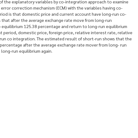
y of the explanatory variables by co-integration approach to examine
e error correction mechanism (ECM) with the variables having co-
eriod is that domestic price and current account have long-run co-
is that after the average exchange rate move from long-run
to equilibrium 125.38 percentage and return to long-run equilibrium
 period, domestic price, foreign price, relative interest rate, relative
-run co integration. The estimated result of short-run shows that the
1 percentage after the average exchange rate mover from long- run
s long-run equilibrium again.