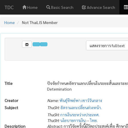
TDC
Home
Basic Search
Advance Search
Home
Not ThaiLIS Member
Title
ปัจจัยกำหนดอัตราแลกเปลี่ยนในระยะสั้นและระยะ
Detemination
Creator
Name:
พันธุ์ทิพย์พา เชาว์วันกลาง
Subject
ThaSH:
อัตราแลกเปลี่ยนล่วงหน้า.
ThaSH:
การเงินระหว่างประเทศ.
ThaSH:
นโยบายการเงิน
--
ไทย.
Description
Abstract:
การวิจัยครั้งนี้มีวัตถุประสงค์เพื่อ ศ