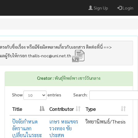
Sign Up
Login
รงกับชื่อเรื่อง หรือมีข้อผิดพลาดเกี่ยวกับเอกสาร ติดต่อที่นี่ ==>
เมลผู้รับให้กรอก thailis-noc@uni.net.th
Creator :
พันธุ์ทิพย์พา เชาว์วันกลาง
Show
entries
Search:
Title
Contributor
Type
ปัจจัยกำหนด
เกษร หอมขจร
วิทยานิพนธ์/Thesis
อัตราแลก
รวงทอง ชัย
เปลี่ยนในระยะ
ประสพ