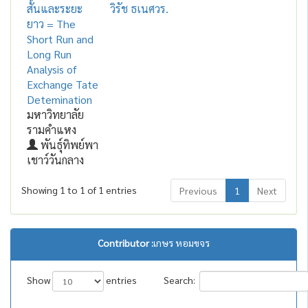
สั้นและระยะ
วิรัช ธเนศวร.
ยาว = The
Short Run and
Long Run
Analysis of
Exchange Tate
Detemination
มหาวิทยาลัย
รามคำแหง
พันธุ์ทิพย์พา
เชาว์วันกลาง
Showing 1 to 1 of 1 entries
Previous
1
Next
Contributor :
เกษร หอมขจร
Show
entries
Search: