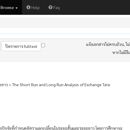
Browse
Help
Faq
แจ้งเอกสารไม่ครบถ้วน, ไม่ต
หากไม่มีอี
ยาว = The Short Run and Long Run Analysis of Exchange Tate
ึกษาถึงปัจจัยที่กำหนดอัตราแลกเปลี่ยนในระยะสั้นและระยะยาว โดยการศึกษาจะ