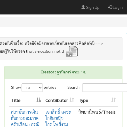
Sign Up
Login
รงกับชื่อเรื่อง หรือมีข้อผิดพลาดเกี่ยวกับเอกสาร ติดต่อที่นี่ ==>
เมลผู้รับให้กรอก thailis-noc@uni.net.th
Creator :
ฐานินทร์ จระมาศ.
Show
entries
Search:
Title
Contributor
Type
สถาบันการเงิน
เอกสิทธิ์ เตชะ
วิทยานิพนธ์/Thesis
กับการออมภาค
ไกศิยวณิช
ครัวเรือน : กรณี
ไกร โพธิ์งาม