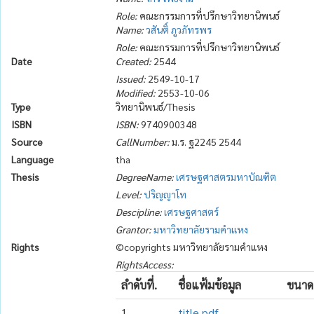
Role:
คณะกรรมการที่ปรึกษาวิทยานิพนธ์
Name:
วสันติ์ ภูวภัทรพร
Role:
คณะกรรมการที่ปรึกษาวิทยานิพนธ์
Date
Created:
2544
Issued:
2549-10-17
Modified:
2553-10-06
Type
วิทยานิพนธ์/Thesis
ISBN
ISBN:
9740900348
Source
CallNumber:
ม.ร. ฐ2245 2544
Language
tha
Thesis
DegreeName:
เศรษฐศาสตรมหาบัณฑิต
Level:
ปริญญาโท
Descipline:
เศรษฐศาสตร์
Grantor:
มหาวิทยาลัยรามคำแหง
Rights
©copyrights มหาวิทยาลัยรามคำแหง
RightsAccess:
ลำดับที่.
ชื่อแฟ้มข้อมูล
ขนาด
1
title.pdf