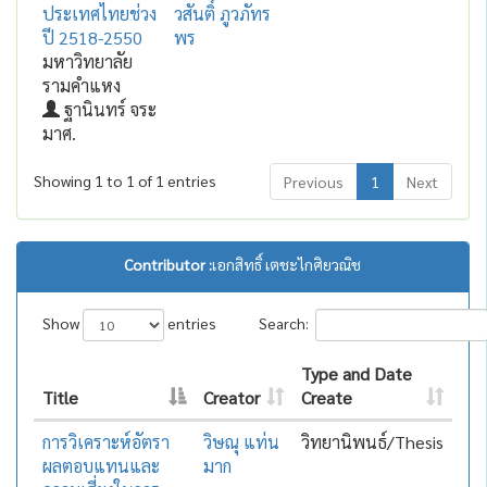
ประเทศไทยช่วง
วสันติ์ ภูวภัทร
ปี 2518-2550
พร
มหาวิทยาลัย
รามคำแหง
ฐานินทร์ จระ
มาศ.
Showing 1 to 1 of 1 entries
Previous
1
Next
Contributor :
เอกสิทธิ์ เตชะไกศิยวณิช
Show
entries
Search:
Type and Date
Title
Creator
Create
การวิเคราะห์อัตรา
วิษณุ แท่น
วิทยานิพนธ์/Thesis
ผลตอบแทนและ
มาก