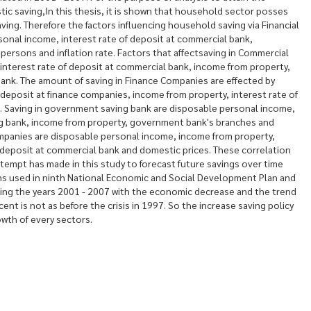
tic saving,In this thesis, it is shown that household sector posses
ving. Therefore the factors influencing household saving via Financial
onal income, interest rate of deposit at commercial bank,
rsons and inflation rate. Factors that affectsaving in Commercial
interest rate of deposit at commercial bank, income from property,
ank. The amount of saving in Finance Companies are effected by
 deposit at finance companies, income from property, interest rate of
e. Saving in government saving bank are disposable personal income,
ng bank, income from property, government bank's branches and
 Companies are disposable personal income, income from property,
 deposit at commercial bank and domestic prices. These correlation
ttempt has made in this study to forecast future savings over time
ions used in ninth National Economic and Social Development Plan and
uring the years 2001 - 2007 with the economic decrease and the trend
ent is not as before the crisis in 1997. So the increase saving policy
owth of every sectors.