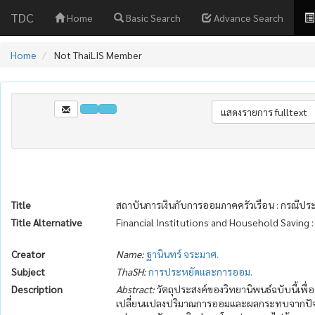
TDC
Home
Basic Search
Advance Search
Home
Not ThaiLIS Member
Title
สถาบันการเงินกับการออมภาคครัวเรือน : กรณีป
Title Alternative
Financial Institutions and Household Saving :
Creator
Name:
ฐานินทร์ จระมาศ.
Subject
ThaSH:
การประหยัดและการออม.
Description
Abstract:
วัตถุประสงค์ของวิทยานิพนธ์ฉบับนี้เพื
เปลี่ยนแปลงปริมาณการออมและผลกระทบจากปัจจ