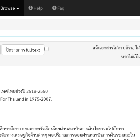
Browse
Help
Faq
แจ้งเอกสารไม่ครบถ้วน, ไม่ต
หากไม่มีอี
ระเทศไทยช่วงปี 2518-2550
 For Thailand in 1975-2007.
่อศึกษาถึงการออมภาคครัวเรือนโดยผ่านสถาบันการเงิน โดยรวมไปถึงการ
ัยทางเศรษฐกิจด้านต่างๆ ต่อปริมาณการออมผ่านสถาบันการเงินรวมและใน