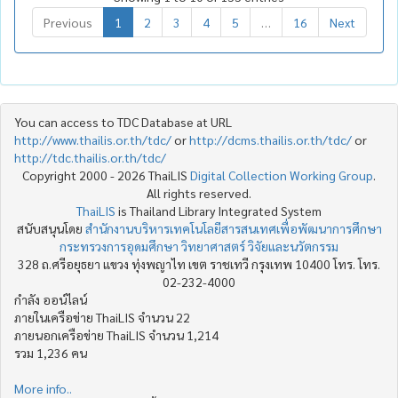
Previous
1
2
3
4
5
…
16
Next
You can access to TDC Database at URL
http://www.thailis.or.th/tdc/
or
http://dcms.thailis.or.th/tdc/
or
http://tdc.thailis.or.th/tdc/
Copyright 2000 - 2026 ThaiLIS
Digital Collection Working Group
.
All rights reserved.
ThaiLIS
is Thailand Library Integrated System
สนับสนุนโดย
สำนักงานบริหารเทคโนโลยีสารสนเทศเพื่อพัฒนาการศึกษา
กระทรวงการอุดมศึกษา วิทยาศาสตร์ วิจัยและนวัตกรรม
328 ถ.ศรีอยุธยา แขวง ทุ่งพญาไท เขต ราชเทวี กรุงเทพ 10400 โทร. โทร.
02-232-4000
กำลัง ออน์ไลน์
ภายในเครือข่าย ThaiLIS จำนวน 22
ภายนอกเครือข่าย ThaiLIS จำนวน 1,214
รวม 1,236 คน
More info..