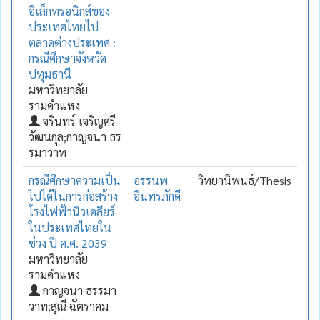
อิเล็กทรอนิกส์ของ
ประเทศไทยไป
ตลาดต่างประเทศ :
กรณีศึกษาจังหวัด
ปทุมธานี
มหาวิทยาลัย
รามคำแหง
จรินทร์ เจริญศรี
วัฒนกุล;กาญจนา ธร
รมาวาท
กรณีศึกษาความเป็น
อรรนพ
วิทยานิพนธ์/Thesis
ไปได้ในการก่อสร้าง
อินทรภักดี
โรงไฟฟ้านิวเคลียร์
ในประเทศไทยใน
ช่วง ปี ค.ศ. 2039
มหาวิทยาลัย
รามคำแหง
กาญจนา ธรรมา
วาท;สุณี ฉัตราคม