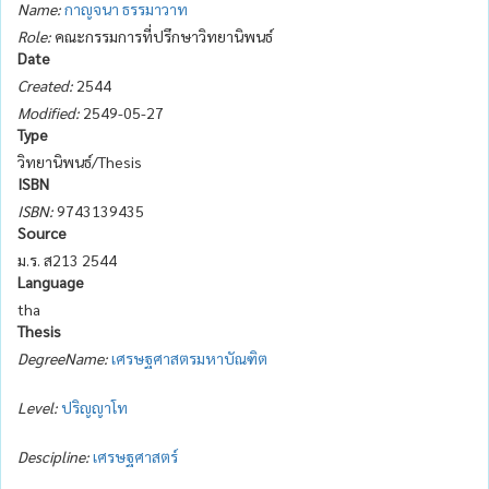
Name:
กาญจนา ธรรมาวาท
Role:
คณะกรรมการที่ปรึกษาวิทยานิพนธ์
Date
Created:
2544
Modified:
2549-05-27
Type
วิทยานิพนธ์/Thesis
ISBN
ISBN:
9743139435
Source
ม.ร. ส213 2544
Language
tha
Thesis
DegreeName:
เศรษฐศาสตรมหาบัณฑิต
Level:
ปริญญาโท
Descipline:
เศรษฐศาสตร์