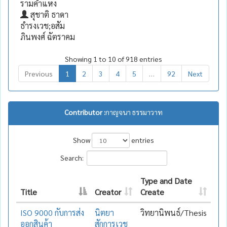
รามคำแหง
สุชาติ ธาดา
ธำรงเวช;อสัม
ภินพงศ์ ฉัตราคม
Showing 1 to 10 of 918 entries
Previous
1
2
3
4
5
…
92
Next
Contributor :
กาญจนา ธรรมาวาท
Show
entries
Search:
Type and Date
Title
Creator
Create
ISO 9000 กับการส่ง
นิตยา
วิทยานิพนธ์/Thesis
ออกสินค้า
สักการเวช