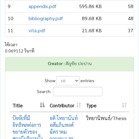
9
appendix.pdf
595.86 KB
58
10
bibliography.pdf
89.68 KB
48
11
vita.pdf
21.68 KB
37
ใช้เวลา
0.069112 วินาที
Creator :
สัญชัย ปอปาน
Show
entries
Search:
Title
Contributor
Type
ปัจจัยที่มี
อติ ไทยานันท์
วิทยานิพนธ์/Thesis
อิทธิพลต่อการ
อสัมภินพงศ์
ขยายตัวของ
ฉัตราคม
สถานีบริการนั้า
กาญจนา ธร