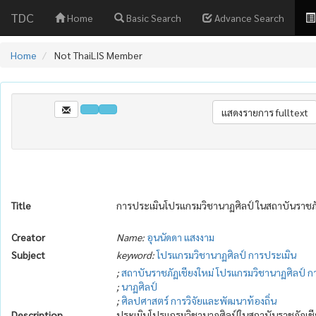
TDC
Home
Basic Search
Advance Search
Home
Not ThaiLIS Member
Title
การประเมินโปรแกรมวิชานาฏศิลป์ ในสถาบันราชภั
Creator
Name:
อุนนัดดา แสงงาม
Subject
keyword:
โปรแกรมวิชานาฏศิลป์
การประเมิน
;
สถาบันราชภัฏเชียงใหม่
โปรแกรมวิชานาฏศิลป์
ก
;
นาฏศิลป์
;
ศิลปศาสตร์
การวิจัยและพัฒนาท้องถิ่น
Description
ประเมินโปรแกรมวิชานาฏศิลป์ในสถาบันราชภัฏเชีย