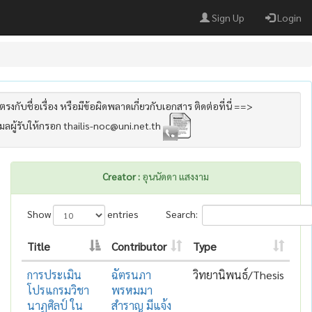
Sign Up
Login
รงกับชื่อเรื่อง หรือมีข้อผิดพลาดเกี่ยวกับเอกสาร ติดต่อที่นี่ ==>
เมลผู้รับให้กรอก thailis-noc@uni.net.th
Creator :
อุนนัดดา แสงงาม
Show
entries
Search:
Title
Contributor
Type
การประเมิน
ฉัตรนภา
วิทยานิพนธ์/Thesis
โปรแกรมวิชา
พรหมมา
นาฏศิลป์ ใน
สำราญ มีแจ้ง