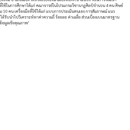
ี่ใช้ในการศึกษาได้แก่ คณาจารย์ในโปรแกรมวิชานาฏศิลป์จำนวน 4 คน ศิษย์
 10 คน เครื่องมือที่ใช้ได้แก่ แบบการประเมินตนเอง การสัมภาษณ์ แนว
้รับนำไปวิเคราะห์หาค่าความถี่ ร้อยละ ค่าเฉลี่ย ส่วนเบี่ยงเบนมาตรฐาน
ข้อมูลเชิงคุณภาพ"