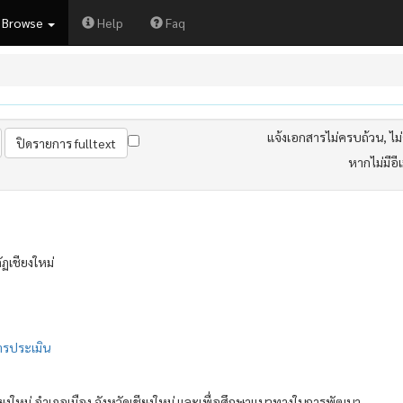
Browse
Help
Faq
แจ้งเอกสารไม่ครบถ้วน, ไม่ต
หากไม่มีอี
ฏเชียงใหม่
ารประเมิน
งใหม่ อำเภอเมือง จังหวัดเชียงใหม่ และเพื่อศึกษาแนวทางในการพัฒนา