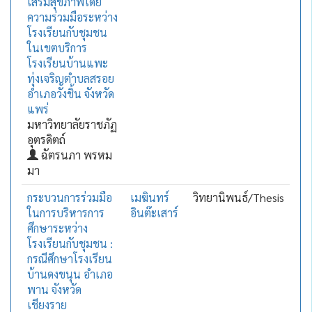
เสริมสุขภาพโดย
ความร่วมมือระหว่าง
โรงเรียนกับชุมชน
ในเขตบริการ
โรงเรียนบ้านแพะ
ทุ่งเจริญตำบลสรอย
อำเภอวังชิ้น จังหวัด
แพร่
มหาวิทยาลัยราชภัฏ
อุตรดิตถ์
ฉัตรนภา พรหม
มา
กระบวนการร่วมมือ
เมฆินทร์
วิทยานิพนธ์/Thesis
ในการบริหารการ
อินต๊ะเสาร์
ศึกษาระหว่าง
โรงเรียนกับชุมชน :
กรณีศึกษาโรงเรียน
บ้านดงขนุน อำเภอ
พาน จังหวัด
เชียงราย