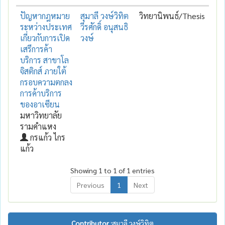
ปัญหากฎหมาย
สุมาลี วงษ์วิทิต
วิทยานิพนธ์/Thesis
ระหว่างประเทศ
วีรศักดิ์ อนุสนธิ
เกี่ยวกับการเปิด
วงษ์
เสรีการค้า
บริการ สาขาโล
จิสติกส์ ภายใต้
กรอบความตกลง
การค้าบริการ
ของอาเซียน
มหาวิทยาลัย
รามคำแหง
กรแก้ว ไกร
แก้ว
Showing 1 to 1 of 1 entries
Previous
1
Next
Contributor :
สุมาลี วงษ์วิทิต