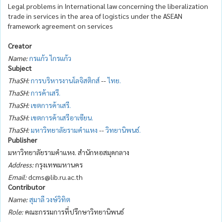
Legal problems in International law concerning the liberalization
trade in services in the area of logistics under the ASEAN
framework agreement on services
Creator
Name:
กรแก้ว ไกรแก้ว
Subject
ThaSH:
การบริหารงานโลจิสติกส์
--
ไทย.
ThaSH:
การค้าเสรี.
ThaSH:
เขตการค้าเสรี.
ThaSH:
เขตการค้าเสรีอาเซียน.
ThaSH:
มหาวิทยาลัยรามคำแหง
--
วิทยานิพนธ์.
Publisher
มหาวิทยาลัยรามคำแหง. สำนักหอสมุดกลาง
Address:
กรุงเทพมหานคร
Email:
dcms@lib.ru.ac.th
Contributor
Name:
สุมาลี วงษ์วิทิต
Role:
คณะกรรมการที่ปรึกษาวิทยานิพนธ์