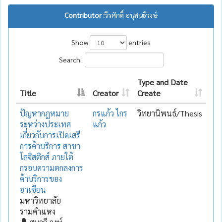
Contributor :
วีรศักดิ์ อนุสนธิวงษ์
Show
entries
Search:
Type and Date
Title
Creator
Create
ปัญหากฎหมาย
กรแก้ว ไกร
วิทยานิพนธ์/Thesis
ระหว่างประเทศ
แก้ว
เกี่ยวกับการเปิดเสรี
การค้าบริการ สาขา
โลจิสติกส์ ภายใต้
กรอบความตกลงการ
ค้าบริการของ
อาเซียน
มหาวิทยาลัย
รามคำแหง