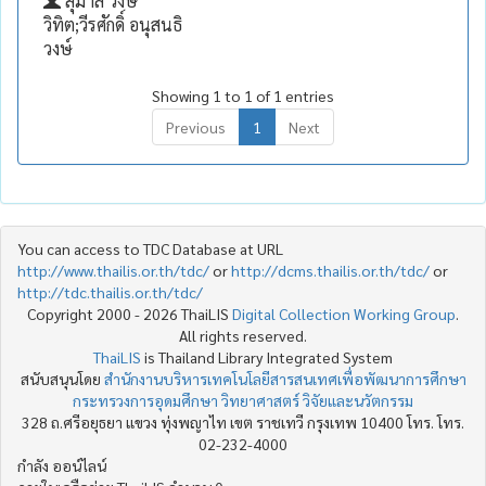
สุมาลี วงษ์
วิทิต;วีรศักดิ์ อนุสนธิ
วงษ์
Showing 1 to 1 of 1 entries
Previous
1
Next
You can access to TDC Database at URL
http://www.thailis.or.th/tdc/
or
http://dcms.thailis.or.th/tdc/
or
http://tdc.thailis.or.th/tdc/
Copyright 2000 - 2026 ThaiLIS
Digital Collection Working Group
.
All rights reserved.
ThaiLIS
is Thailand Library Integrated System
สนับสนุนโดย
สำนักงานบริหารเทคโนโลยีสารสนเทศเพื่อพัฒนาการศึกษา
กระทรวงการอุดมศึกษา วิทยาศาสตร์ วิจัยและนวัตกรรม
328 ถ.ศรีอยุธยา แขวง ทุ่งพญาไท เขต ราชเทวี กรุงเทพ 10400 โทร. โทร.
02-232-4000
กำลัง ออน์ไลน์