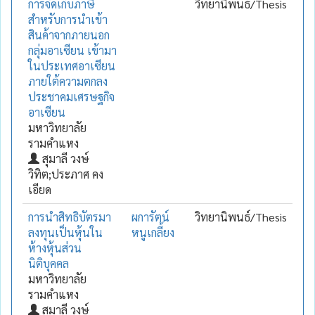
การจัดเก็บภาษี
วิทยานิพนธ์/Thesis
สำหรับการนำเข้า
สินค้าจากภายนอก
กลุ่มอาเซียน เข้ามา
ในประเทศอาเซียน
ภายใต้ความตกลง
ประชาคมเศรษฐกิจ
อาเซียน
มหาวิทยาลัย
รามคำแหง
สุมาลี วงษ์
วิทิต;ประภาศ คง
เอียด
การนำสิทธิบัตรมา
ผการัตน์
วิทยานิพนธ์/Thesis
ลงทุนเป็นหุ้นใน
หนูเกลี้ยง
ห้างหุ้นส่วน
นิติบุคคล
มหาวิทยาลัย
รามคำแหง
สุมาลี วงษ์