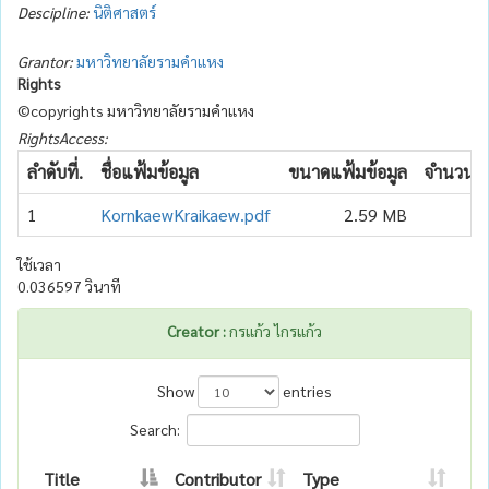
Descipline:
นิติศาสตร์
Grantor:
มหาวิทยาลัยรามคำแหง
Rights
©copyrights มหาวิทยาลัยรามคำแหง
RightsAccess:
ลำดับที่.
ชื่อแฟ้มข้อมูล
ขนาดแฟ้มข้อมูล
จำนวนเข้
1
KornkaewKraikaew.pdf
2.59 MB
ใช้เวลา
0.036597 วินาที
Creator :
กรแก้ว ไกรแก้ว
Show
entries
Search:
Title
Contributor
Type