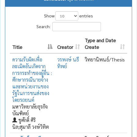
Show
entries
Search:
Type and Date
Title
Creator
Create
ความรับผิดเพื่อ
วรพงษ์ นธี
วิทยานิพนธ์/Thesis
ละเมิดอันเกิดจาก
ทิพย์
การกระทำของผู้อื่น :
ศึกษากรณีนายจ้าง
และหน่วยงานของ
รัฐในการขนส่งของ
โดยรถยนต์
มหาวิทยาลัยธุรกิจ
บัณฑิตย์
ชูศักดิ์ ศิริ
นิล;สุมาลี วงษ์วิทิต