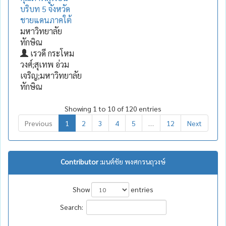
บริบท 5 จังหวัด
ชายแดนภาคใต้
มหาวิทยาลัย
ทักษิณ
เรวดี กระโหม
วงศ์;สุเทพ อ่วม
เจริญ;มหาวิทยาลัย
ทักษิณ
Showing 1 to 10 of 120 entries
Previous
1
2
3
4
5
…
12
Next
Contributor :
มนต์ชัย พงศกรนฤวงษ์
Show
entries
Search: