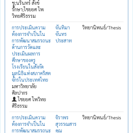
ชูู;นรินทร์ สังข์
รักษา;ไชยยศ ไพ
วิทยศิริธรรม
การประเมินความ
จันทิมา
วิทยานิพนธ์/Thesis
ต้องการจำเป็นใน
จันทร
การพัฒนาสมรรถนะ
ประสาท
ด้านการวัดและ
ประเมินผลการ
ศึกษาของครู
โรงเรียนในสังกัด
มูลนิธิแห่งสภาคริสต
จักรในประเทศไทย
มหาวิทยาลัย
ศิลปากร
ไชยยศ ไพวิทย
ศิริธรรม
การประเมินความ
จิราพร
วิทยานิพนธ์/Thesis
ต้องการจำเป็นใน
สุวรรณสาร
การพัฒนาสมรรถนะ
คุณ