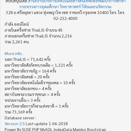
สนับสนุนโดย
สำนักงานบริหารเทคโนโลยีสารสนเทศเพื่อพัฒนาการศึกษา
กระทรวงการอุดมศึกษา วิทยาศาสตร์ วิจัยและนวัตกรรม
328 ถ.ศรีอยุธยา แขวง ทุ่งพญาไท เขต ราชเทวี กรุงเทพ 10400 โทร. โทร.
02-232-4000
กำลัง ออน์ไลน์
ภายในเครือข่าย ThaiLIS จำนวน 45
ภายนอกเครือข่าย ThaiLIS จำนวน 2,216
รวม 2,261 คน
More info..
นอก ThaiLIS = 71,642 ครั้ง
มหาวิทยาลัยสังกัดทบวงเดิม = 1,321 ครั้ง
มหาวิทยาลัยราชภัฏ = 164 ครั้ง
มหาวิทยาลัยสงฆ์ = 20 ครั้ง
มหาวิทยาลัยเทคโนโลยีราชมงคล = 10 ครั้ง
มหาวิทยาลัยเอกชน = 4 ครั้ง
สถาบันพระบรมราชชนก = 4 ครั้ง
หน่วยงานอื่น = 3 ครั้ง
มหาวิทยาลัยการกีฬาแห่งชาติ = 1 ครั้ง
รวม 73,169 ครั้ง
Database server :
Version 2.5
Last update 1-06-2018
Power By SUSE PHP MySQL IndexData Mambo Bootstrap