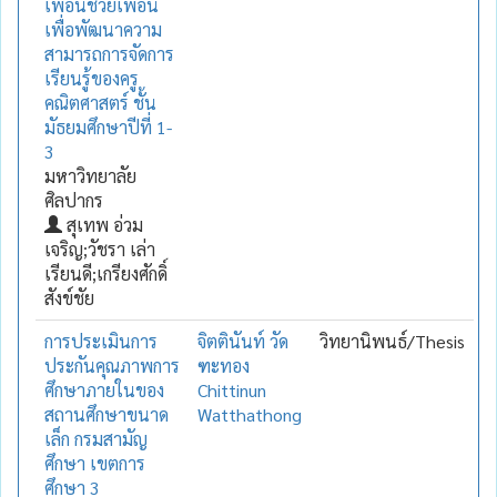
เพื่อนช่วยเพื่อน
เพื่อพัฒนาความ
สามารถการจัดการ
เรียนรู้ของครู
คณิตศาสตร์ ชั้น
มัธยมศึกษาปีที่ 1-
3
มหาวิทยาลัย
ศิลปากร
สุเทพ อ่วม
เจริญ;วัชรา เล่า
เรียนดี;เกรียงศักดิ์
สังข์ชัย
การประเมินการ
จิตตินันท์ วัด
วิทยานิพนธ์/Thesis
ประกันคุณภาพการ
ฑะทอง
ศึกษาภายในของ
Chittinun
สถานศึกษาขนาด
Watthathong
เล็ก กรมสามัญ
ศึกษา เขตการ
ศึกษา 3