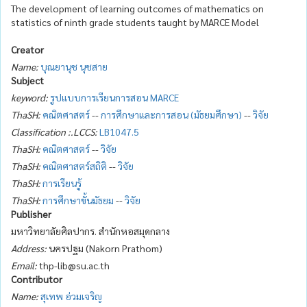
The development of learning outcomes of mathematics on
statistics of ninth grade students taught by MARCE Model
Creator
Name:
บุณยานุช นุชสาย
Subject
keyword:
รูปแบบการเรียนการสอน MARCE
ThaSH:
คณิตศาสตร์
--
การศึกษาและการสอน (มัธยมศึกษา)
--
วิจัย
Classification :.LCCS:
LB1047.5
ThaSH:
คณิตศาสตร์
--
วิจัย
ThaSH:
คณิตศาสตร์สถิติ
--
วิจัย
ThaSH:
การเรียนรู้
ThaSH:
การศึกษาขั้นมัธยม
--
วิจัย
Publisher
มหาวิทยาลัยศิลปากร. สำนักหอสมุดกลาง
Address:
นครปฐม (Nakorn Prathom)
Email:
thp-lib@su.ac.th
Contributor
Name:
สุเทพ อ่วมเจริญ