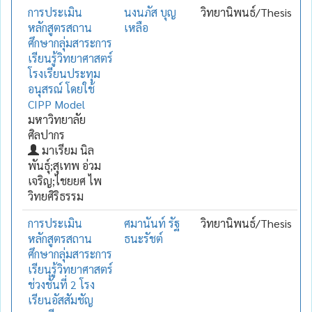
การประเมิน
นงนภัส บุญ
วิทยานิพนธ์/Thesis
หลักสูตรสถาน
เหลือ
ศึกษากลุ่มสาระการ
เรียนรู้วิทยาศาสตร์
โรงเรียนประทุม
อนุสรณ์ โดยใช้
CIPP Model
มหาวิทยาลัย
ศิลปากร
มาเรียม นิล
พันธุ์;สุเทพ อ่วม
เจริญ;ไชยยศ ไพ
วิทยศิริธรรม
การประเมิน
ศมานันท์ รัฐ
วิทยานิพนธ์/Thesis
หลักสูตรสถาน
ธนะรัชต์
ศึกษากลุ่มสาระการ
เรียนรู้วิทยาศาสตร์
ช่วงชั้นที่ 2 โรง
เรียนอัสสัมชัญ