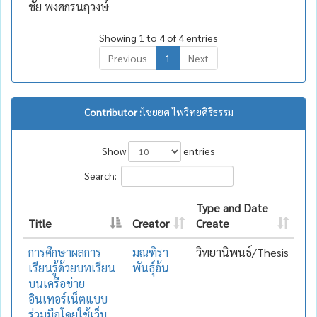
ชัย พงศกรนฤวงษ์
Showing 1 to 4 of 4 entries
Previous
1
Next
Contributor :
ไชยยศ ไพวิทยศิริธรรม
Show
entries
Search:
Type and Date
Title
Creator
Create
การศึกษาผลการ
มณฑิรา
วิทยานิพนธ์/Thesis
เรียนรู้ด้วยบทเรียน
พันธุ์อ้น
บนเครือข่าย
อินเทอร์เน็ตแบบ
ร่วมมือโดยใช้เว็บ