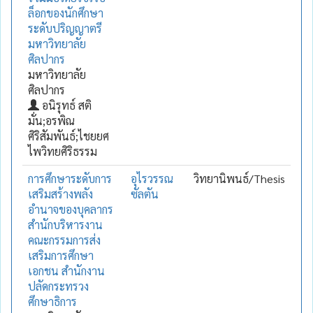
ล็อกของนักศึกษา
ระดับปริญญาตรี
มหาวิทยาลัย
ศิลปากร
มหาวิทยาลัย
ศิลปากร
อนิรุทธ์ สติ
มั่น;อรพิณ
ศิริสัมพันธ์;ไชยยศ
ไพวิทยศิริธรรม
การศึกษาระดับการ
อุไรวรรณ
วิทยานิพนธ์/Thesis
เสริมสร้างพลัง
ซัลตัน
อำนาจของบุคลากร
สำนักบริหารงาน
คณะกรรมการส่ง
เสริมการศึกษา
เอกชน สำนักงาน
ปลัดกระทรวง
ศึกษาธิการ