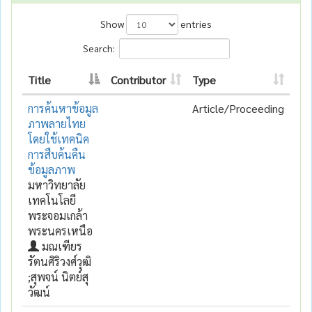
Show
entries
Search:
Title
Contributor
Type
การค้นหาข้อมูล
Article/Proceeding
ภาพลายไทย
โดยใช้เทคนิค
การสืบค้นคืน
ข้อมูลภาพ
มหาวิทยาลัย
เทคโนโลยี
พระจอมเกล้า
พระนครเหนือ
มณเฑียร
รัตนศิริวงศ์วุฒิ
;สุพจน์ นิตย์สุ
วัฒน์