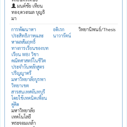
มนต์ชัย เทียน
ทอง;ดวงกมล บุญธิ
มา
การพัฒนาหา
อดิเรก
วิทยานิพนธ์/Thesis
ประสิทธิภาพและ
นาวารัตน์
หาผลสัมฤทธิ์
ทางการเรียนของบท
เรียน WBI วิชา
คณิตศาสตร์ในชีวิต
ประจำวันหลักสูตร
ปริญญาตรี
มหาวิทยาลัยบูรพา
วิทยาเขต
สารสนเทศจันทบุรี
โดยใช้เทคนิคเพื่อน
คู่คิด
มหาวิทยาลัย
เทคโนโลยี
พระจอมเกล้า