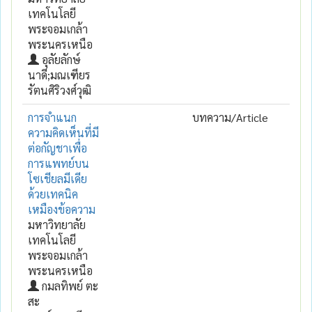
เทคโนโลยี
พระจอมเกล้า
พระนครเหนือ
อุลัยลักษ์
นาดี;มณเฑียร
รัตนศิริวงศ์วุฒิ
การจำแนก
บทความ/Article
ความคิดเห็นที่มี
ต่อกัญชาเพื่อ
การแพทย์บน
โซเชียลมีเดีย
ด้วยเทคนิค
เหมืองข้อความ
มหาวิทยาลัย
เทคโนโลยี
พระจอมเกล้า
พระนครเหนือ
กมลทิพย์ ตะ
สะ