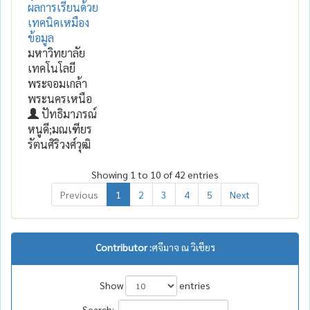
ผลการเรียนด้วย
เทคนิคเหมือง
ข้อมูล
มหาวิทยาลัย
เทคโนโลยี
พระจอมเกล้า
พระนครเหนือ
ปัทธิมาภรณ์
หนูดี;มณเฑียร
รัตนศิริวงศ์วุฒิ
Showing 1 to 10 of 42 entries
Previous
1
2
3
4
5
Next
Contributor :
ศจีมาจ ณ วิเชียร
Show
entries
Search: