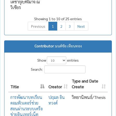
เดชากุล;ศจีมาจ ณ
วิเชียร
Showing 1 to 10 of 25 entries
Previous
1
2
3
Next
Contributor :
มนต์ชัย เทียนทอง
Show
entries
Search:
Type and Date
Title
Creator
Create
การพัฒนาบทเรียน
ปฤมล อิน
วิทยานิพนธ์/Thesis
คอมพิวเตอร์ช่วย
ทวงศ์
สอนผ่านระบบเครือ
ข่ายอินเทอร์เน็ต