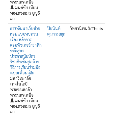
พระนครเหนือ
มนต์ชัย เทียน
ทอง;ดวงกมล บุญธิ
มา
การพัฒนาเว็บช่วย
ปิยนันท์
วิทยานิพนธ์/Thesis
สอนแบบทบทวน
คุณากรสกุล
เรื่อง หลักการ
คอมพิวเตอร์กราฟิก
หลักสูตร
ประกาศนียบัตร
วิชาชีพชั้นสูง ด้วย
วิธีการเรียนร่วมมือ
แบบเพื่อนคู่คิด
มหาวิทยาลัย
เทคโนโลยี
พระจอมเกล้า
พระนครเหนือ
มนต์ชัย เทียน
ทอง;ดวงกมล บุญธิ
มา