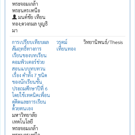
พระจอมเกล้า
พระนครเหนือ
มนต์ชัย เทียน
ทอง;ดวงกมล บุญธิ
มา
การเปรียบเทียบผล
วรุตม์
วิทยานิพนธ์/Thesis
สัมฤทธิ์ทางการ
เทียนทอง
เรียนของบทเรียน
คอมพิวเตอร์ช่วย
สอนแบบทบทวน
เรื่อง คำทั้ง 7 ชนิด
ของนักเรียนชั้น
ประถมศึกษาปีที่ 6
โดยใช้เทคนิคเพื่อน
คู่คิดและการเรียน
ด้วยตนเอง
มหาวิทยาลัย
เทคโนโลยี
พระจอมเกล้า
พระนครเหนือ