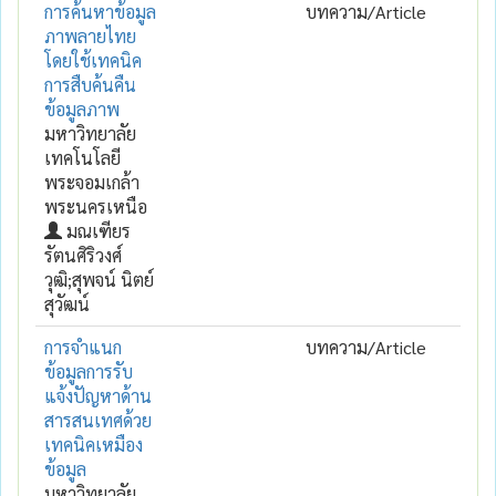
การค้นหาข้อมูล
บทความ/Article
ภาพลายไทย
โดยใช้เทคนิค
การสืบค้นคืน
ข้อมูลภาพ
มหาวิทยาลัย
เทคโนโลยี
พระจอมเกล้า
พระนครเหนือ
มณเฑียร
รัตนศิริวงศ์
วุฒิ;สุพจน์ นิตย์
สุวัฒน์
การจำแนก
บทความ/Article
ข้อมูลการรับ
แจ้งปัญหาด้าน
สารสนเทศด้วย
เทคนิคเหมือง
ข้อมูล
มหาวิทยาลัย