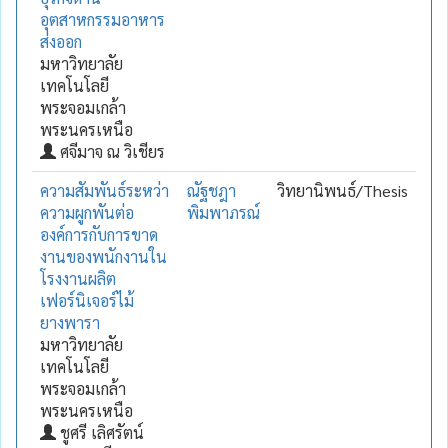
อุตสาหกรรมอาหาร
ส่งออก
มหาวิทยาลัย
เทคโนโลยี
พระจอมเกล้า
พระนครเหนือ
ศจีมาจ ณ วิเชียร
ความสัมพันธ์ระหว่า
ณัฐชฎา
วิทยานิพนธ์/Thesis
ความผูกพันต่อ
พิมพาภรณ์
องค์การกับการขาด
งานของพนักงานใน
โรงงานผลิต
เฟอร์นิเจอร์ไม้
ยางพารา
มหาวิทยาลัย
เทคโนโลยี
พระจอมเกล้า
พระนครเหนือ
ชูศรี เลิศรัตน์