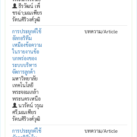
ธีรวัฒน์ เพ็
ชรฉ่า;มณเฑียร
รัตนศิริวงศ์วุฒิ
การประยุกต์ใช้
บทความ/Article
อัลกอริทึม
เหมืองข้อความ
ในรายงานข้อ
บกพร่องของ
ระบบบริหาร
จัดการลูกค้า
มหาวิทยาลัย
เทคโนโลยี
พระจอมเกล้า
พระนครเหนือ
นวรัตน์ วรุณ
ศรี;มณเฑียร
รัตนศิริวงศ์วุฒิ
การประยุกต์ใช้
บทความ/Article