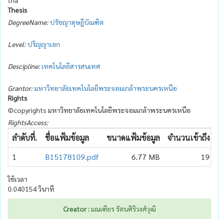
Thesis
DegreeName:
ปรัชญาดุษฎีบัณฑิต
Level:
ปริญญาเอก
Descipline:
เทคโนโลยีสารสนเทศ
Grantor:
มหาวิทยาลัยเทคโนโลยีพระจอมเกล้าพระนครเหนือ
Rights
©copyrights มหาวิทยาลัยเทคโนโลยีพระจอมเกล้าพระนครเหนือ
RightsAccess:
ลำดับที่.
ชื่อแฟ้มข้อมูล
ขนาดแฟ้มข้อมูล
จำนวนเข้าถึง
1
B15178109.pdf
6.77 MB
19
ใช้เวลา
0.040154 วินาที
Creator :
มณเฑียร รัตนศิริวงศ์วุฒิ