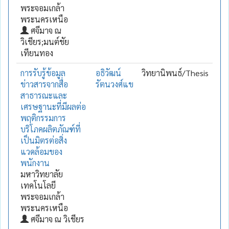
พระจอมเกล้า
พระนครเหนือ
ศจีมาจ ณ
วิเชียร;มนต์ชัย
เทียนทอง
การรับรู้ข้อมูล
อธิวัฒน์
วิทยานิพนธ์/Thesis
ข่าวสารจากสื่อ
รัตนวงศ์แข
สาธารณะและ
เศรษฐานะที่มีผลต่อ
พฤติกรรมการ
บริโภคผลิตภัณฑ์ที่
เป็นมิตรต่อสิ่ง
แวดล้อมของ
พนักงาน
มหาวิทยาลัย
เทคโนโลยี
พระจอมเกล้า
พระนครเหนือ
ศจีมาจ ณ วิเชียร