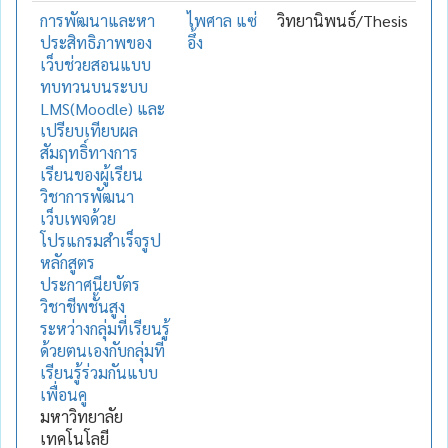
การพัฒนาและหา
ไพศาล แซ่
วิทยานิพนธ์/Thesis
ประสิทธิภาพของ
อึ้ง
เว็บช่วยสอนแบบ
ทบทวนบนระบบ
LMS(Moodle) และ
เปรียบเทียบผล
สัมฤทธิ์ทางการ
เรียนของผู้เรียน
วิชาการพัฒนา
เว็บเพจด้วย
โปรแกรมสำเร็จรูป
หลักสูตร
ประกาศนียบัตร
วิชาชีพชั้นสูง
ระหว่างกลุ่มที่เรียนรู้
ด้วยตนเองกับกลุ่มที่
เรียนรู้ร่วมกันแบบ
เพื่อนคู
มหาวิทยาลัย
เทคโนโลยี