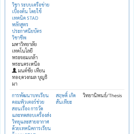
วิชา ระบบเครือข่าย
เบื้องต้น โดยใช้
เทคนิค STAD
หลักสูตร
ประกาศนียบัตร
วิชาชีพ
มหาวิทยาลัย
เทคโนโลยี
พระจอมเกล้า
พระนครเหนือ
มนต์ชัย เทียน
ทอง;ดวงกมล บุญธิ
มา
การพัฒนาบทเรียน
สฤษดิ์ เกิด
วิทยานิพนธ์/Thesis
คอมพิวเตอร์ช่วย
สันเทียะ
สอนเรื่อง การวัด
และทดสอบเครื่องส่ง
วิทยุและสายอากาศ
ด้วยเทคนิคการเรียน