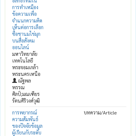
อัลกอริทึมใน
การทำเหมือง
ข้อความเพื่อ
จำแนกความคิด
เห็นต่อการเลือก
ซื้อชานมไข่มุก
บนสื่อสังคม
ออนไลน์
มหาวิทยาลัย
เทคโนโลยี
พระจอมเกล้า
พระนครเหนือ
ณัฐพล
พรรณ
ศิลป์;มณเฑียร
รัตนศิริวงศ์วุฒิ
การพยากรณ์
บทความ/Article
ความสัมพันธ์
ของปัจจัยข้อมูล
ผู้เรียนกับระดับ