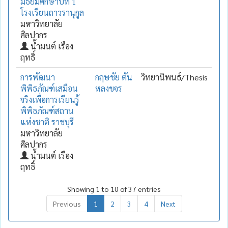
มัธยมศึกษาปีที่ 1
โรงเรียนถาวรานุกูล
มหาวิทยาลัย
ศิลปากร
น้ำมนต์ เรือง
ฤทธิ์
การพัฒนา
กฤษชัย ตัน
วิทยานิพนธ์/Thesis
พิพิธภัณฑ์เสมือน
หลงขจร
จริงเพื่อการเรียนรู้
พิพิธภัณฑ์สถาน
แห่งชาติ ราชบุรี
มหาวิทยาลัย
ศิลปากร
น้ำมนต์ เรือง
ฤทธิ์
Showing 1 to 10 of 37 entries
Previous
1
2
3
4
Next