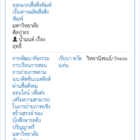
ออกแบบสื่อสิ่งพิมพ์
เรื่องการผลิตสื่อสิ่ง
พิมพ์
มหาวิทยาลัย
ศิลปากร
น้ำมนต์ เรือง
ฤทธิ์
การพัฒนากิจกรรม
เรียนา หวัด
วิทยานิพนธ์/Thesis
การเรียนการสอน
แท่น
การถ่ายภาพตาม
แนวคิดซินเนคติกส์
ผ่านสื่อสังคม
ออนไลน์ เพื่อส่ง
เสริมความสามารถ
ในการถ่ายภาพเชิง
สร้างสรรค์ ของ
นักศึกษาระดับ
ปริญญาตรี
มหาวิทยาลัย