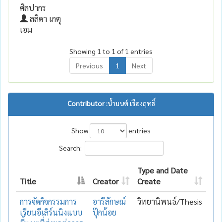
ศิลปากร
ลลิดา เกตุ
เอม
Showing 1 to 1 of 1 entries
Previous
1
Next
Contributor :
น้ำมนต์ เรืองฤทธิ์
Show
entries
Search:
Type and Date
Title
Creator
Create
การจัดกิจกรรมการ
อารีลักษณ์
วิทยานิพนธ์/Thesis
เรียนอีเลิร์นนิงแบบ
ปุ๊กน้อย