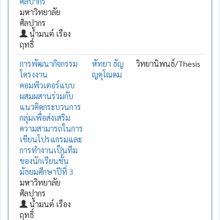
ศิลปากร
มหาวิทยาลัย
ศิลปากร
น้ำมนต์ เรือง
ฤทธิ์
การพัฒนากิจกรรม
หัทยา ธัญ
วิทยานิพนธ์/Thesis
โครงงาน
ญคุโณดม
คอมพิวเตอร์แบบ
ผสมผสานร่วมกับ
แนวคิดกระบวนการ
กลุ่มเพื่อส่งเสริม
ความสามารถในการ
เขียนโปรแกรมและ
การทำงานเป็นทีม
ของนักเรียนชั้น
มัธยมศึกษาปีที่ 3
มหาวิทยาลัย
ศิลปากร
น้ำมนต์ เรือง
ฤทธิ์