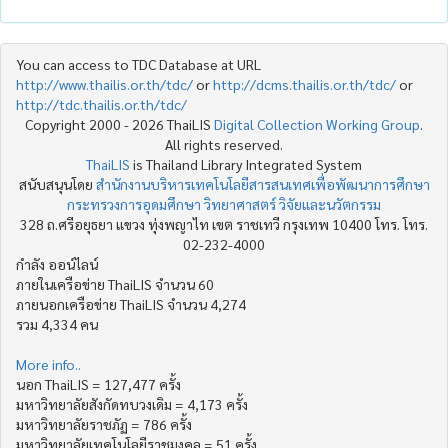
You can access to TDC Database at URL
http://www.thailis.or.th/tdc/
or
http://dcms.thailis.or.th/tdc/
or
http://tdc.thailis.or.th/tdc/
Copyright 2000 - 2026 ThaiLIS
Digital Collection Working Group
.
All rights reserved.
ThaiLIS
is Thailand Library Integrated System
สนับสนุนโดย
สำนักงานบริหารเทคโนโลยีสารสนเทศเพื่อพัฒนาการศึกษา
กระทรวงการอุดมศึกษา วิทยาศาสตร์ วิจัยและนวัตกรรม
328 ถ.ศรีอยุธยา แขวง ทุ่งพญาไท เขต ราชเทวี กรุงเทพ 10400 โทร. โทร.
02-232-4000
กำลัง ออน์ไลน์
ภายในเครือข่าย ThaiLIS จำนวน 60
ภายนอกเครือข่าย ThaiLIS จำนวน 4,274
รวม 4,334 คน
More info..
นอก ThaiLIS = 127,477 ครั้ง
มหาวิทยาลัยสังกัดทบวงเดิม = 4,173 ครั้ง
มหาวิทยาลัยราชภัฏ = 786 ครั้ง
มหาวิทยาลัยเทคโนโลยีราชมงคล = 51 ครั้ง