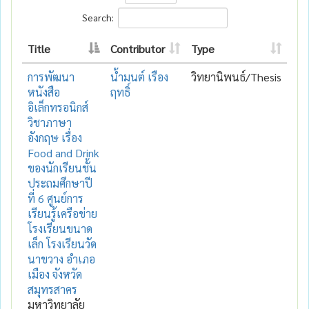
Search:
Title
Contributor
Type
การพัฒนา
น้ำมนต์ เรือง
วิทยานิพนธ์/Thesis
หนังสือ
ฤทธิ์
อิเล็กทรอนิกส์
วิชาภาษา
อังกฤษ เรื่อง
Food and Drink
ของนักเรียนชั้น
ประถมศึกษาปี
ที่ 6 ศูนย์การ
เรียนรู้เครือข่าย
โรงเรียนขนาด
เล็ก โรงเรียนวัด
นาขวาง อำเภอ
เมือง จังหวัด
สมุทรสาคร
มหาวิทยาลัย