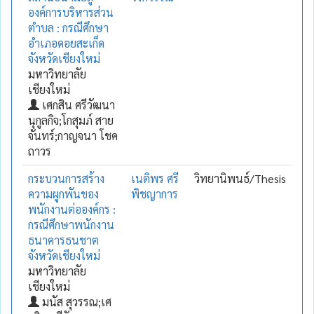
องค์การบริหารส่วน
ตำบล : กรณีศึกษา
อำเภอดอยสะเก็ด
จังหวัดเชียงใหม่
มหาวิทยาลัย
เชียงใหม่
เศกสิน ศรีวัฒนา
นุกูลกิจ;โกสุมภ์ สาย
จันทร์;กาญจนา โชค
ถาวร
กระบวนการสร้าง
เนติพร ศรี
วิทยานิพนธ์/Thesis
ความผูกพันของ
พิชญาการ
พนักงานต่อองค์กร :
กรณีศึกษาพนักงาน
ธนาคารธนชาต
จังหวัดเชียงใหม่
มหาวิทยาลัย
เชียงใหม่
มนัส สุวรรณ;เศ