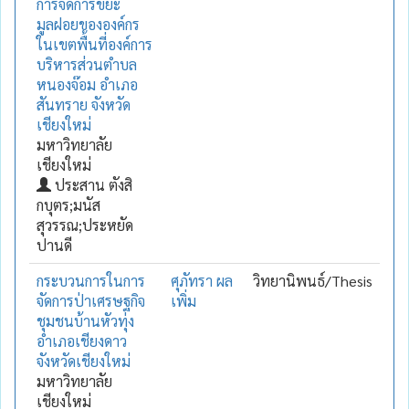
การจัดการขยะ
มูลฝอยขององค์กร
ในเขตพื้นที่องค์การ
บริหารส่วนตำบล
หนองจ๊อม อำเภอ
สันทราย จังหวัด
เชียงใหม่
มหาวิทยาลัย
เชียงใหม่
ประสาน ตังสิ
กบุตร;มนัส
สุวรรณ;ประหยัด
ปานดี
กระบวนการในการ
ศุภัทรา ผล
วิทยานิพนธ์/Thesis
จัดการป่าเศรษฐกิจ
เพิ่ม
ชุมชนบ้านหัวทุ่ง
อำเภอเชียงดาว
จังหวัดเชียงใหม่
มหาวิทยาลัย
เชียงใหม่