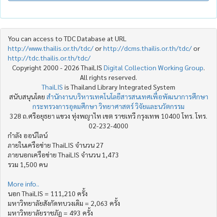
You can access to TDC Database at URL
http://www.thailis.or.th/tdc/
or
http://dcms.thailis.or.th/tdc/
or
http://tdc.thailis.or.th/tdc/
Copyright 2000 - 2026 ThaiLIS
Digital Collection Working Group
.
All rights reserved.
ThaiLIS
is Thailand Library Integrated System
สนับสนุนโดย
สำนักงานบริหารเทคโนโลยีสารสนเทศเพื่อพัฒนาการศึกษา
กระทรวงการอุดมศึกษา วิทยาศาสตร์ วิจัยและนวัตกรรม
328 ถ.ศรีอยุธยา แขวง ทุ่งพญาไท เขต ราชเทวี กรุงเทพ 10400 โทร. โทร.
02-232-4000
กำลัง ออน์ไลน์
ภายในเครือข่าย ThaiLIS จำนวน 27
ภายนอกเครือข่าย ThaiLIS จำนวน 1,473
รวม 1,500 คน
More info..
นอก ThaiLIS = 111,210 ครั้ง
มหาวิทยาลัยสังกัดทบวงเดิม = 2,063 ครั้ง
มหาวิทยาลัยราชภัฏ = 493 ครั้ง