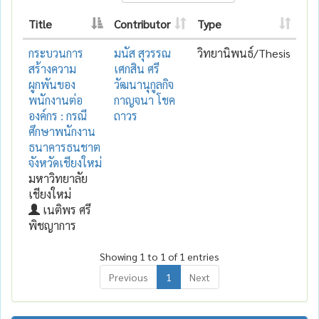
Title
Contributor
Type
กระบวนการ
มนัส สุวรรณ
วิทยานิพนธ์/Thesis
สร้างความ
เศกสิน ศรี
ผูกพันของ
วัฒนานุกูลกิจ
พนักงานต่อ
กาญจนา โชค
องค์กร : กรณี
ถาวร
ศึกษาพนักงาน
ธนาคารธนชาต
จังหวัดเชียงใหม่
มหาวิทยาลัย
เชียงใหม่
เนติพร ศรี
พิชญาการ
Showing 1 to 1 of 1 entries
Previous
1
Next