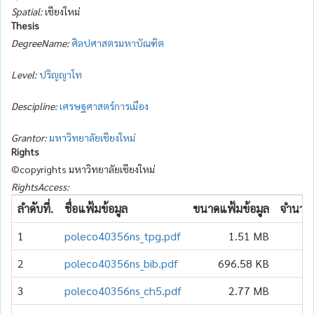
Spatial:
เชียงใหม่
Thesis
DegreeName:
ศิลปศาสตรมหาบัณฑิต
Level:
ปริญญาโท
Descipline:
เศรษฐศาสตร์การเมือง
Grantor:
มหาวิทยาลัยเชียงใหม่
Rights
©copyrights มหาวิทยาลัยเชียงใหม่
RightsAccess:
ลำดับที่.
ชื่อแฟ้มข้อมูล
ขนาดแฟ้มข้อมูล
จำนวนเ
1
poleco40356ns_tpg.pdf
1.51 MB
2
poleco40356ns_bib.pdf
696.58 KB
3
poleco40356ns_ch5.pdf
2.77 MB