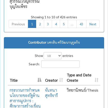
สุวรรณ;เบ็ญจวรรณ
บุญใจเพ็ชร
Showing 1 to 10 of 426 entries
Previous
1
2
3
4
5
…
43
Next
Contributor :
เศกสิน ศรีวัฒนานุกูลกิจ
Show
entries
Search:
Type and Date
Title
Creator
Create
กระบวนการกำหนด
จันทนา
วิทยานิพนธ์/Thesis
นโยบายของรัฐด้าน
สุทธิจารี
สาธารณูปการ :
ศึกษาการสร้างเขื่อน