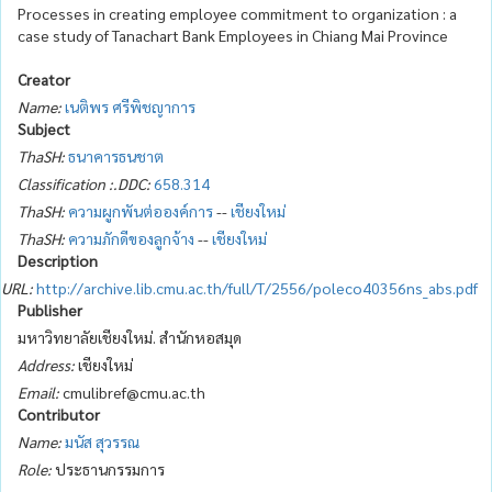
Processes in creating employee commitment to organization : a
case study of Tanachart Bank Employees in Chiang Mai Province
Creator
Name:
เนติพร ศรีพิชญาการ
Subject
ThaSH:
ธนาคารธนชาต
Classification :.DDC:
658.314
ThaSH:
ความผูกพันต่อองค์การ
--
เชียงใหม่
ThaSH:
ความภักดีของลูกจ้าง
--
เชียงใหม่
Description
URL:
http://archive.lib.cmu.ac.th/full/T/2556/poleco40356ns_abs.pdf
Publisher
มหาวิทยาลัยเชียงใหม่. สำนักหอสมุด
Address:
เชียงใหม่
Email:
cmulibref@cmu.ac.th
Contributor
Name:
มนัส สุวรรณ
Role:
ประธานกรรมการ