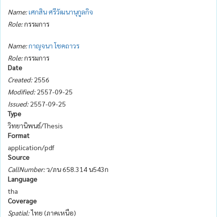
Name:
เศกสิน ศรีวัฒนานุกูลกิจ
Role:
กรรมการ
Name:
กาญจนา โชคถาวร
Role:
กรรมการ
Date
Created:
2556
Modified:
2557-09-25
Issued:
2557-09-25
Type
วิทยานิพนธ์/Thesis
Format
application/pdf
Source
CallNumber:
ว/ภน 658.314 น543ก
Language
tha
Coverage
Spatial:
ไทย (ภาคเหนือ)