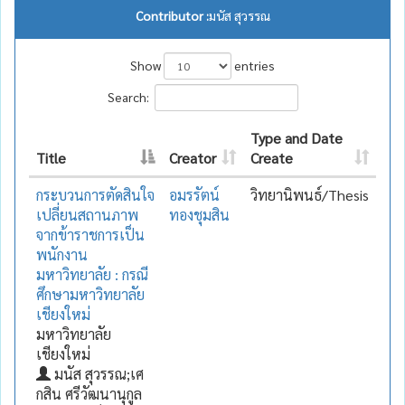
Contributor :
มนัส สุวรรณ
Show
entries
Search:
Type and Date
Title
Creator
Create
กระบวนการตัดสินใจ
อมรรัตน์
วิทยานิพนธ์/Thesis
เปลี่ยนสถานภาพ
ทองชุมสิน
จากข้าราชการเป็น
พนักงาน
มหาวิทยาลัย : กรณี
ศึกษามหาวิทยาลัย
เชียงใหม่
มหาวิทยาลัย
เชียงใหม่
มนัส สุวรรณ;เศ
กสิน ศรีวัฒนานุกูล