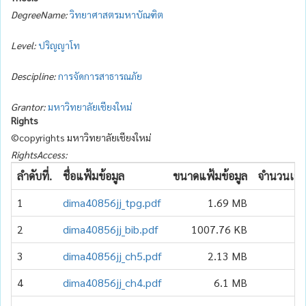
DegreeName:
วิทยาศาสตรมหาบัณฑิต
Level:
ปริญญาโท
Descipline:
การจัดการสาธารณภัย
Grantor:
มหาวิทยาลัยเชียงใหม่
Rights
©copyrights มหาวิทยาลัยเชียงใหม่
RightsAccess:
ลำดับที่.
ชื่อแฟ้มข้อมูล
ขนาดแฟ้มข้อมูล
จำนวนเข้า
1
dima40856jj_tpg.pdf
1.69 MB
2
dima40856jj_bib.pdf
1007.76 KB
3
dima40856jj_ch5.pdf
2.13 MB
4
dima40856jj_ch4.pdf
6.1 MB