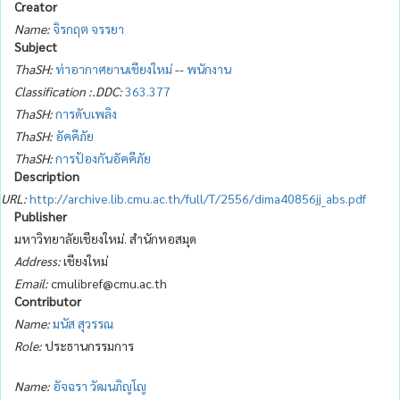
Creator
Name:
จิรกฤต จรรยา
Subject
ThaSH:
ท่าอากาศยานเชียงใหม่
--
พนักงาน
Classification :.DDC:
363.377
ThaSH:
การดับเพลิง
ThaSH:
อัคคีภัย
ThaSH:
การป้องกันอัคคีภัย
Description
URL:
http://archive.lib.cmu.ac.th/full/T/2556/dima40856jj_abs.pdf
Publisher
มหาวิทยาลัยเชียงใหม่. สำนักหอสมุด
Address:
เชียงใหม่
Email:
cmulibref@cmu.ac.th
Contributor
Name:
มนัส สุวรรณ
Role:
ประธานกรรมการ
Name:
อัจฉรา วัฒนภิญโญ