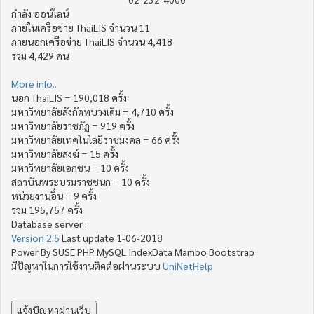
กำลัง ออน์ไลน์
ภายในเครือข่าย ThaiLIS จำนวน 11
ภายนอกเครือข่าย ThaiLIS จำนวน 4,418
รวม 4,429 คน
More info..
นอก ThaiLIS = 190,018 ครั้ง
มหาวิทยาลัยสังกัดทบวงเดิม = 4,710 ครั้ง
มหาวิทยาลัยราชภัฏ = 919 ครั้ง
มหาวิทยาลัยเทคโนโลยีราชมงคล = 66 ครั้ง
มหาวิทยาลัยสงฆ์ = 15 ครั้ง
มหาวิทยาลัยเอกชน = 10 ครั้ง
สถาบันพระบรมราชชนก = 10 ครั้ง
หน่วยงานอื่น = 9 ครั้ง
รวม 195,757 ครั้ง
Database server :
Version 2.5
Last update 1-06-2018
Power By SUSE PHP MySQL IndexData Mambo Bootstrap
มีปัญหาในการใช้งานติดต่อผ่านระบบ
UniNetHelp