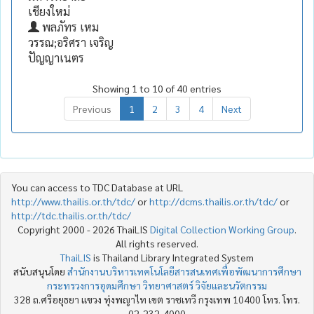
เชียงใหม่
พลภัทร เหม
วรรณ;อริศรา เจริญ
ปัญญาเนตร
Showing 1 to 10 of 40 entries
Previous
1
2
3
4
Next
You can access to TDC Database at URL
http://www.thailis.or.th/tdc/
or
http://dcms.thailis.or.th/tdc/
or
http://tdc.thailis.or.th/tdc/
Copyright 2000 - 2026 ThaiLIS
Digital Collection Working Group
.
All rights reserved.
ThaiLIS
is Thailand Library Integrated System
สนับสนุนโดย
สำนักงานบริหารเทคโนโลยีสารสนเทศเพื่อพัฒนาการศึกษา
กระทรวงการอุดมศึกษา วิทยาศาสตร์ วิจัยและนวัตกรรม
328 ถ.ศรีอยุธยา แขวง ทุ่งพญาไท เขต ราชเทวี กรุงเทพ 10400 โทร. โทร.
02-232-4000