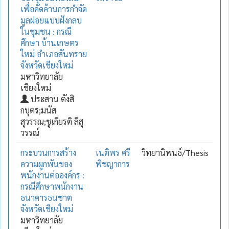
เพื่อคัดค้านการกำจัด
มูลฝอยแบบฝังกลบ
ในชุมชน : กรณี
ศึกษา บ้านเกษตร
ใหม่ อำเภอสันทราย
จังหวัดเชียงใหม่
มหาวิทยาลัย
เชียงใหม่
ประสาน ตังสิ
กบุตร;มนัส
สุวรรณ;ชูเกียรติ ลีสุ
วรรณ์
กระบวนการสร้าง
เนติพร ศรี
วิทยานิพนธ์/Thesis
ความผูกพันของ
พิชญาการ
พนักงานต่อองค์กร :
กรณีศึกษาพนักงาน
ธนาคารธนชาต
จังหวัดเชียงใหม่
มหาวิทยาลัย