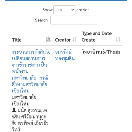
Show
entries
Search:
Type and Date
Title
Creator
Create
กระบวนการตัดสินใจ
อมรรัตน์
วิทยานิพนธ์/Thesis
เปลี่ยนสถานภาพ
ทองชุมสิน
จากข้าราชการเป็น
พนักงาน
มหาวิทยาลัย : กรณี
ศึกษามหาวิทยาลัย
เชียงใหม่
มหาวิทยาลัย
เชียงใหม่
มนัส สุวรรณ;เศ
กสิน ศรีวัฒนานุกูล
กิจ;พรทิพย์ เธียรธีร
วิทย์