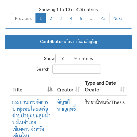
Showing 1 to 10 of 426 entries
Previous
1
2
3
4
5
…
43
Next
Contributor :
อัจฉรา วัฒนภิญโญ
Show
entries
Search:
Type and Date
Title
Creator
Create
กระบวนการจัดการ
อัญชลี
วิทยานิพนธ์/Thesis
ป่าชุมชนโดยเครือ
หาญฤทธิ์
ข่ายป่าชุมชนลุ่มน้ำ
ปงในอำเภอ
เชียงดาว จังหวัด
เชียงใหม่