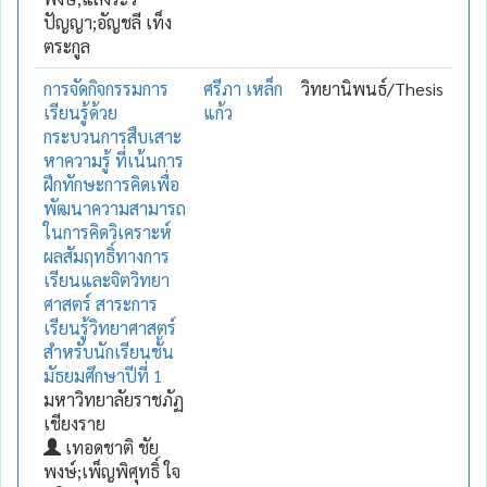
ปัญญา;อัญชลี เท็ง
ตระกูล
การจัดกิจกรรมการ
ศรีภา เหล็ก
วิทยานิพนธ์/Thesis
เรียนรู้ด้วย
แก้ว
กระบวนการสืบเสาะ
หาความรู้ ที่เน้นการ
ฝึกทักษะการคิดเพื่อ
พัฒนาความสามารถ
ในการคิดวิเคราะห์
ผลสัมฤทธิ์ทางการ
เรียนและจิตวิทยา
ศาสตร์ สาระการ
เรียนรู้วิทยาศาสตร์
สำหรับนักเรียนชั้น
มัธยมศึกษาปีที่ 1
มหาวิทยาลัยราชภัฏ
เชียงราย
เทอดชาติ ชัย
พงษ์;เพ็ญพิศุทธิ์ ใจ