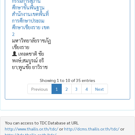
กรรมการสถาน
ศึกษาขั้นพื้นฐาน
สำนักงานเขตพื้นที่
การศึกษาประถม
ศึกษาเชียงราย เขต
2
มหาวิทยาลัยราชภัฏ
เชียงราย
เทอดชาติ ชัย
พงษ์;สมบูรณ์ อริ
ยา;พูนชัย ยาวิราช
Showing 1 to 10 of 35 entries
Previous
1
2
3
4
Next
You can access to TDC Database at URL
http://www.thailis.or.th/tdc/
or
http://dcms.thailis.or.th/tdc/
or
http://tdc.thailis.or.th/tdc/