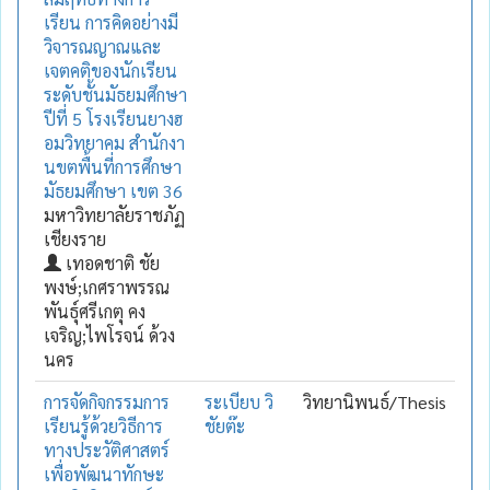
เรียน การคิดอย่างมี
วิจารณญาณและ
เจตคติของนักเรียน
ระดับชั้นมัธยมศึกษา
ปีที่ 5 โรงเรียนยางฮ
อมวิทยาคม สำนักงา
นขตพื้นที่การศึกษา
มัธยมศึกษา เขต 36
มหาวิทยาลัยราชภัฏ
เชียงราย
เทอดชาติ ชัย
พงษ์;เกศราพรรณ
พันธุ์ศรีเกตุ คง
เจริญ;ไพโรจน์ ด้วง
นคร
การจัดกิจกรรมการ
ระเบียบ วิ
วิทยานิพนธ์/Thesis
เรียนรู้ด้วยวิธีการ
ชัยต๊ะ
ทางประวัติศาสตร์
เพื่อพัฒนาทักษะ