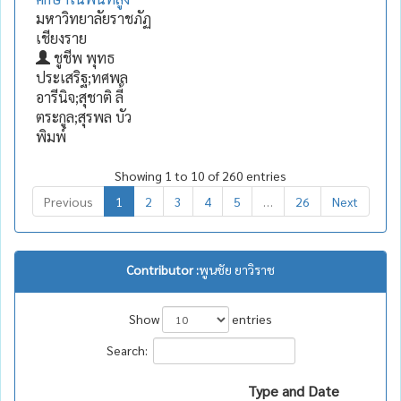
มหาวิทยาลัยราชภัฏ
เชียงราย
ชูชีพ พุทธ
ประเสริฐ;ทศพล
อารีนิจ;สุชาติ ลี้
ตระกูล;สุรพล บัว
พิมพ์
Showing 1 to 10 of 260 entries
Previous
1
2
3
4
5
…
26
Next
Contributor :
พูนชัย ยาวิราช
Show
entries
Search:
Type and Date