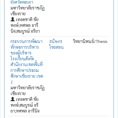
จังหวัดพะเยา
มหาวิทยาลัยราชภัฏ
เชียงราย
เทอดชาติ ชัย
พงษ์;ทศพล อารี
นิจ;สมบูรณ์ อริยา
กระบวนการพัฒนา
ธนัษภร
วิทยานิพนธ์/Thesis
ทักษะการบริหาร
ไชยสอน
ของผู้บริหาร
โรงเรียนสังกัด
สำนักงานเขตพื้นที่
การศึกษาประถม
ศึกษาเชียงราย เขต
2
มหาวิทยาลัยราชภัฏ
เชียงราย
เทอดชาติ ชัย
พงษ์;สมบูรณ์ อริ
ยา;ทศพล อารีนิจ