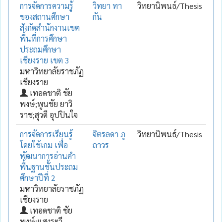
การจัดการความรู้
วิทยา ทา
วิทยานิพนธ์/Thesis
ของสถานศึกษา
กัน
สังกัดสำนักงานเขต
พื้นที่การศึกษา
ประถมศึกษา
เชียงราย เขต 3
มหาวิทยาลัยราชภัฏ
เชียงราย
เทอดชาติ ชัย
พงษ์;พูนชัย ยาวิ
ราช;สุวดี อุปปินใจ
การจัดการเรียนรู้
จิตรลดา ภู
วิทยานิพนธ์/Thesis
โดยใช้เกม เพื่อ
ถาวร
พัฒนาการอ่านคำ
พื้นฐานชั้นประถม
ศึกษาปีที่ 2
มหาวิทยาลัยราชภัฏ
เชียงราย
เทอดชาติ ชัย
พงษ์;แสงระวี