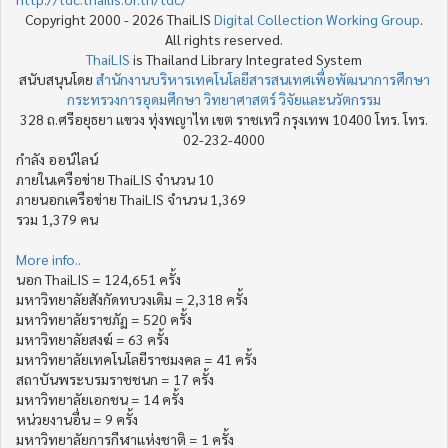
Copyright 2000 - 2026 ThaiLIS
Digital Collection Working Group
.
All rights reserved.
ThaiLIS
is Thailand Library Integrated System
สนับสนุนโดย
สำนักงานบริหารเทคโนโลยีสารสนเทศเพื่อพัฒนาการศึกษา
กระทรวงการอุดมศึกษา วิทยาศาสตร์ วิจัยและนวัตกรรม
328 ถ.ศรีอยุธยา แขวง ทุ่งพญาไท เขต ราชเทวี กรุงเทพ 10400 โทร. โทร.
02-232-4000
กำลัง ออน์ไลน์
ภายในเครือข่าย ThaiLIS จำนวน 10
ภายนอกเครือข่าย ThaiLIS จำนวน 1,369
รวม 1,379 คน
More info..
นอก ThaiLIS = 124,651 ครั้ง
มหาวิทยาลัยสังกัดทบวงเดิม = 2,318 ครั้ง
มหาวิทยาลัยราชภัฏ = 520 ครั้ง
มหาวิทยาลัยสงฆ์ = 63 ครั้ง
มหาวิทยาลัยเทคโนโลยีราชมงคล = 41 ครั้ง
สถาบันพระบรมราชชนก = 17 ครั้ง
มหาวิทยาลัยเอกชน = 14 ครั้ง
หน่วยงานอื่น = 9 ครั้ง
มหาวิทยาลัยการกีฬาแห่งชาติ = 1 ครั้ง