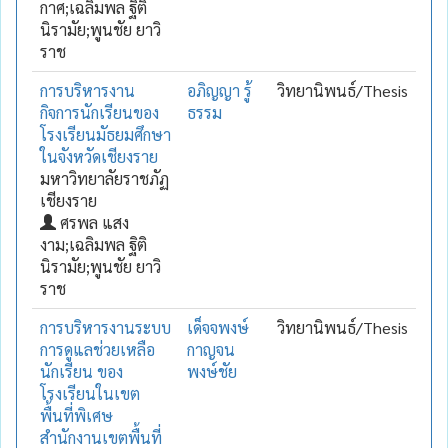
กาศ;เฉลิมพล ฐิติ
นิรามัย;พูนชัย ยาวิ
ราช
การบริหารงาน
อภิญญา รู้
วิทยานิพนธ์/Thesis
กิจการนักเรียนของ
ธรรม
โรงเรียนมัธยมศึกษา
ในจังหวัดเชียงราย
มหาวิทยาลัยราชภัฏ
เชียงราย
ศรพล แสง
งาม;เฉลิมพล ฐิติ
นิรามัย;พูนชัย ยาวิ
ราช
การบริหารงานระบบ
เด็จจพงษ์
วิทยานิพนธ์/Thesis
การดูแลช่วยเหลือ
กาญจน
นักเรียน ของ
พงษ์ชัย
โรงเรียนในเขต
พื้นที่พิเศษ
สำนักงานเขตพื้นที่