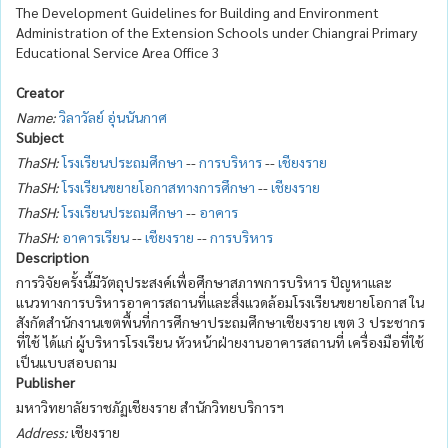
The Development Guidelines for Building and Environment
Administration of the Extension Schools under Chiangrai Primary
Educational Service Area Office 3
Creator
Name:
วิลาวัลย์ อุ่นนันกาศ
Subject
ThaSH:
โรงเรียนประถมศึกษา
--
การบริหาร
--
เชียงราย
ThaSH:
โรงเรียนขยายโอกาสทางการศึกษา
--
เชียงราย
ThaSH:
โรงเรียนประถมศึกษา
--
อาคาร
ThaSH:
อาคารเรียน
--
เชียงราย
--
การบริหาร
Description
การวิจัยครั้งนี้มีวัตถุประสงค์เพื่อศึกษาสภาพการบริหาร ปัญหาและ
แนวทางการบริหารอาคารสถานที่และสิ่งแวดล้อมโรงเรียนขยายโอกาส ใน
สังกัดสำนักงานเขตพื้นที่การศึกษาประถมศึกษาเชียงราย เขต 3 ประชากร
ที่ใช้ ได้แก่ ผู้บริหารโรงเรียน หัวหน้าฝ่ายงานอาคารสถานที่ เครื่องมือที่ใช้
เป็นแบบสอบถาม
Publisher
มหาวิทยาลัยราชภัฏเชียงราย สำนักวิทยบริการฯ
Address:
เชียงราย