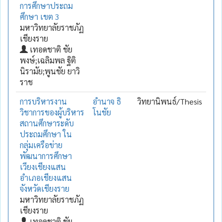
การศึกษาประถม
ศึกษา เขต 3
มหาวิทยาลัยราชภัฏ
เชียงราย
เทอดชาติ ชัย
พงษ์;เฉลิมพล ฐิติ
นิรามัย;พูนชัย ยาวิ
ราช
การบริหารงาน
อำนาจ ธิ
วิทยานิพนธ์/Thesis
วิชาการของผู้บริหาร
โนชัย
สถานศึกษาระดับ
ประถมศึกษา ใน
กลุ่มเครือข่าย
พัฒนาการศึกษา
เวียงเชียงแสน
อำเภอเชียงแสน
จังหวัดเชียงราย
มหาวิทยาลัยราชภัฏ
เชียงราย
เทอดชาติ ชัย