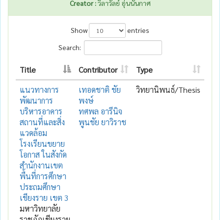
Creator :
วิลาวัลย์ อุ่นนันกาศ
Show
entries
Search:
Title
Contributor
Type
แนวทางการ
เทอดชาติ ชัย
วิทยานิพนธ์/Thesis
พัฒนาการ
พงษ์
บริหารอาคาร
ทศพล อารีนิจ
สถานที่และสิ่ง
พูนชัย ยาวิราช
แวดล้อม
โรงเรียนขยาย
โอกาส ในสังกัด
สำนักงานเขต
พื้นที่การศึกษา
ประถมศึกษา
เชียงราย เขต 3
มหาวิทยาลัย
ราชภัฏเชียงราย