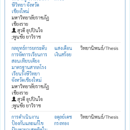
ษีวิทยา จังหวัด
เชียงใหม่
มหาวิทยาลัยราชภัฏ
เชียงราย
สุวดี อุปปินใจ
;พูนชัย ยาวิราช
กลยุทธ์การยกระดับ
แสงเดือน
วิทยานิพนธ์/Thesis
การจัดการเรียนการ
เงินสร้อย
สอนเทียบเคียง
มาตรฐานสากลโรง
เรียนรังษีวิทยา
จังหวัดเชียงใหม่
มหาวิทยาลัยราชภัฏ
เชียงราย
สุวดี อุปปินใจ
;พูนชัย ยาวิราช
การดำเนินงาน
อดุลย์เดช
วิทยานิพนธ์/Thesis
ป้องกันและแก้ไข
กรงทอง
ปัญหายาเสพติดใน