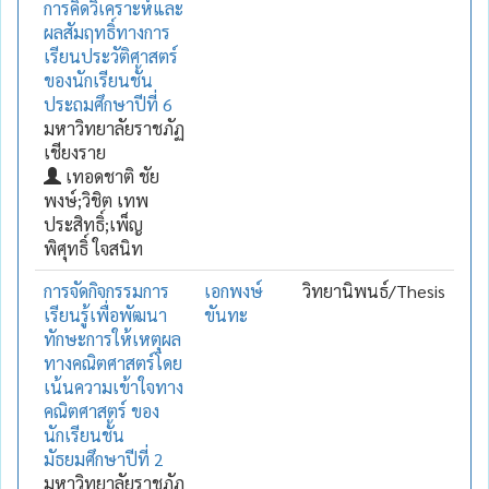
การคิดวิเคราะห์และ
ผลสัมฤทธิ์ทางการ
เรียนประวัติศาสตร์
ของนักเรียนชั้น
ประถมศึกษาปีที่ 6
มหาวิทยาลัยราชภัฏ
เชียงราย
เทอดชาติ ชัย
พงษ์;วิชิต เทพ
ประสิทธิ์;เพ็ญ
พิศุทธิ์ ใจสนิท
การจัดกิจกรรมการ
เอกพงษ์
วิทยานิพนธ์/Thesis
เรียนรู้เพื่อพัฒนา
ขันทะ
ทักษะการให้เหตุผล
ทางคณิตศาสตร์โดย
เน้นความเข้าใจทาง
คณิตศาสตร์ ของ
นักเรียนชั้น
มัธยมศึกษาปีที่ 2
มหาวิทยาลัยราชภัฏ