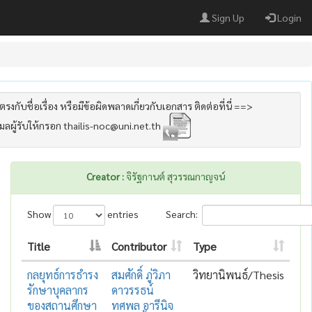
Sign Up
Login
รงกับชื่อเรื่อง หรือมีข้อผิดพลาดเกี่ยวกับเอกสาร ติดต่อที่นี่ ==>
เมลผู้รับให้กรอก thailis-noc@uni.net.th
Creator :
จิรัฐกานต์ สุวรรณกาญจน์
Show
entries
Search:
Title
Contributor
Type
กลยุทธ์การธำรง
สมศักดิ์ ภู่วิภา
วิทยานิพนธ์/Thesis
รักษาบุคลากร
ดาวรรธน์
ของสถานศึกษา
ทศพล อารีนิจ