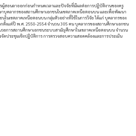
ลากรผู้สอนลาออกก่อนกำหนดเวลาและปัจจัยที่มีผลต่อการปฏิบัติงานของครู
รักษาบุคลากรของสถานศึกษาเอกชนในเขตภาคเหนือตอนบน และเพื่อพัฒนา
นเขตภาคเหนือตอนบน กลุ่มตัวอย่างที่ใช้ในการวิจัย ได้แก่ บุคลากรของ
ตั้งแต่ปี พ.ศ. 2550-2554 จำนวน 305 คน บุคลากรของสถานศึกษาเอกชน
ละผู้อำนวยการสถานศึกษาเอกชนระบบสามัญศึกษาในเขภาคเหนือตอนบน จำนวน
รจัดประชุมเชิงปฏิบัติการ การตรวจสอบความสอดคล้องและการประเมิน